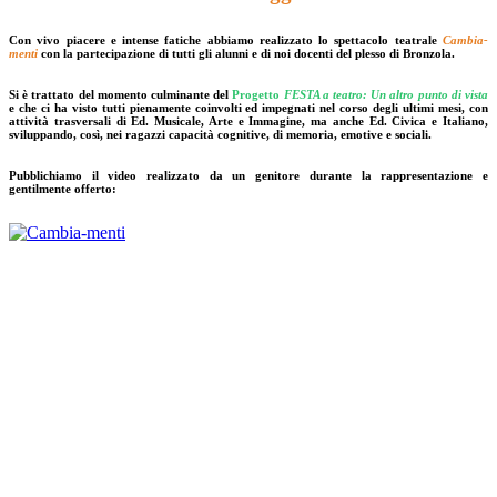
Con vivo piacere e intense fatiche abbiamo realizzato lo spettacolo teatrale
Cambia-
menti
con la partecipazione di tutti gli alunni e di noi docenti del plesso di Bronzola.
Si è trattato del momento culminante del
Progetto
FESTA a teatro: Un altro punto di vista
e che ci ha visto tutti pienamente coinvolti ed impegnati nel corso degli ultimi mesi, con
attività trasversali di Ed. Musicale, Arte e Immagine, ma anche Ed. Civica e Italiano,
sviluppando, così, nei ragazzi capacità cognitive, di memoria, emotive e sociali.
Pubblichiamo il video realizzato da un genitore durante la rappresentazione e
gentilmente offerto: