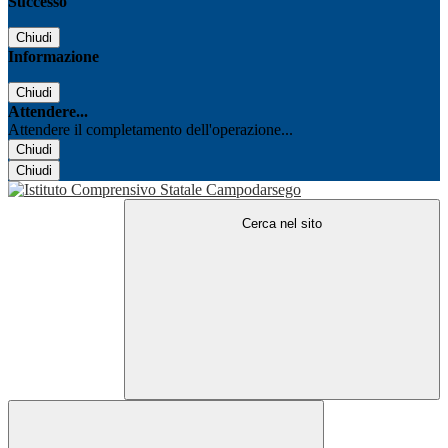
Successo
Chiudi
Informazione
Chiudi
Attendere...
Attendere il completamento dell'operazione...
Chiudi
Chiudi
Cerca nel sito