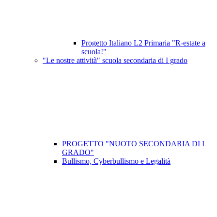
Progetto Italiano L2 Primaria "R-estate a
scuola!"
"Le nostre attività" scuola secondaria di I grado
PROGETTO "NUOTO SECONDARIA DI I
GRADO"
Bullismo, Cyberbullismo e Legalità