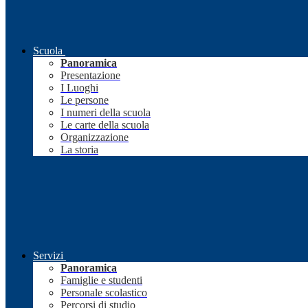
Scuola
Panoramica
Presentazione
I Luoghi
Le persone
I numeri della scuola
Le carte della scuola
Organizzazione
La storia
Servizi
Panoramica
Famiglie e studenti
Personale scolastico
Percorsi di studio