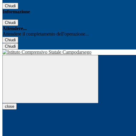
Chiudi
Informazione
Chiudi
Attendere...
Attendere il completamento dell'operazione...
Chiudi
Chiudi
close