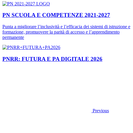
PN SCUOLA E COMPETENZE 2021-2027
Punta a migliorare l’inclusività e l’efficacia dei sistemi di istruzione e
formazione, promuovere la parità di accesso e l’apprendimento
permanente
PNRR: FUTURA E PA DIGITALE 2026
Previous