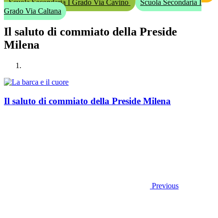
Scuola Secondaria I Grado Via Cavino
Scuola Secondaria I
Grado Via Caltana
Il saluto di commiato della Preside
Milena
Il saluto di commiato della Preside Milena
Previous