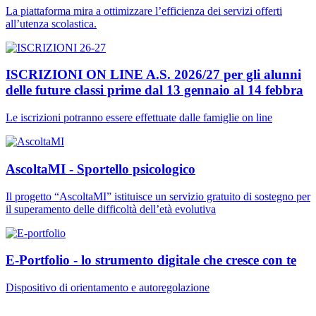
La piattaforma mira a ottimizzare l’efficienza dei servizi offerti
all’utenza scolastica.
ISCRIZIONI ON LINE A.S. 2026/27 per gli alunni
delle future classi prime dal 13 gennaio al 14 febbra
Le iscrizioni potranno essere effettuate dalle famiglie on line
AscoltaMI - Sportello psicologico
Il progetto “AscoltaMI” istituisce un servizio gratuito di sostegno per
il superamento delle difficoltà dell’età evolutiva
E-Portfolio - lo strumento digitale che cresce con te
Dispositivo di orientamento e autoregolazione