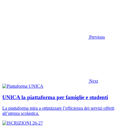
Previous
Next
UNICA la piattaforma per famiglie e studenti
La piattaforma mira a ottimizzare l’efficienza dei servizi offerti
all’utenza scolastica.