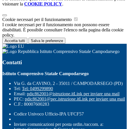
visionare la
COOKIE POLICY
.
Cookie necessari per il funzionamento
I cookie necessari per il funzionamento non possono essere
disabilitati. È possibile consultare l'elenco nella pagina della cookie
policy.
Accetta tutti
Salva le preferenze
Istituto Comprensivo Statale Campodarsego
Contatti
Istituto Comprensivo Statale Campodarsego
Via G. da CAVINO, 2 - 35011 / CAMPODARSEGO (PD)
Tel:
Tel: 0499299890
Email:
pdic862001@istruzione.it
Link per inviare una mail
PEC:
pdic862001@pec.istruzione.it
Link per inviare una mail
C.F.: 80007600283
Codice Univoco Ufficio-IPA UFCF57
Inviare comunicazioni per posta ordin./raccom. a: