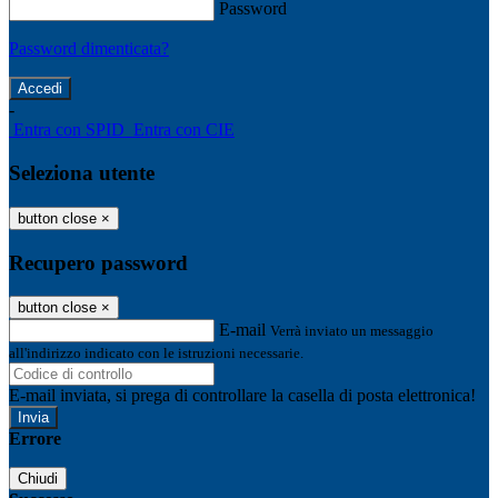
Password
Password dimenticata?
-
Entra con SPID
Entra con CIE
Seleziona utente
button close
×
Recupero password
button close
×
E-mail
Verrà inviato un messaggio
all'indirizzo indicato con le istruzioni necessarie.
E-mail inviata, si prega di controllare la casella di posta elettronica!
Errore
Chiudi