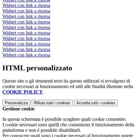
Widget con link a risorsa
Widget con link a risorsa
Widget con link a risorsa
Widget con link a risorsa
Widget con link a risorsa
Widget con link a risorsa
Widget con link a risorsa
Widget con link a risorsa
Widget con link a risorsa
Widget con link a risorsa
HTML personalizzato
Questo sito o gli strumenti terzi da questo utilizzati si avvalgono di
cookie necessari al funzionamento ed utili alle finalità illustrate nella
COOKIE POLICY
.
Personalizza
Rifiuta tutti
i cookies
Accetta tutti
i cookies
Gestione cookie
In questa schermata è possibile scegliere quali cookie consentire.
I cookie necessari sono quelli che consentono il funzionamento della
piattaforma e non è possibile disabilitarli.
Per conoscere quali sono i cookie necessari al funzionamento potete