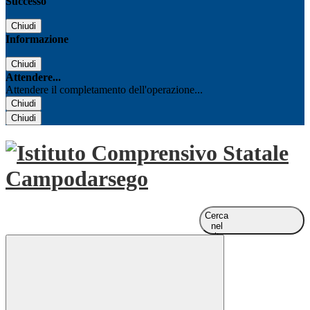
Successo
Chiudi
Informazione
Chiudi
Attendere...
Attendere il completamento dell'operazione...
Chiudi
Chiudi
Cerca
nel
sito