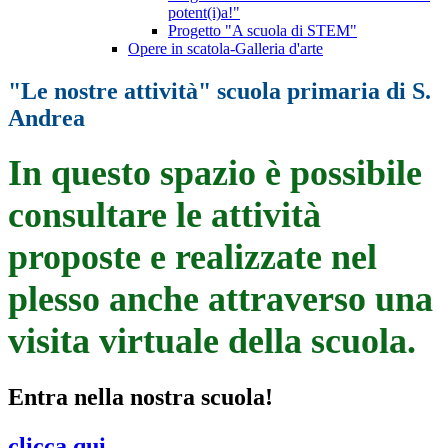
potent(i)a!"
Progetto "A scuola di STEM"
Opere in scatola-Galleria d'arte
"Le nostre attività" scuola primaria di S.
Andrea
In questo spazio è possibile
consultare le attività
proposte e realizzate nel
plesso anche attraverso una
visita virtuale della scuola.
Entra nella nostra scuola!
clicca qui