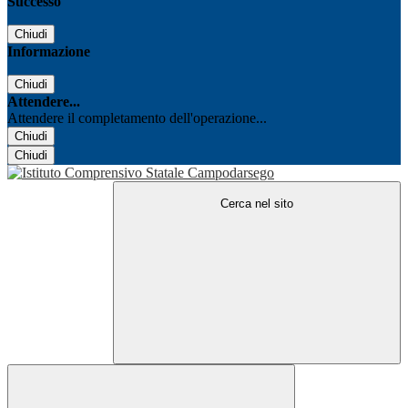
Successo
Chiudi
Informazione
Chiudi
Attendere...
Attendere il completamento dell'operazione...
Chiudi
Chiudi
Cerca nel sito