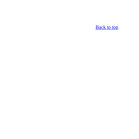
Back to top