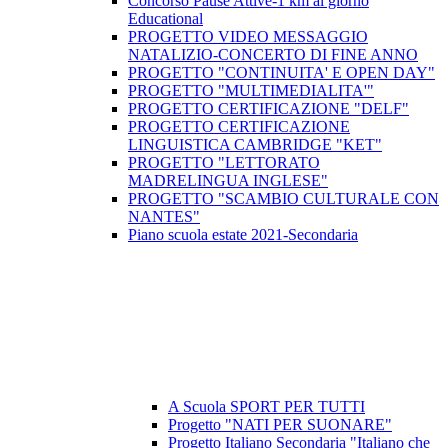
Concorso Pause Attive-1 km al giorno
Educational
PROGETTO VIDEO MESSAGGIO
NATALIZIO-CONCERTO DI FINE ANNO
PROGETTO "CONTINUITA' E OPEN DAY"
PROGETTO "MULTIMEDIALITA'"
PROGETTO CERTIFICAZIONE "DELF"
PROGETTO CERTIFICAZIONE
LINGUISTICA CAMBRIDGE "KET"
PROGETTO "LETTORATO
MADRELINGUA INGLESE"
PROGETTO "SCAMBIO CULTURALE CON
NANTES"
Piano scuola estate 2021-Secondaria
A Scuola SPORT PER TUTTI
Progetto "NATI PER SUONARE"
Progetto Italiano Secondaria "Italiano che