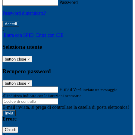
Password
Password dimenticata?
-
Entra con SPID
Entra con CIE
Seleziona utente
button close
×
Recupero password
button close
×
E-mail
Verrà inviato un messaggio
all'indirizzo indicato con le istruzioni necessarie.
E-mail inviata, si prega di controllare la casella di posta elettronica!
Errore
Chiudi