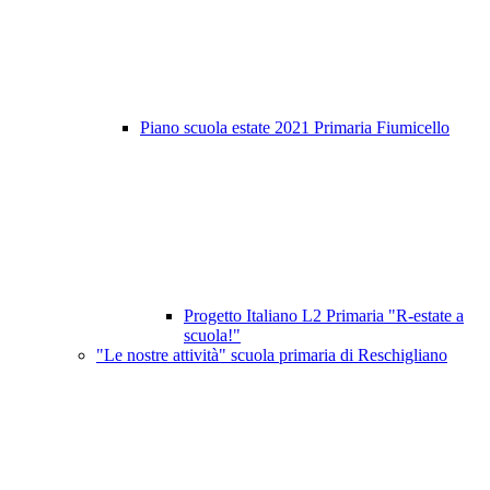
Piano scuola estate 2021 Primaria Fiumicello
Progetto Italiano L2 Primaria "R-estate a
scuola!"
"Le nostre attività" scuola primaria di Reschigliano