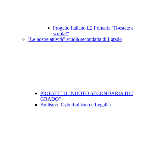
Progetto Italiano L2 Primaria "R-estate a
scuola!"
"Le nostre attività" scuola secondaria di I grado
PROGETTO "NUOTO SECONDARIA DI I
GRADO"
Bullismo, Cyberbullismo e Legalità