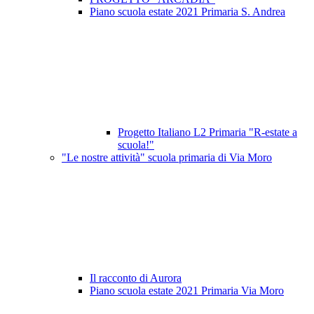
Piano scuola estate 2021 Primaria S. Andrea
Progetto Italiano L2 Primaria "R-estate a
scuola!"
"Le nostre attività" scuola primaria di Via Moro
Il racconto di Aurora
Piano scuola estate 2021 Primaria Via Moro