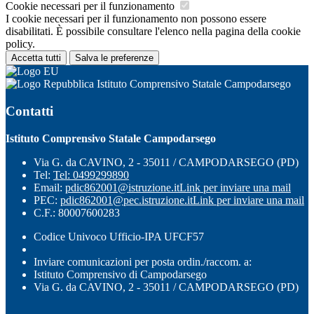
Cookie necessari per il funzionamento
I cookie necessari per il funzionamento non possono essere
disabilitati. È possibile consultare l'elenco nella pagina della cookie
policy.
Accetta tutti
Salva le preferenze
Istituto Comprensivo Statale Campodarsego
Contatti
Istituto Comprensivo Statale Campodarsego
Via G. da CAVINO, 2 - 35011 / CAMPODARSEGO (PD)
Tel:
Tel: 0499299890
Email:
pdic862001@istruzione.it
Link per inviare una mail
PEC:
pdic862001@pec.istruzione.it
Link per inviare una mail
C.F.: 80007600283
Codice Univoco Ufficio-IPA UFCF57
Inviare comunicazioni per posta ordin./raccom. a:
Istituto Comprensivo di Campodarsego
Via G. da CAVINO, 2 - 35011 / CAMPODARSEGO (PD)