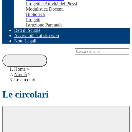
Progetti e Attività dei Plessi
Modulistica Docenti
Biblioteca
Progetti
Istruzione Parentale
Reti di Scuole
Accessibilità al sito web
Note Legali
Campo di ricerca per le pagine del sito
Home
>
Novità
>
Le circolari
Le circolari