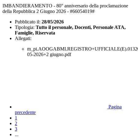
IMBANDIERAMENTO - 80° anniversario della proclamazione
della Repubblica 2 Giugno 2026 - #66054019#
Pubblicato il:
28/05/2026
Tipologia:
Tutto il personale, Docenti, Personale ATA,
Famiglie, Riservata
Allegati:
m_pi.AOOGABMI.REGISTRO+UFFICIALE(E).01320
05-2026+2 giugno.pdf
Pagina
precedente
1
2
3
...