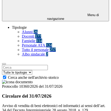
Menu di
navigazione
Tipologie
Alunni
26
Docenti
177
Famiglie
114
Personale ATA
124
Tutto il personale
257
Albo sindacale
2
Cerca anche nell'archivio storico
Protocollo 10360/2026 del 31/07/2026
Circolare del 31/07/2026
Avviso di vendita di beni elettronici ed informatici ai sensi dell’art.
34 del Decreto Interministeriale 28 agosto 2018, n. 129