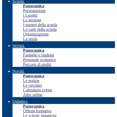
Scuola
Panoramica
Presentazione
I Luoghi
Le persone
I numeri della scuola
Le carte della scuola
Organizzazione
La storia
Servizi
Panoramica
Famiglie e studenti
Personale scolastico
Percorsi di studio
Novità
Panoramica
Le notizie
Le circolari
Calendario eventi
Albo online
Didattica
Panoramica
Offerta formativa
Le schede didattiche