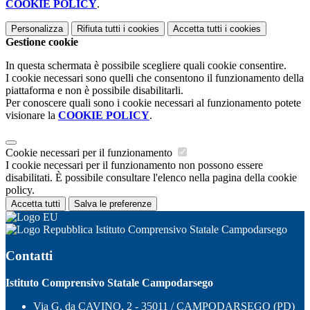
COOKIE POLICY
.
Personalizza
Rifiuta tutti
i cookies
Accetta tutti
i cookies
Gestione cookie
In questa schermata è possibile scegliere quali cookie consentire.
I cookie necessari sono quelli che consentono il funzionamento della
piattaforma e non è possibile disabilitarli.
Per conoscere quali sono i cookie necessari al funzionamento potete
visionare la
COOKIE POLICY
.
Cookie necessari per il funzionamento
I cookie necessari per il funzionamento non possono essere
disabilitati. È possibile consultare l'elenco nella pagina della cookie
policy.
Accetta tutti
Salva le preferenze
Istituto Comprensivo Statale Campodarsego
Contatti
Istituto Comprensivo Statale Campodarsego
Via G. da CAVINO, 2 - 35011 / CAMPODARSEGO (PD)