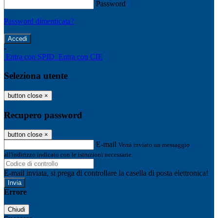
Password
Password dimenticata?
-
Entra con SPID
Entra con CIE
Seleziona utente
button close
×
Recupero password
button close
×
E-mail
Verrà inviato un messaggio
all'indirizzo indicato con le istruzioni necessarie.
E-mail inviata, si prega di controllare la casella di posta elettronica!
Errore
Chiudi