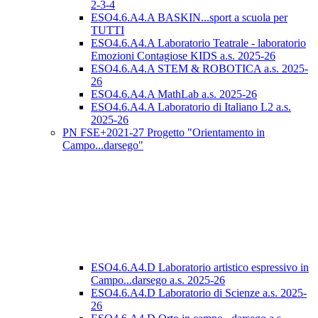
2-3-4
ESO4.6.A4.A BASKIN...sport a scuola per
TUTTI
ESO4.6.A4.A Laboratorio Teatrale - laboratorio
Emozioni Contagiose KIDS a.s. 2025-26
ESO4.6.A4.A STEM & ROBOTICA a.s. 2025-
26
ESO4.6.A4.A MathLab a.s. 2025-26
ESO4.6.A4.A Laboratorio di Italiano L2 a.s.
2025-26
PN FSE+2021-27 Progetto "Orientamento in
Campo...darsego"
ESO4.6.A4.D Laboratorio artistico espressivo in
Campo...darsego a.s. 2025-26
ESO4.6.A4.D Laboratorio di Scienze a.s. 2025-
26