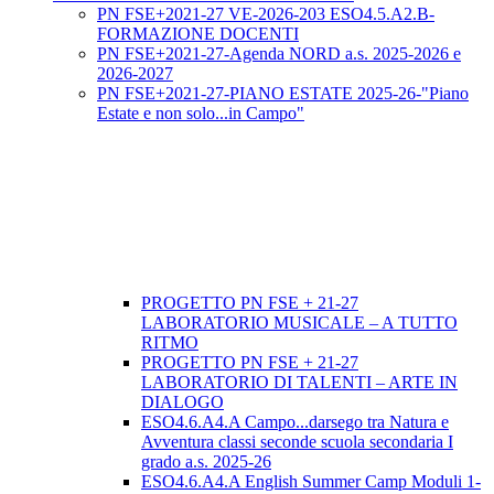
PN FSE+2021-27 VE-2026-203 ESO4.5.A2.B-
FORMAZIONE DOCENTI
PN FSE+2021-27-Agenda NORD a.s. 2025-2026 e
2026-2027
PN FSE+2021-27-PIANO ESTATE 2025-26-"Piano
Estate e non solo...in Campo"
PROGETTO PN FSE + 21-27
LABORATORIO MUSICALE – A TUTTO
RITMO
PROGETTO PN FSE + 21-27
LABORATORIO DI TALENTI – ARTE IN
DIALOGO
ESO4.6.A4.A Campo...darsego tra Natura e
Avventura classi seconde scuola secondaria I
grado a.s. 2025-26
ESO4.6.A4.A English Summer Camp Moduli 1-