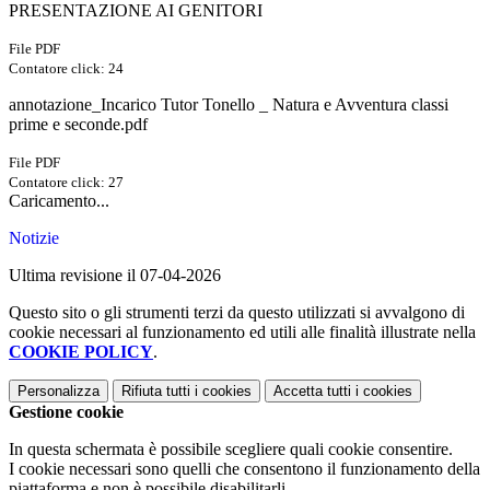
PRESENTAZIONE AI GENITORI
File PDF
Contatore click: 24
annotazione_Incarico Tutor Tonello _ Natura e Avventura classi
prime e seconde.pdf
File PDF
Contatore click: 27
Caricamento...
Notizie
Ultima revisione il 07-04-2026
Questo sito o gli strumenti terzi da questo utilizzati si avvalgono di
cookie necessari al funzionamento ed utili alle finalità illustrate nella
COOKIE POLICY
.
Personalizza
Rifiuta tutti
i cookies
Accetta tutti
i cookies
Gestione cookie
In questa schermata è possibile scegliere quali cookie consentire.
I cookie necessari sono quelli che consentono il funzionamento della
piattaforma e non è possibile disabilitarli.