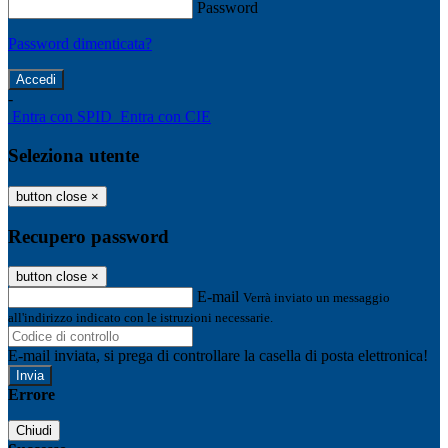
Password
Password dimenticata?
-
Entra con SPID
Entra con CIE
Seleziona utente
button close
×
Recupero password
button close
×
E-mail
Verrà inviato un messaggio
all'indirizzo indicato con le istruzioni necessarie.
E-mail inviata, si prega di controllare la casella di posta elettronica!
Errore
Chiudi