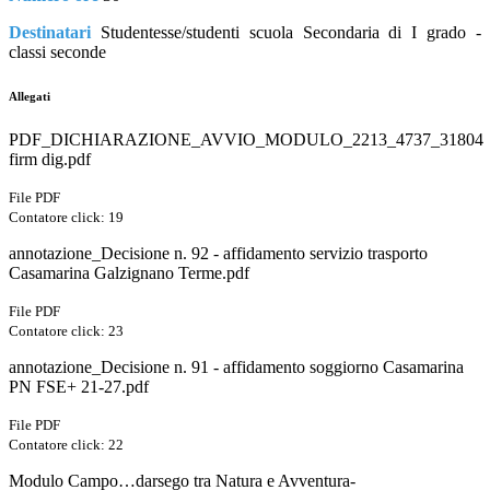
Destinatari
Studentesse/studenti scuola Secondaria di I grado -
classi seconde
Allegati
PDF_DICHIARAZIONE_AVVIO_MODULO_2213_4737_31804
firm dig.pdf
File PDF
Contatore click: 19
annotazione_Decisione n. 92 - affidamento servizio trasporto
Casamarina Galzignano Terme.pdf
File PDF
Contatore click: 23
annotazione_Decisione n. 91 - affidamento soggiorno Casamarina
PN FSE+ 21-27.pdf
File PDF
Contatore click: 22
Modulo Campo…darsego tra Natura e Avventura-