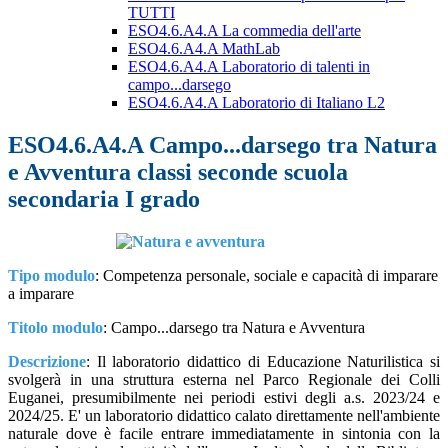
TUTTI
ESO4.6.A4.A La commedia dell'arte
ESO4.6.A4.A MathLab
ESO4.6.A4.A Laboratorio di talenti in
campo...darsego
ESO4.6.A4.A Laboratorio di Italiano L2
ESO4.6.A4.A Campo...darsego tra Natura
e Avventura classi seconde scuola
secondaria I grado
Tipo modulo
: Competenza personale, sociale e capacità di imparare
a imparare
Titolo modulo
: Campo...darsego tra Natura e Avventura
Descrizione
: Il laboratorio didattico di Educazione Naturilistica si
svolgerà in una struttura esterna nel Parco Regionale dei Colli
Euganei, presumibilmente nei periodi estivi degli a.s. 2023/24 e
2024/25. E' un laboratorio didattico calato direttamente nell'ambiente
naturale dove è facile entrare immediatamente in sintonia con la