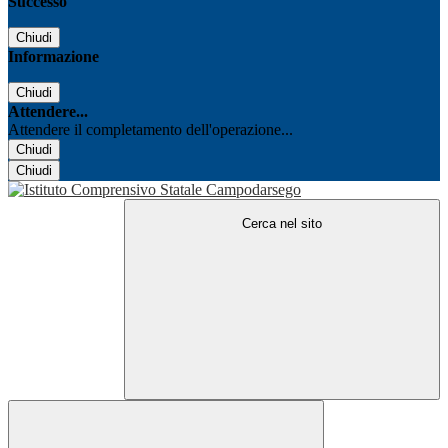
Successo
Chiudi
Informazione
Chiudi
Attendere...
Attendere il completamento dell'operazione...
Chiudi
Chiudi
Cerca nel sito