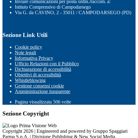
Inviare comunicazioni per posta ordin./raccom. a:
Istituto Comprensivo di Campodarsego
Via G. da CAVINO, 2 - 35011 / CAMPODARSEGO (PD)
Sezione Link Utili
Cookie policy
Note legali
Informativa Privacy
Ufficio Relazioni con il Pubblico
Dichiarazione di accessibilità
Obiettivi di accessibilità
Whistleblowing
Gestione consensi cookie
Amministrazione trasparente
Pagina visualizzata
506
volte
Sezione Copyright
Copyright 2026 | Engineered and powered by Gruppo Spaggiari
Parma S.p.A. | Divisione Publishing & New Social Media