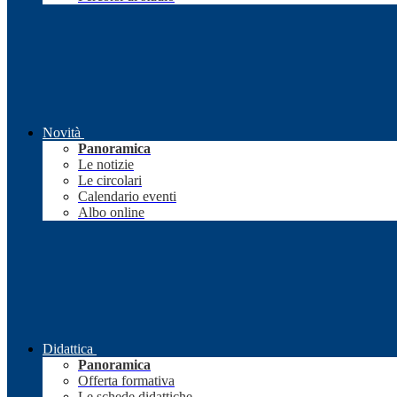
Novità
Panoramica
Le notizie
Le circolari
Calendario eventi
Albo online
Didattica
Panoramica
Offerta formativa
Le schede didattiche