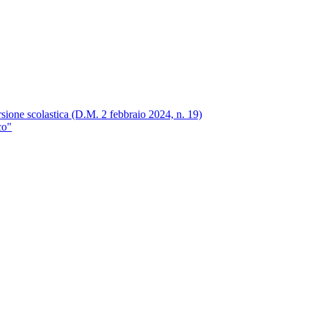
rsione scolastica (D.M. 2 febbraio 2024, n. 19)
co"