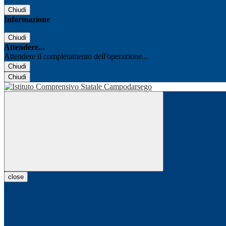
Chiudi
Informazione
Chiudi
Attendere...
Attendere il completamento dell'operazione...
Chiudi
Chiudi
close