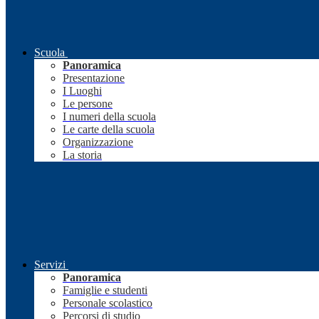
Scuola
Panoramica
Presentazione
I Luoghi
Le persone
I numeri della scuola
Le carte della scuola
Organizzazione
La storia
Servizi
Panoramica
Famiglie e studenti
Personale scolastico
Percorsi di studio