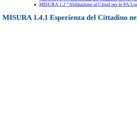
MISURA 1.2 “Abilitazione al Cloud per le PA Loc
MISURA 1.4.1 Esperienza del Cittadino nei