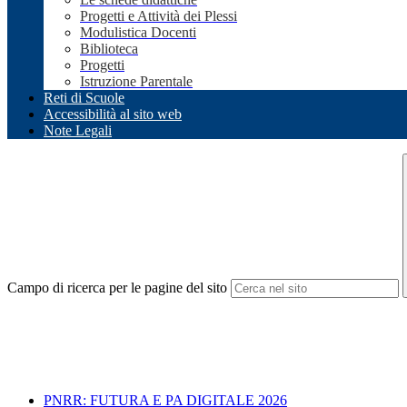
Progetti e Attività dei Plessi
Modulistica Docenti
Biblioteca
Progetti
Istruzione Parentale
Reti di Scuole
Accessibilità al sito web
Note Legali
Campo di ricerca per le pagine del sito
PNRR: FUTURA E PA DIGITALE 2026