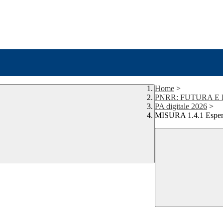
Home
>
PNRR: FUTURA E 
PA digitale 2026
>
MISURA 1.4.1 Esperie