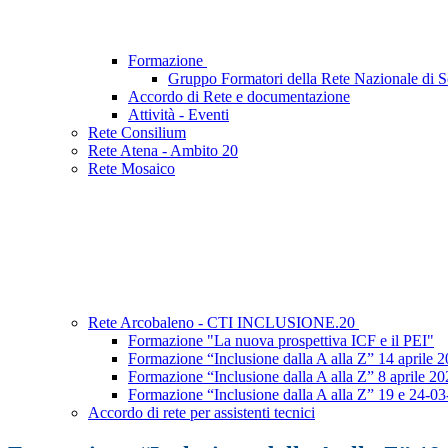
Formazione
Gruppo Formatori della Rete Nazionale di Sc
Accordo di Rete e documentazione
Attività - Eventi
Rete Consilium
Rete Atena - Ambito 20
Rete Mosaico
Rete Arcobaleno - CTI INCLUSIONE.20
Formazione "La nuova prospettiva ICF e il PEI"
Formazione “Inclusione dalla A alla Z” 14 aprile 
Formazione “Inclusione dalla A alla Z” 8 aprile 2
Formazione “Inclusione dalla A alla Z” 19 e 24-0
Accordo di rete per assistenti tecnici