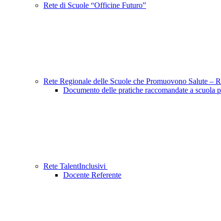
Rete di Scuole “Officine Futuro”
Rete Regionale delle Scuole che Promuovono Salute – 
Documento delle pratiche raccomandate a scuola p
Rete TalentInclusivi
Docente Referente