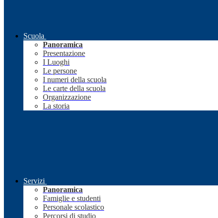
Scuola
Panoramica
Presentazione
I Luoghi
Le persone
I numeri della scuola
Le carte della scuola
Organizzazione
La storia
Servizi
Panoramica
Famiglie e studenti
Personale scolastico
Percorsi di studio