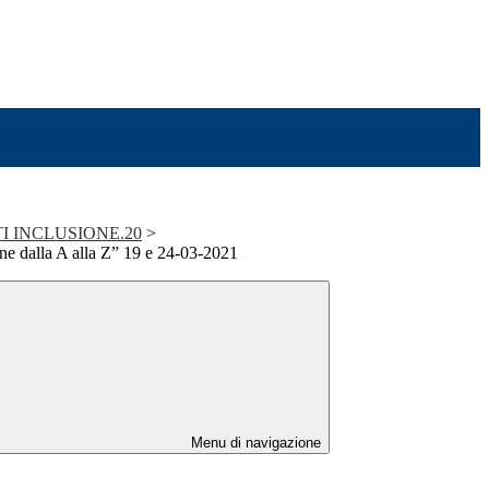
 CTI INCLUSIONE.20
>
ne dalla A alla Z” 19 e 24-03-2021
Menu di navigazione