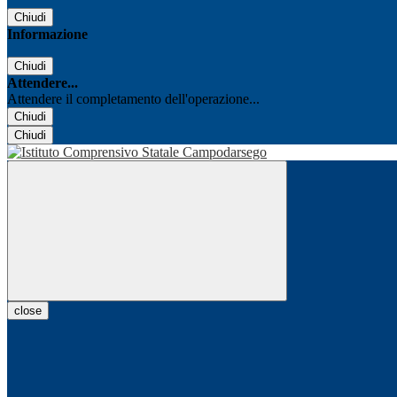
Chiudi
Informazione
Chiudi
Attendere...
Attendere il completamento dell'operazione...
Chiudi
Chiudi
close