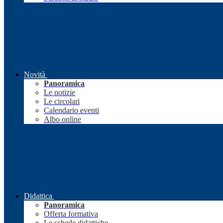
Novità
Panoramica
Le notizie
Le circolari
Calendario eventi
Albo online
Didattica
Panoramica
Offerta formativa
Le schede didattiche