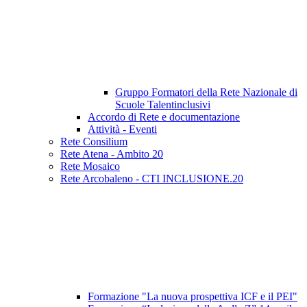
Gruppo Formatori della Rete Nazionale di
Scuole Talentinclusivi
Accordo di Rete e documentazione
Attività - Eventi
Rete Consilium
Rete Atena - Ambito 20
Rete Mosaico
Rete Arcobaleno - CTI INCLUSIONE.20
Formazione "La nuova prospettiva ICF e il PEI"