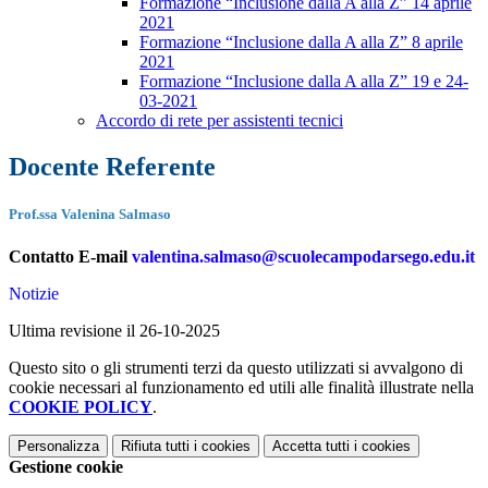
Formazione “Inclusione dalla A alla Z” 14 aprile
2021
Formazione “Inclusione dalla A alla Z” 8 aprile
2021
Formazione “Inclusione dalla A alla Z” 19 e 24-
03-2021
Accordo di rete per assistenti tecnici
Docente Referente
Prof.ssa Valenina Salmaso
Contatto E-mail
valentina.salmaso@scuolecampodarsego.edu.it
Notizie
Ultima revisione il 26-10-2025
Questo sito o gli strumenti terzi da questo utilizzati si avvalgono di
cookie necessari al funzionamento ed utili alle finalità illustrate nella
COOKIE POLICY
.
Personalizza
Rifiuta tutti
i cookies
Accetta tutti
i cookies
Gestione cookie