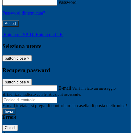
Password
Password dimenticata?
-
Entra con SPID
Entra con CIE
Seleziona utente
button close
×
Recupero password
button close
×
E-mail
Verrà inviato un messaggio
all'indirizzo indicato con le istruzioni necessarie.
E-mail inviata, si prega di controllare la casella di posta elettronica!
Errore
Chiudi