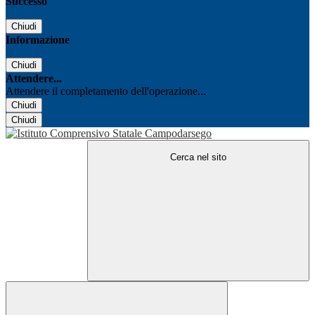
Successo
Chiudi
Informazione
Chiudi
Attendere...
Attendere il completamento dell'operazione...
Chiudi
Chiudi
Cerca nel sito