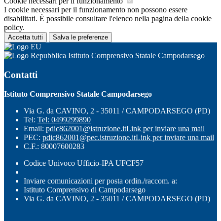
Cookie necessari per il funzionamento
I cookie necessari per il funzionamento non possono essere
disabilitati. È possibile consultare l'elenco nella pagina della cookie
policy.
Accetta tutti
Salva le preferenze
Istituto Comprensivo Statale Campodarsego
Contatti
Istituto Comprensivo Statale Campodarsego
Via G. da CAVINO, 2 - 35011 / CAMPODARSEGO (PD)
Tel:
Tel: 0499299890
Email:
pdic862001@istruzione.it
Link per inviare una mail
PEC:
pdic862001@pec.istruzione.it
Link per inviare una mail
C.F.: 80007600283
Codice Univoco Ufficio-IPA UFCF57
Inviare comunicazioni per posta ordin./raccom. a:
Istituto Comprensivo di Campodarsego
Via G. da CAVINO, 2 - 35011 / CAMPODARSEGO (PD)