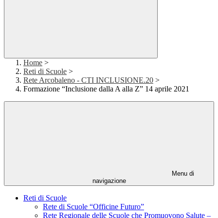
Home
>
Reti di Scuole
>
Rete Arcobaleno - CTI INCLUSIONE.20
>
Formazione “Inclusione dalla A alla Z” 14 aprile 2021
Menu di
navigazione
Reti di Scuole
Rete di Scuole “Officine Futuro”
Rete Regionale delle Scuole che Promuovono Salute –