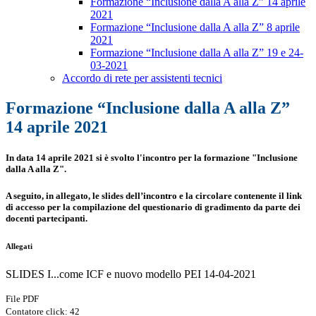
Formazione “Inclusione dalla A alla Z” 14 aprile
2021
Formazione “Inclusione dalla A alla Z” 8 aprile
2021
Formazione “Inclusione dalla A alla Z” 19 e 24-
03-2021
Accordo di rete per assistenti tecnici
Formazione “Inclusione dalla A alla Z”
14 aprile 2021
In data 14 aprile 2021 si è svolto l'incontro per la formazione
"Inclusione
dalla A alla Z"
.
A seguito, in allegato, le slides dell’incontro e la circolare contenente il link
di accesso per la compilazione del questionario di gradimento da parte dei
docenti partecipanti.
Allegati
SLIDES I...come ICF e nuovo modello PEI 14-04-2021
File PDF
Contatore click: 42