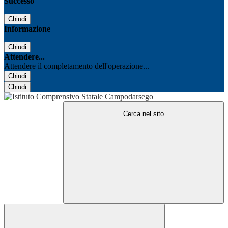
Successo
Chiudi
Informazione
Chiudi
Attendere...
Attendere il completamento dell'operazione...
Chiudi
Chiudi
Cerca nel sito