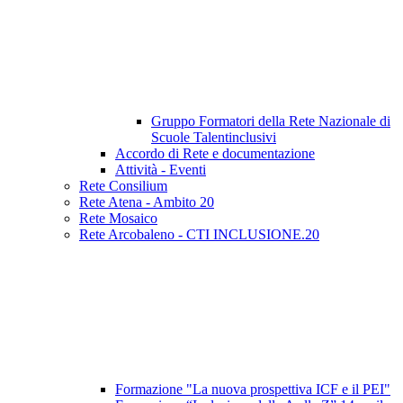
Gruppo Formatori della Rete Nazionale di
Scuole Talentinclusivi
Accordo di Rete e documentazione
Attività - Eventi
Rete Consilium
Rete Atena - Ambito 20
Rete Mosaico
Rete Arcobaleno - CTI INCLUSIONE.20
Formazione "La nuova prospettiva ICF e il PEI"