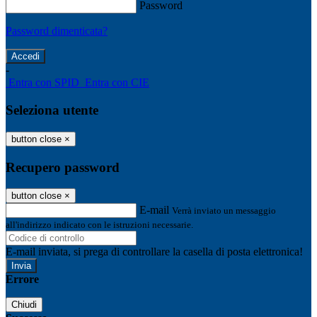
Password
Password dimenticata?
-
Entra con SPID
Entra con CIE
Seleziona utente
button close
×
Recupero password
button close
×
E-mail
Verrà inviato un messaggio
all'indirizzo indicato con le istruzioni necessarie.
E-mail inviata, si prega di controllare la casella di posta elettronica!
Errore
Chiudi