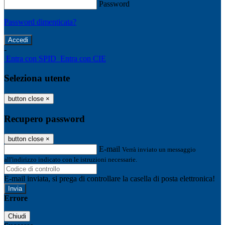
Password
Password dimenticata?
-
Entra con SPID
Entra con CIE
Seleziona utente
button close
×
Recupero password
button close
×
E-mail
Verrà inviato un messaggio
all'indirizzo indicato con le istruzioni necessarie.
E-mail inviata, si prega di controllare la casella di posta elettronica!
Errore
Chiudi