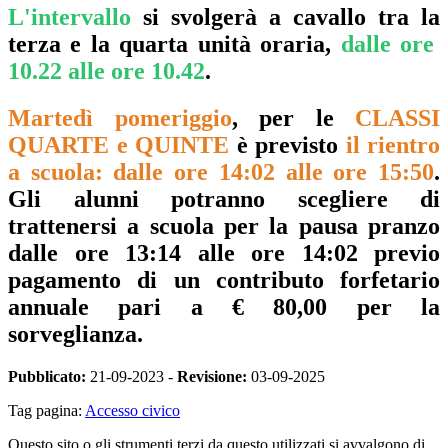
L'intervallo
si svolgerà a cavallo tra la
terza e la quarta unità oraria,
dalle ore
10.22 alle ore 10.42
.
Martedì pomeriggio
, per le
CLASSI
QUARTE e QUINTE
è previsto
il rientro
a scuola:
dalle ore 14:02 alle ore 15:50
.
Gli alunni potranno scegliere di
trattenersi a scuola per la pausa pranzo
dalle ore 13:14 alle ore 14:02 previo
pagamento di un contributo forfetario
annuale pari a € 80,00 per la
sorveglianza.
Pubblicato:
21-09-2023 -
Revisione:
03-09-2025
Tag pagina:
Accesso civico
Questo sito o gli strumenti terzi da questo utilizzati si avvalgono di