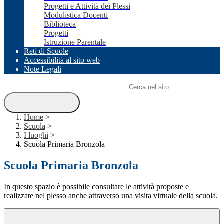
Progetti e Attività dei Plessi
Modulistica Docenti
Biblioteca
Progetti
Istruzione Parentale
Reti di Scuole
Accessibilità al sito web
Note Legali
Campo di ricerca per le pagine del sito
Home
>
Scuola
>
I luoghi
>
Scuola Primaria Bronzola
Scuola Primaria Bronzola
In questo spazio è possibile consultare le attività proposte e
realizzate nel plesso anche attraverso una visita virtuale della scuola.