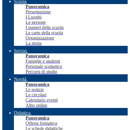
Scuola
Panoramica
Presentazione
I Luoghi
Le persone
I numeri della scuola
Le carte della scuola
Organizzazione
La storia
Servizi
Panoramica
Famiglie e studenti
Personale scolastico
Percorsi di studio
Novità
Panoramica
Le notizie
Le circolari
Calendario eventi
Albo online
Didattica
Panoramica
Offerta formativa
Le schede didattiche