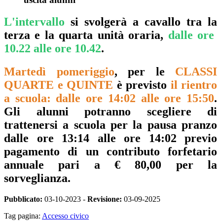
L'intervallo
si svolgerà a cavallo tra la
terza e la quarta unità oraria,
dalle ore
10.22 alle ore 10.42
.
Martedì pomeriggio
, per le
CLASSI
QUARTE e QUINTE
è previsto
il rientro
a scuola: dalle ore 14:02 alle ore 15:50
.
Gli alunni potranno scegliere di
trattenersi a scuola per la pausa pranzo
dalle ore 13:14 alle ore 14:02 previo
pagamento di un contributo forfetario
annuale pari a € 80,00 per la
sorveglianza.
Pubblicato:
03-10-2023 -
Revisione:
03-09-2025
Tag pagina:
Accesso civico