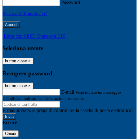
Password
Password dimenticata?
-
Entra con SPID
Entra con CIE
Seleziona utente
button close
×
Recupero password
button close
×
E-mail
Verrà inviato un messaggio
all'indirizzo indicato con le istruzioni necessarie.
E-mail inviata, si prega di controllare la casella di posta elettronica!
Errore
Chiudi