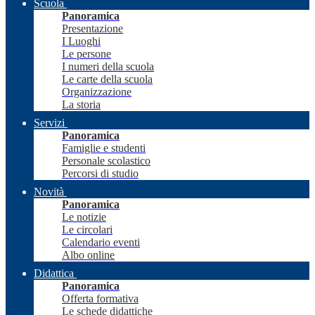
Scuola
Panoramica
Presentazione
I Luoghi
Le persone
I numeri della scuola
Le carte della scuola
Organizzazione
La storia
Servizi
Panoramica
Famiglie e studenti
Personale scolastico
Percorsi di studio
Novità
Panoramica
Le notizie
Le circolari
Calendario eventi
Albo online
Didattica
Panoramica
Offerta formativa
Le schede didattiche