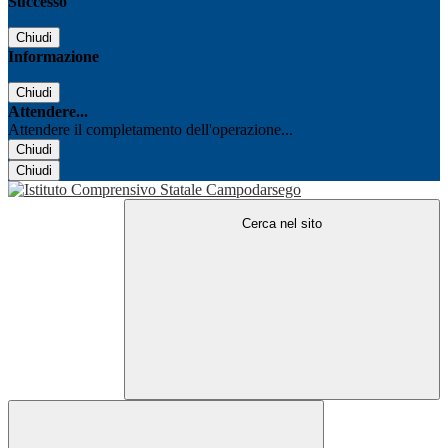
Successo
Chiudi
Informazione
Chiudi
Attendere...
Attendere il completamento dell'operazione...
Chiudi
Chiudi
Cerca nel sito