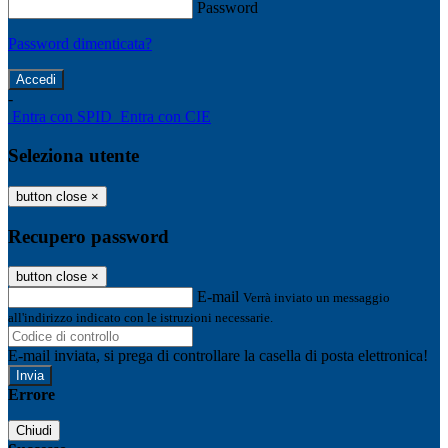
Password
Password dimenticata?
-
Entra con SPID
Entra con CIE
Seleziona utente
button close
×
Recupero password
button close
×
E-mail
Verrà inviato un messaggio
all'indirizzo indicato con le istruzioni necessarie.
E-mail inviata, si prega di controllare la casella di posta elettronica!
Errore
Chiudi