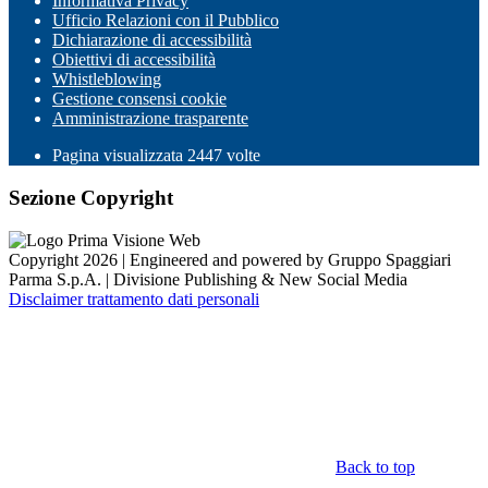
Informativa Privacy
Ufficio Relazioni con il Pubblico
Dichiarazione di accessibilità
Obiettivi di accessibilità
Whistleblowing
Gestione consensi cookie
Amministrazione trasparente
Pagina visualizzata
2447
volte
Sezione Copyright
Copyright 2026 | Engineered and powered by Gruppo Spaggiari
Parma S.p.A. | Divisione Publishing & New Social Media
Disclaimer trattamento dati personali
Back to top