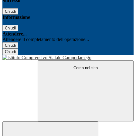
Successo
Chiudi
Informazione
Chiudi
Attendere...
Attendere il completamento dell'operazione...
Chiudi
Chiudi
Cerca nel sito