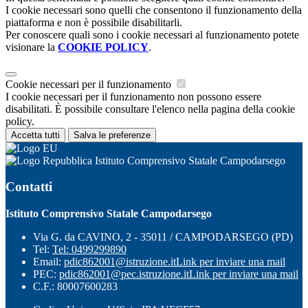
I cookie necessari sono quelli che consentono il funzionamento della
piattaforma e non è possibile disabilitarli.
Per conoscere quali sono i cookie necessari al funzionamento potete
visionare la
COOKIE POLICY
.
Cookie necessari per il funzionamento
I cookie necessari per il funzionamento non possono essere
disabilitati. È possibile consultare l'elenco nella pagina della cookie
policy.
Accetta tutti
Salva le preferenze
Istituto Comprensivo Statale Campodarsego
Contatti
Istituto Comprensivo Statale Campodarsego
Via G. da CAVINO, 2 - 35011 / CAMPODARSEGO (PD)
Tel:
Tel: 0499299890
Email:
pdic862001@istruzione.it
Link per inviare una mail
PEC:
pdic862001@pec.istruzione.it
Link per inviare una mail
C.F.: 80007600283