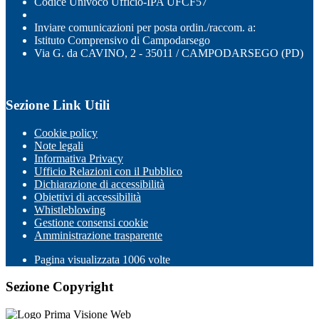
Codice Univoco Ufficio-IPA UFCF57
Inviare comunicazioni per posta ordin./raccom. a:
Istituto Comprensivo di Campodarsego
Via G. da CAVINO, 2 - 35011 / CAMPODARSEGO (PD)
Sezione Link Utili
Cookie policy
Note legali
Informativa Privacy
Ufficio Relazioni con il Pubblico
Dichiarazione di accessibilità
Obiettivi di accessibilità
Whistleblowing
Gestione consensi cookie
Amministrazione trasparente
Pagina visualizzata
1006
volte
Sezione Copyright