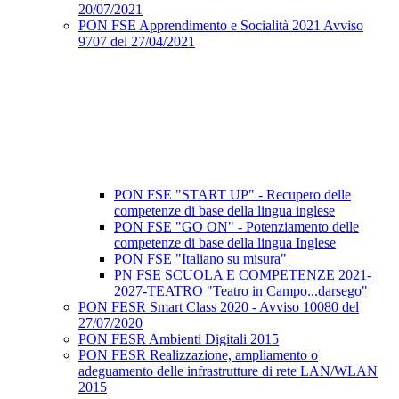
20/07/2021
PON FSE Apprendimento e Socialità 2021 Avviso
9707 del 27/04/2021
PON FSE "START UP" - Recupero delle
competenze di base della lingua inglese
PON FSE "GO ON" - Potenziamento delle
competenze di base della lingua Inglese
PON FSE "Italiano su misura"
PN FSE SCUOLA E COMPETENZE 2021-
2027-TEATRO "Teatro in Campo...darsego"
PON FESR Smart Class 2020 - Avviso 10080 del
27/07/2020
PON FESR Ambienti Digitali 2015
PON FESR Realizzazione, ampliamento o
adeguamento delle infrastrutture di rete LAN/WLAN
2015