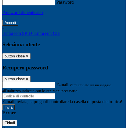
Password
Password dimenticata?
-
Entra con SPID
Entra con CIE
Seleziona utente
button close
×
Recupero password
button close
×
E-mail
Verrà inviato un messaggio
all'indirizzo indicato con le istruzioni necessarie.
E-mail inviata, si prega di controllare la casella di posta elettronica!
Errore
Chiudi