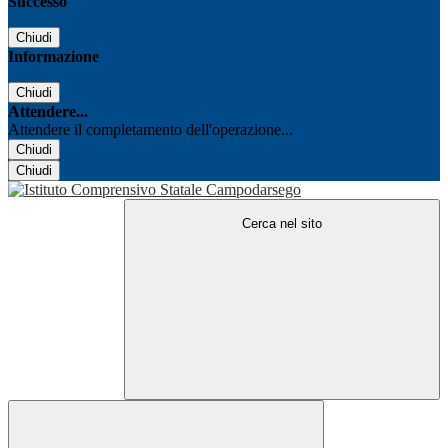
Successo
Chiudi
Informazione
Chiudi
Attendere...
Attendere il completamento dell'operazione...
Chiudi
Chiudi
Cerca nel sito