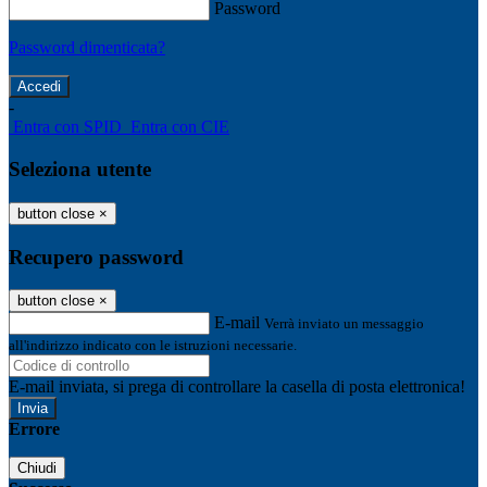
Password
Password dimenticata?
-
Entra con SPID
Entra con CIE
Seleziona utente
button close
×
Recupero password
button close
×
E-mail
Verrà inviato un messaggio
all'indirizzo indicato con le istruzioni necessarie.
E-mail inviata, si prega di controllare la casella di posta elettronica!
Errore
Chiudi