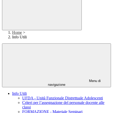
Home
>
Info Utili
Menu di
navigazione
Info Utili
UFDA - Unità Funzionale Distrettuale Adolescenti
Criteri per l’assegnazione del personale docente alle
classi
FORMAZIONE - Materiale Seminari