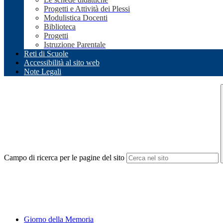
Progetti e Attività dei Plessi
Modulistica Docenti
Biblioteca
Progetti
Istruzione Parentale
Reti di Scuole
Accessibilità al sito web
Note Legali
Campo di ricerca per le pagine del sito
Giorno della Memoria