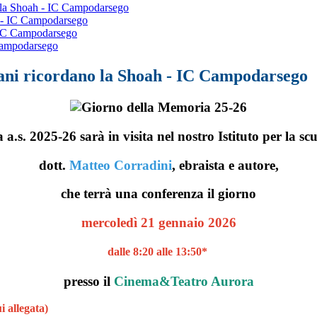
o la Shoah - IC Campodarsego
h - IC Campodarsego
- IC Campodarsego
 Campodarsego
vani ricordano la Shoah - IC Campodarsego
a.s. 2025-26 sarà in visita nel nostro Istituto per la sc
dott.
Matteo Corradini
, ebraista e autore,
che terrà una conferenza il giorno
mercoledì 21 gennaio 2026
dalle 8:20 alle 13:50*
presso il
Cinema&Teatro Aurora
i allegata)