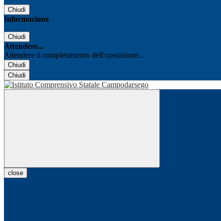
Chiudi
Informazione
Chiudi
Attendere...
Attendere il completamento dell'operazione...
Chiudi
Chiudi
close