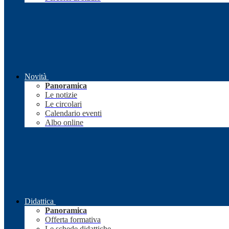
Novità
Panoramica
Le notizie
Le circolari
Calendario eventi
Albo online
Didattica
Panoramica
Offerta formativa
Le schede didattiche