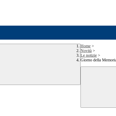
Home
>
Novità
>
Le notizie
>
Giorno della Memoria