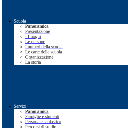
Scuola
Panoramica
Presentazione
I Luoghi
Le persone
I numeri della scuola
Le carte della scuola
Organizzazione
La storia
Servizi
Panoramica
Famiglie e studenti
Personale scolastico
Percorsi di studio