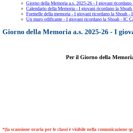
Giorno della Memoria a.s. 2025-26 - I giovani ricordan
Calendario della Memoria - I giovani ricordano la Shoa
Formelle della memoria - I giovani ricordano la Shoah 
Un muro edificante - I giovani ricordano la Shoah - IC
Giorno della Memoria a.s. 2025-26 - I gio
Per il Giorno della Memoria 
*(la scansione oraria per le classi è visibile nella comunicazione qu