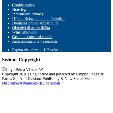
Cookie policy
Note legali
Informativa Privacy
Ufficio Relazioni con il Pubblico
Dichiarazione di accessibilità
Obiettivi di accessibilità
Whistleblowing
Gestione consensi cookie
Amministrazione trasparente
Pagina visualizzata
112
volte
Sezione Copyright
Copyright 2026 | Engineered and powered by Gruppo Spaggiari
Parma S.p.A. | Divisione Publishing & New Social Media
Disclaimer trattamento dati personali