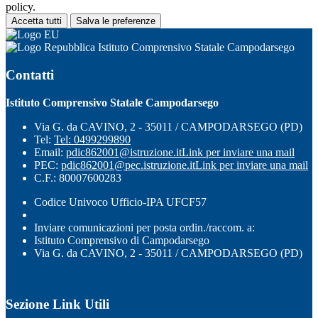
policy.
Accetta tutti
Salva le preferenze
Istituto Comprensivo Statale Campodarsego
Contatti
Istituto Comprensivo Statale Campodarsego
Via G. da CAVINO, 2 - 35011 / CAMPODARSEGO (PD)
Tel:
Tel: 0499299890
Email:
pdic862001@istruzione.it
Link per inviare una mail
PEC:
pdic862001@pec.istruzione.it
Link per inviare una mail
C.F.: 80007600283
Codice Univoco Ufficio-IPA UFCF57
Inviare comunicazioni per posta ordin./raccom. a:
Istituto Comprensivo di Campodarsego
Via G. da CAVINO, 2 - 35011 / CAMPODARSEGO (PD)
Sezione Link Utili