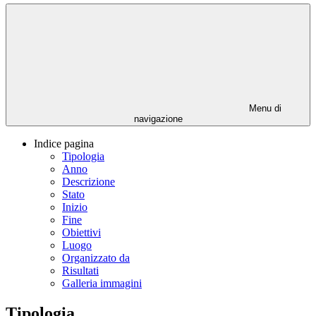
Menu di
navigazione
Indice pagina
Tipologia
Anno
Descrizione
Stato
Inizio
Fine
Obiettivi
Luogo
Organizzato da
Risultati
Galleria immagini
Tipologia