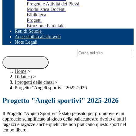
Progetti e Attività dei Plessi
Modulistica Docenti
Biblioteca
Progetti
Istruzione Parentale
Reti di Scuole
Accessibilità al sito web
Note Legali
Campo di ricerca per le pagine del sito
Home
>
Didattica
>
I progetti delle classi
>
Progetto "Angeli sportivi" 2025-2026
Progetto "Angeli sportivi" 2025-2026
Il Progetto “Angeli Sportivi” è stato pensato per promuovere un
approccio semplificato al gioco della pallacanestro rivolto a tutti i
ragazzi e ragazze anche quelli che non praticano questo sport nel
tempo libero.