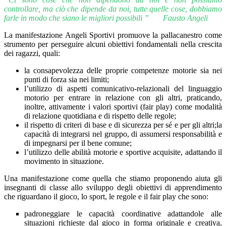
controllare, ma ciò che dipende da noi, tutte quelle
cose, dobbiamo
farle in modo che siano le migliori possibili ”
Fausto Angeli
La manifestazione Angeli Sportivi promuove la pallacanestro come
strumento per perseguire alcuni obiettivi fondamentali nella crescita
dei ragazzi, quali:
la consapevolezza delle proprie competenze motorie sia nei
punti di forza sia nei limiti;
l’utilizzo di aspetti comunicativo-relazionali del linguaggio
motorio per entrare in relazione con gli altri, praticando,
inoltre, attivamente i valori sportivi (fair play) come modalità
di relazione quotidiana e di rispetto delle regole;
il rispetto di criteri di base e di sicurezza per sé e per gli altri;la
capacità di integrarsi nel gruppo, di assumersi responsabilità e
di impegnarsi per il bene comune;
l’utilizzo delle abilità motorie e sportive acquisite, adattando il
movimento in situazione.
Una manifestazione come quella che stiamo proponendo aiuta gli
insegnanti di classe allo sviluppo degli obiettivi di apprendimento
che riguardano il gioco, lo sport, le regole e il fair play che sono:
padroneggiare le capacità coordinative adattandole alle
situazioni richieste dal gioco in forma originale e creativa,