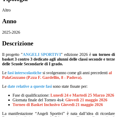
Altro
Anno
2025-2026
Descrizione
Il progetto "
ANGELI SPORTIVI
" edizione 2026 è
un torneo di
basket 3 contro 3 dedicato agli alunni delle classi seconde e terze
delle Scuole Secondarie di I grado.
Le
fasi interscolastiche
si svolgeranno come gli anni precedenti
al
PalaGozzano (P.zza F. Gardellin, 8 - Padova).
Le
date relative a queste fasi
sono state fissate per:
Fase di qualificazione:
Lunedi 24 e Martedi 25 Marzo 2026
Giornata finale del Torneo 4x4:
Giovedì 21 maggio 2026
Torneo di Basket Inclusivo Giovedì 21 maggio 2026
La manifestazione “Angeli Sportivi” è nata dall’idea di ricordare