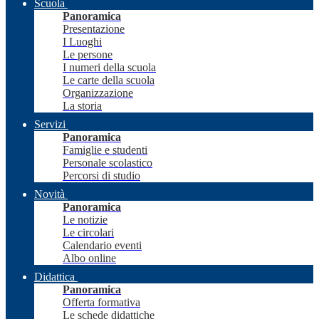
Scuola
Panoramica
Presentazione
I Luoghi
Le persone
I numeri della scuola
Le carte della scuola
Organizzazione
La storia
Servizi
Panoramica
Famiglie e studenti
Personale scolastico
Percorsi di studio
Novità
Panoramica
Le notizie
Le circolari
Calendario eventi
Albo online
Didattica
Panoramica
Offerta formativa
Le schede didattiche