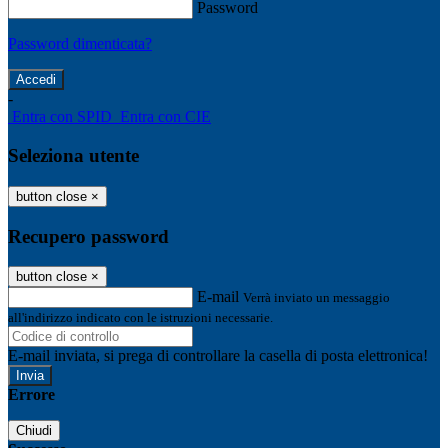
Password
Password dimenticata?
-
Entra con SPID
Entra con CIE
Seleziona utente
button close
×
Recupero password
button close
×
E-mail
Verrà inviato un messaggio
all'indirizzo indicato con le istruzioni necessarie.
E-mail inviata, si prega di controllare la casella di posta elettronica!
Errore
Chiudi