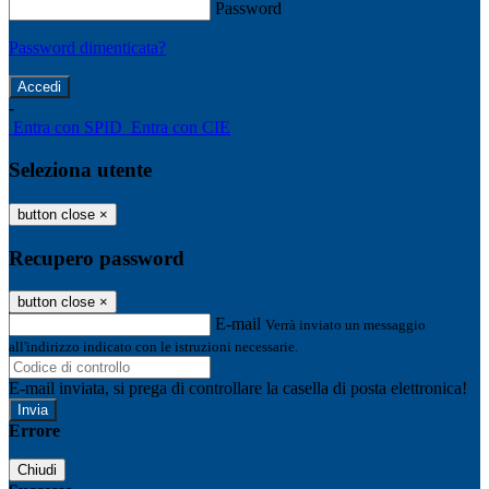
Password
Password dimenticata?
-
Entra con SPID
Entra con CIE
Seleziona utente
button close
×
Recupero password
button close
×
E-mail
Verrà inviato un messaggio
all'indirizzo indicato con le istruzioni necessarie.
E-mail inviata, si prega di controllare la casella di posta elettronica!
Errore
Chiudi