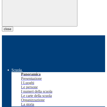
close
Scuola
Panoramica
Presentazione
I Luoghi
Le persone
I numeri della scuola
Le carte della scuola
Organizzazione
La storia