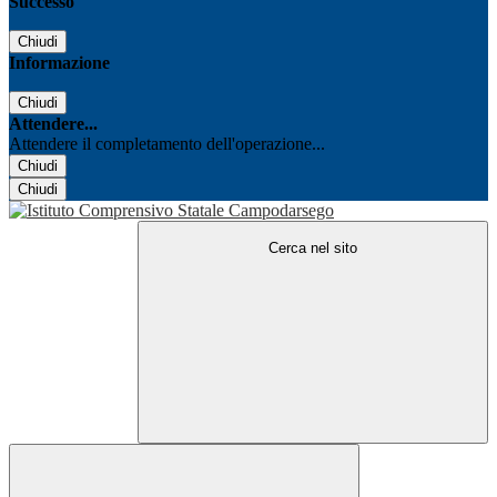
Successo
Chiudi
Informazione
Chiudi
Attendere...
Attendere il completamento dell'operazione...
Chiudi
Chiudi
Cerca nel sito