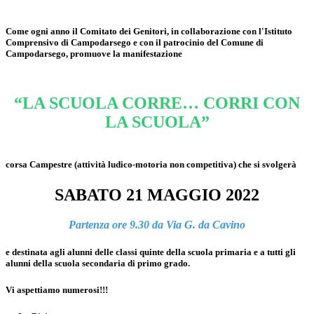
Come ogni anno il Comitato dei Genitori, in collaborazione con l'Istituto
Comprensivo di Campodarsego e con il patrocinio del Comune di
Campodarsego, promuove la manifestazione
“LA SCUOLA CORRE… CORRI CON
LA SCUOLA”
corsa Campestre (attività ludico-motoria non competitiva) che si svolgerà
SABATO 21 MAGGIO 2022
Partenza ore 9.30 da Via G. da Cavino
e destinata agli alunni delle classi quinte della scuola primaria e a tutti gli
alunni della scuola secondaria di primo grado.
Vi aspettiamo numerosi!!!