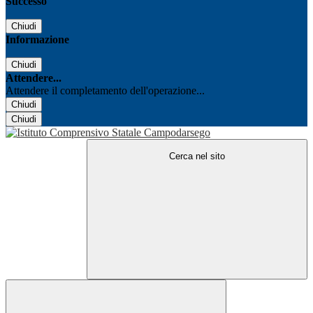
Successo
Chiudi
Informazione
Chiudi
Attendere...
Attendere il completamento dell'operazione...
Chiudi
Chiudi
Cerca nel sito