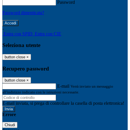
Password
Password dimenticata?
-
Entra con SPID
Entra con CIE
Seleziona utente
button close
×
Recupero password
button close
×
E-mail
Verrà inviato un messaggio
all'indirizzo indicato con le istruzioni necessarie.
E-mail inviata, si prega di controllare la casella di posta elettronica!
Errore
Chiudi