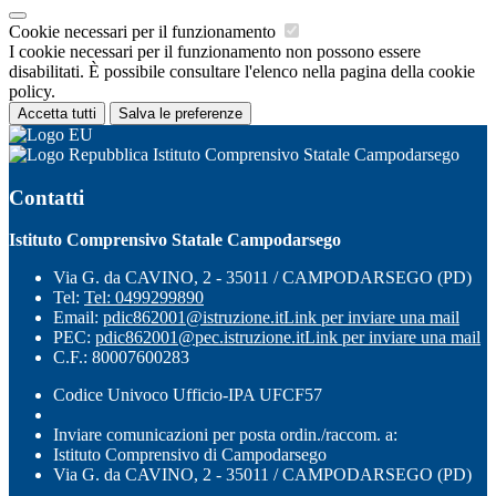
Cookie necessari per il funzionamento
I cookie necessari per il funzionamento non possono essere
disabilitati. È possibile consultare l'elenco nella pagina della cookie
policy.
Accetta tutti
Salva le preferenze
Istituto Comprensivo Statale Campodarsego
Contatti
Istituto Comprensivo Statale Campodarsego
Via G. da CAVINO, 2 - 35011 / CAMPODARSEGO (PD)
Tel:
Tel: 0499299890
Email:
pdic862001@istruzione.it
Link per inviare una mail
PEC:
pdic862001@pec.istruzione.it
Link per inviare una mail
C.F.: 80007600283
Codice Univoco Ufficio-IPA UFCF57
Inviare comunicazioni per posta ordin./raccom. a:
Istituto Comprensivo di Campodarsego
Via G. da CAVINO, 2 - 35011 / CAMPODARSEGO (PD)