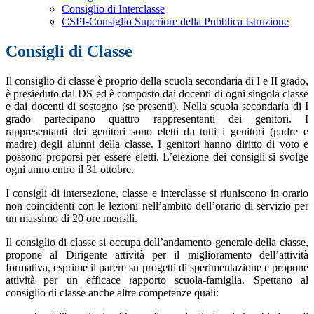
Consiglio di Interclasse
CSPI-Consiglio Superiore della Pubblica Istruzione
Consigli di Classe
Il consiglio di classe è proprio della scuola secondaria di I e II grado,
è presieduto dal DS ed è composto dai docenti di ogni singola classe
e dai docenti di sostegno (se presenti). Nella scuola secondaria di I
grado partecipano quattro rappresentanti dei genitori. I
rappresentanti dei genitori sono eletti da tutti i genitori (padre e
madre) degli alunni della classe. I genitori hanno diritto di voto e
possono proporsi per essere eletti. L’elezione dei consigli si svolge
ogni anno entro il 31 ottobre.
I consigli di intersezione, classe e interclasse si riuniscono in orario
non coincidenti con le lezioni nell’ambito dell’orario di servizio per
un massimo di 20 ore mensili.
Il consiglio di classe si occupa dell’andamento generale della classe,
propone al Dirigente attività per il miglioramento dell’attività
formativa, esprime il parere su progetti di sperimentazione e propone
attività per un efficace rapporto scuola-famiglia. Spettano al
consiglio di classe anche altre competenze quali: