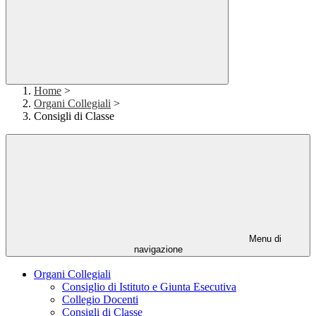
Home
>
Organi Collegiali
>
Consigli di Classe
Menu di
navigazione
Organi Collegiali
Consiglio di Istituto e Giunta Esecutiva
Collegio Docenti
Consigli di Classe