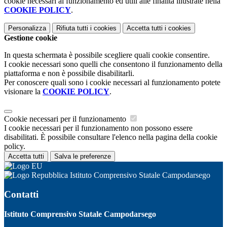
cookie necessari al funzionamento ed utili alle finalità illustrate nella
COOKIE POLICY
.
Personalizza
Rifiuta tutti
i cookies
Accetta tutti
i cookies
Gestione cookie
In questa schermata è possibile scegliere quali cookie consentire.
I cookie necessari sono quelli che consentono il funzionamento della
piattaforma e non è possibile disabilitarli.
Per conoscere quali sono i cookie necessari al funzionamento potete
visionare la
COOKIE POLICY
.
Cookie necessari per il funzionamento
I cookie necessari per il funzionamento non possono essere
disabilitati. È possibile consultare l'elenco nella pagina della cookie
policy.
Accetta tutti
Salva le preferenze
Istituto Comprensivo Statale Campodarsego
Contatti
Istituto Comprensivo Statale Campodarsego