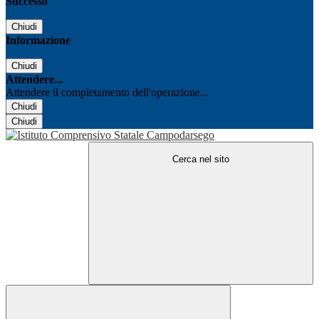
Successo
Chiudi
Informazione
Chiudi
Attendere...
Attendere il completamento dell'operazione...
Chiudi
Chiudi
Cerca nel sito