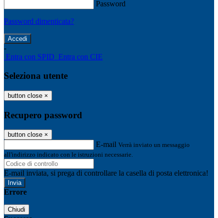
Password
Password dimenticata?
-
Entra con SPID
Entra con CIE
Seleziona utente
button close
×
Recupero password
button close
×
E-mail
Verrà inviato un messaggio
all'indirizzo indicato con le istruzioni necessarie.
E-mail inviata, si prega di controllare la casella di posta elettronica!
Errore
Chiudi