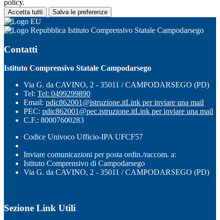
policy.
Accetta tutti
Salva le preferenze
Istituto Comprensivo Statale Campodarsego
Contatti
Istituto Comprensivo Statale Campodarsego
Via G. da CAVINO, 2 - 35011 / CAMPODARSEGO (PD)
Tel:
Tel: 0499299890
Email:
pdic862001@istruzione.it
Link per inviare una mail
PEC:
pdic862001@pec.istruzione.it
Link per inviare una mail
C.F.: 80007600283
Codice Univoco Ufficio-IPA UFCF57
Inviare comunicazioni per posta ordin./raccom. a:
Istituto Comprensivo di Campodarsego
Via G. da CAVINO, 2 - 35011 / CAMPODARSEGO (PD)
Sezione Link Utili