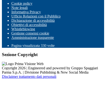
Cookie policy
Note legali
Informativa Privacy
Ufficio Relazioni con il Pubblico
Dichiarazione di accessibilità
Obiettivi di accessibilità
Whistleblowing
Gestione consensi cookie
Amministrazione trasparente
Pagina visualizzata
330
volte
Sezione Copyright
Copyright 2026 | Engineered and powered by Gruppo Spaggiari
Parma S.p.A. | Divisione Publishing & New Social Media
Disclaimer trattamento dati personali