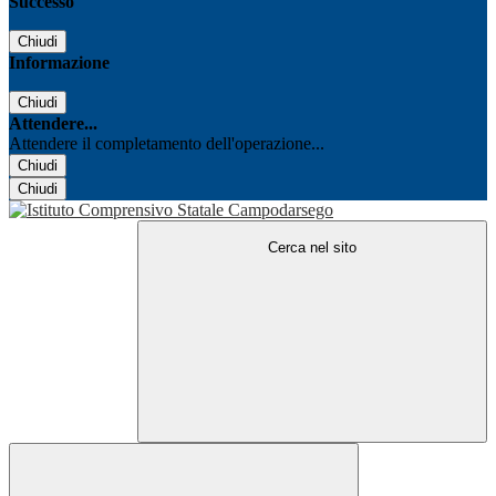
Successo
Chiudi
Informazione
Chiudi
Attendere...
Attendere il completamento dell'operazione...
Chiudi
Chiudi
Cerca nel sito