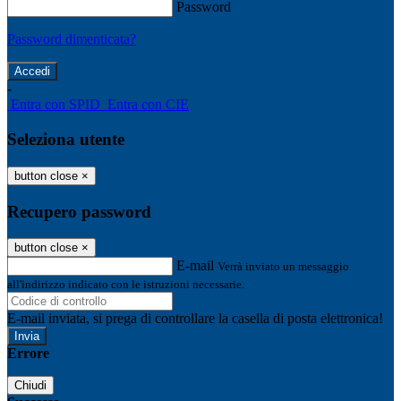
Password
Password dimenticata?
-
Entra con SPID
Entra con CIE
Seleziona utente
button close
×
Recupero password
button close
×
E-mail
Verrà inviato un messaggio
all'indirizzo indicato con le istruzioni necessarie.
E-mail inviata, si prega di controllare la casella di posta elettronica!
Errore
Chiudi