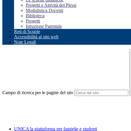
Progetti e Attività dei Plessi
Modulistica Docenti
Biblioteca
Progetti
Istruzione Parentale
Reti di Scuole
Accessibilità al sito web
Note Legali
Campo di ricerca per le pagine del sito
UNICA la piattaforma per famiglie e studenti