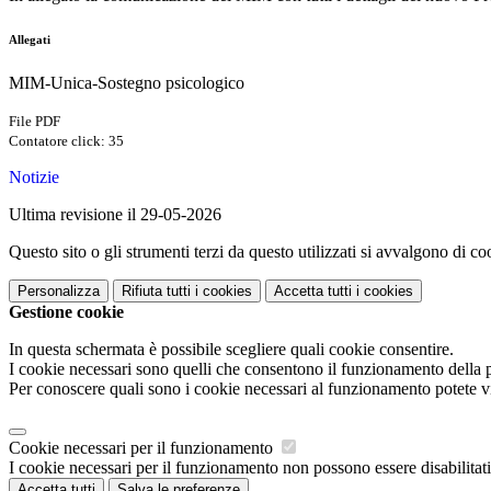
Allegati
MIM-Unica-Sostegno psicologico
File PDF
Contatore click: 35
Notizie
Ultima revisione il 29-05-2026
Questo sito o gli strumenti terzi da questo utilizzati si avvalgono di coo
Personalizza
Rifiuta tutti
i cookies
Accetta tutti
i cookies
Gestione cookie
In questa schermata è possibile scegliere quali cookie consentire.
I cookie necessari sono quelli che consentono il funzionamento della pi
Per conoscere quali sono i cookie necessari al funzionamento potete v
Cookie necessari per il funzionamento
I cookie necessari per il funzionamento non possono essere disabilitati.
Accetta tutti
Salva le preferenze