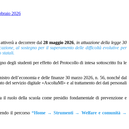
bbraio 2026
 attiverà a decorrere dal
28 maggio 2026
,
in attuazione della legge 30
cazione, al sostegno per il superamento delle difficoltà evolutive per
o statali.
 degli studenti per effetto del Protocollo di intesa sottoscritto fra le
Ministro dell’economia e delle finanze 30 marzo 2026, n. 56, nonché dal
nto del servizio digitale «AscoltaMI» e al trattamento dei dati personali
za il ruolo della scuola come presidio fondamentale di prevenzione e
uendo il percorso
“Home → Strumenti → Welfare e comunità →