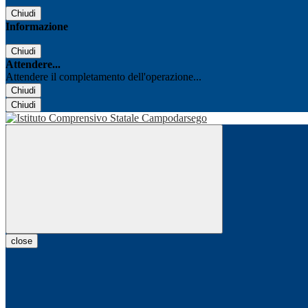
Chiudi
Informazione
Chiudi
Attendere...
Attendere il completamento dell'operazione...
Chiudi
Chiudi
close