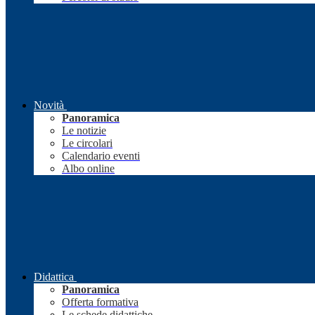
Novità
Panoramica
Le notizie
Le circolari
Calendario eventi
Albo online
Didattica
Panoramica
Offerta formativa
Le schede didattiche