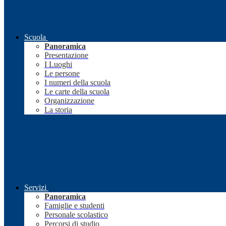
Scuola
Panoramica
Presentazione
I Luoghi
Le persone
I numeri della scuola
Le carte della scuola
Organizzazione
La storia
Servizi
Panoramica
Famiglie e studenti
Personale scolastico
Percorsi di studio