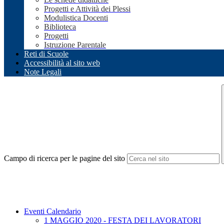
Progetti e Attività dei Plessi
Modulistica Docenti
Biblioteca
Progetti
Istruzione Parentale
Reti di Scuole
Accessibilità al sito web
Note Legali
Campo di ricerca per le pagine del sito
Eventi Calendario
1 MAGGIO 2020 - FESTA DEI LAVORATORI