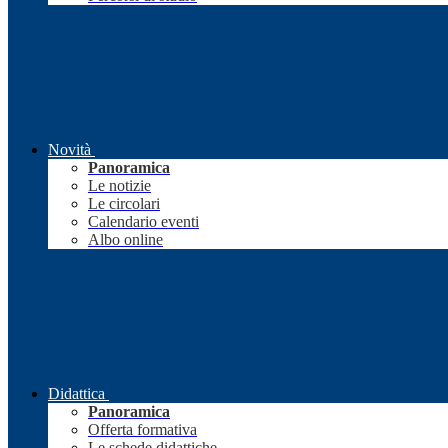
Novità
Panoramica
Le notizie
Le circolari
Calendario eventi
Albo online
Didattica
Panoramica
Offerta formativa
Le schede didattiche