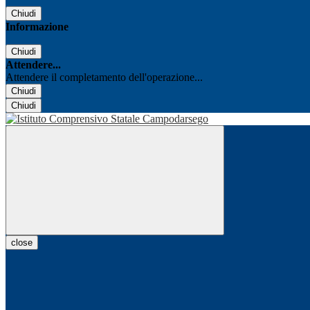
Chiudi
Informazione
Chiudi
Attendere...
Attendere il completamento dell'operazione...
Chiudi
Chiudi
close