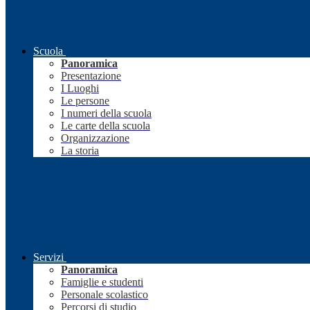
Scuola
Panoramica
Presentazione
I Luoghi
Le persone
I numeri della scuola
Le carte della scuola
Organizzazione
La storia
Servizi
Panoramica
Famiglie e studenti
Personale scolastico
Percorsi di studio