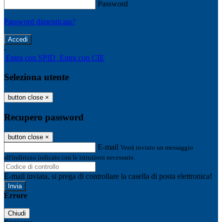
Password
Password dimenticata?
-
Entra con SPID
Entra con CIE
Seleziona utente
button close
×
Recupero password
button close
×
E-mail
Verrà inviato un messaggio
all'indirizzo indicato con le istruzioni necessarie.
E-mail inviata, si prega di controllare la casella di posta elettronica!
Errore
Chiudi