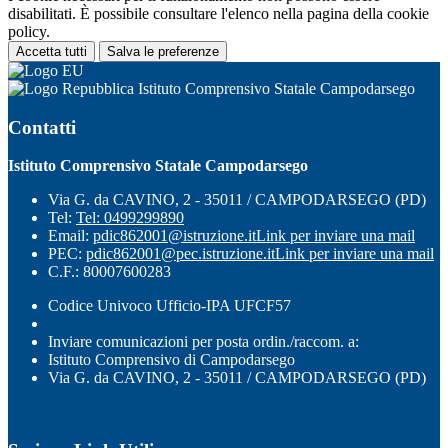
disabilitati. È possibile consultare l'elenco nella pagina della cookie
policy.
Accetta tutti
Salva le preferenze
Istituto Comprensivo Statale Campodarsego
Contatti
Istituto Comprensivo Statale Campodarsego
Via G. da CAVINO, 2 - 35011 / CAMPODARSEGO (PD)
Tel:
Tel: 0499299890
Email:
pdic862001@istruzione.it
Link per inviare una mail
PEC:
pdic862001@pec.istruzione.it
Link per inviare una mail
C.F.: 80007600283
Codice Univoco Ufficio-IPA UFCF57
Inviare comunicazioni per posta ordin./raccom. a:
Istituto Comprensivo di Campodarsego
Via G. da CAVINO, 2 - 35011 / CAMPODARSEGO (PD)