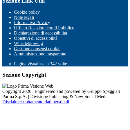
Sezione Link Utili
Cookie policy
Note legali
Informativa Privacy
Ufficio Relazioni con il Pubblico
Dichiarazione di accessibilità
Obiettivi di accessibilità
Whistleblowing
Gestione consensi cookie
Amministrazione trasparente
Pagina visualizzata
342
volte
Sezione Copyright
Copyright 2026 | Engineered and powered by Gruppo Spaggiari
Parma S.p.A. | Divisione Publishing & New Social Media
Disclaimer trattamento dati personali