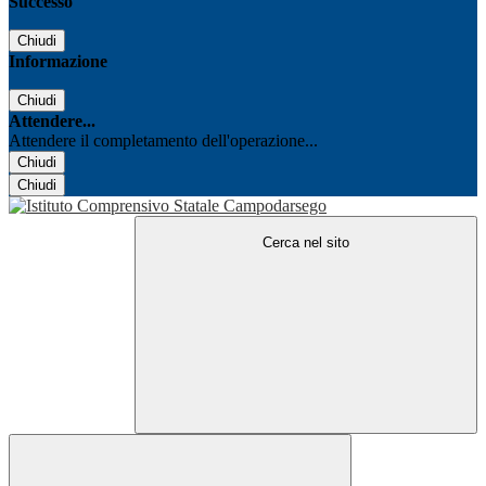
Successo
Chiudi
Informazione
Chiudi
Attendere...
Attendere il completamento dell'operazione...
Chiudi
Chiudi
Cerca nel sito