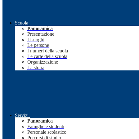
Scuola
Panoramica
Presentazione
I Luoghi
Le persone
I numeri della scuola
Le carte della scuola
Organizzazione
La storia
Servizi
Panoramica
Famiglie e studenti
Personale scolastico
Percorsi di studio