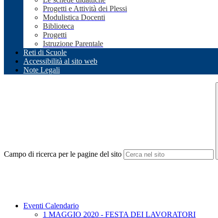
Progetti e Attività dei Plessi
Modulistica Docenti
Biblioteca
Progetti
Istruzione Parentale
Reti di Scuole
Accessibilità al sito web
Note Legali
Campo di ricerca per le pagine del sito
Eventi Calendario
1 MAGGIO 2020 - FESTA DEI LAVORATORI