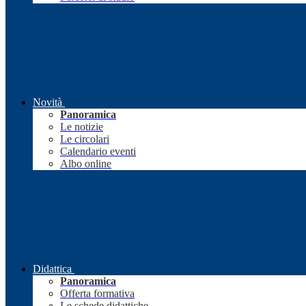
Novità
Panoramica
Le notizie
Le circolari
Calendario eventi
Albo online
Didattica
Panoramica
Offerta formativa
Le schede didattiche