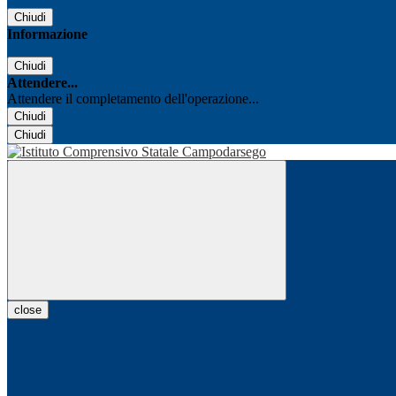
Chiudi
Informazione
Chiudi
Attendere...
Attendere il completamento dell'operazione...
Chiudi
Chiudi
close