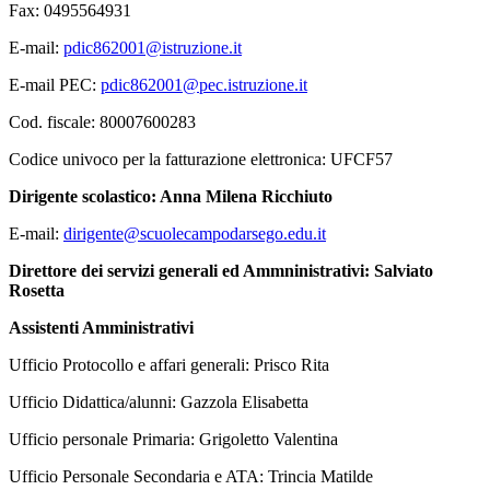
Fax: 0495564931
E-mail:
pdic862001@istruzione.it
E-mail PEC:
pdic862001@pec.istruzione.it
Cod. fiscale: 80007600283
Codice univoco per la fatturazione elettronica: UFCF57
Dirigente scolastico: Anna Milena Ricchiuto
E-mail:
dirigente@scuolecampodarsego.edu.it
Direttore dei servizi generali ed Ammninistrativi: Salviato
Rosetta
Assistenti Amministrativi
Ufficio Protocollo e affari generali: Prisco Rita
Ufficio Didattica/alunni: Gazzola Elisabetta
Ufficio personale Primaria: Grigoletto Valentina
Ufficio Personale Secondaria e ATA: Trincia Matilde