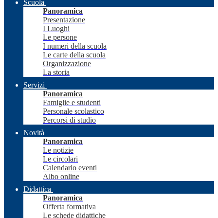
Scuola
Panoramica
Presentazione
I Luoghi
Le persone
I numeri della scuola
Le carte della scuola
Organizzazione
La storia
Servizi
Panoramica
Famiglie e studenti
Personale scolastico
Percorsi di studio
Novità
Panoramica
Le notizie
Le circolari
Calendario eventi
Albo online
Didattica
Panoramica
Offerta formativa
Le schede didattiche