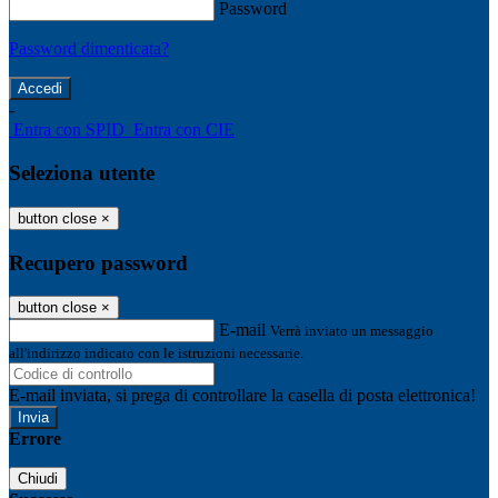
Password
Password dimenticata?
-
Entra con SPID
Entra con CIE
Seleziona utente
button close
×
Recupero password
button close
×
E-mail
Verrà inviato un messaggio
all'indirizzo indicato con le istruzioni necessarie.
E-mail inviata, si prega di controllare la casella di posta elettronica!
Errore
Chiudi