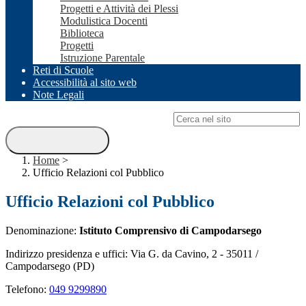
Progetti e Attività dei Plessi
Modulistica Docenti
Biblioteca
Progetti
Istruzione Parentale
Reti di Scuole
Accessibilità al sito web
Note Legali
Campo di ricerca per le pagine del sito
Home
>
Ufficio Relazioni col Pubblico
Ufficio Relazioni col Pubblico
Denominazione:
Istituto Comprensivo di Campodarsego
Indirizzo presidenza e uffici: Via G. da Cavino, 2 - 35011 /
Campodarsego (PD)
Telefono:
049 9299890