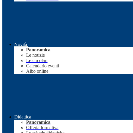
Novità
Panoramica
Le notizie
Le circolari
Calendario eventi
Albo online
Didattica
Panoramica
Offerta formativa
Le schede didattiche