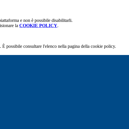
attaforma e non è possibile disabilitarli.
isionare la
COOKIE POLICY
.
 È possibile consultare l'elenco nella pagina della cookie policy.