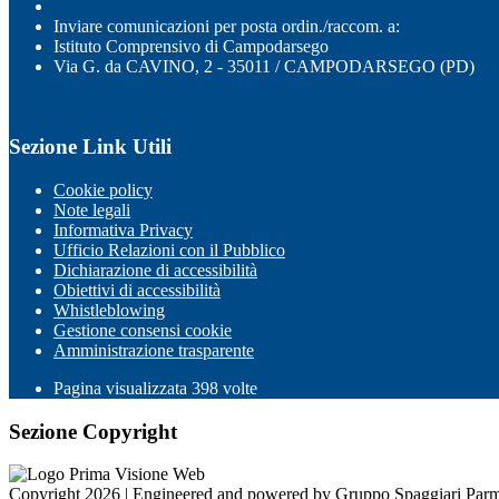
Inviare comunicazioni per posta ordin./raccom. a:
Istituto Comprensivo di Campodarsego
Via G. da CAVINO, 2 - 35011 / CAMPODARSEGO (PD)
Sezione Link Utili
Cookie policy
Note legali
Informativa Privacy
Ufficio Relazioni con il Pubblico
Dichiarazione di accessibilità
Obiettivi di accessibilità
Whistleblowing
Gestione consensi cookie
Amministrazione trasparente
Pagina visualizzata
398
volte
Sezione Copyright
Copyright 2026 | Engineered and powered by Gruppo Spaggiari Parm