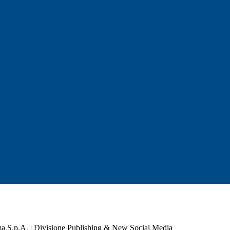
a S.p.A. | Divisione Publishing & New Social Media