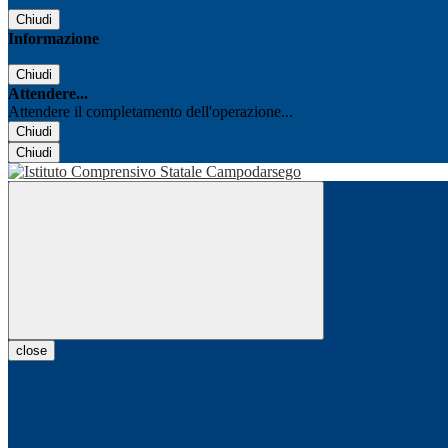
Chiudi
Informazione
Chiudi
Attendere...
Attendere il completamento dell'operazione...
Chiudi
Chiudi
close