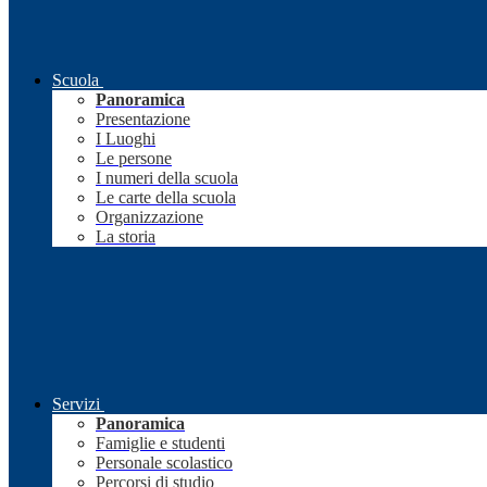
Scuola
Panoramica
Presentazione
I Luoghi
Le persone
I numeri della scuola
Le carte della scuola
Organizzazione
La storia
Servizi
Panoramica
Famiglie e studenti
Personale scolastico
Percorsi di studio