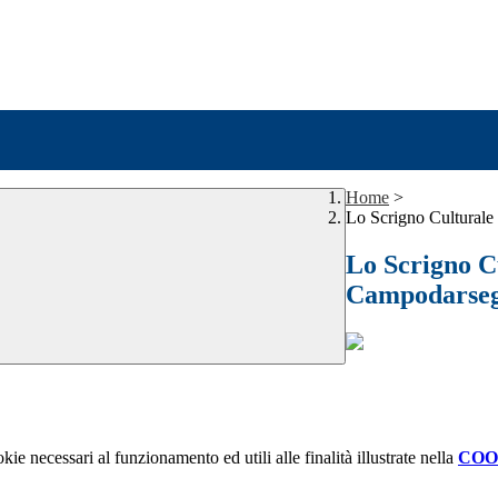
Home
>
Lo Scrigno Culturale
Lo Scrigno Cu
Campodarse
kie necessari al funzionamento ed utili alle finalità illustrate nella
COO