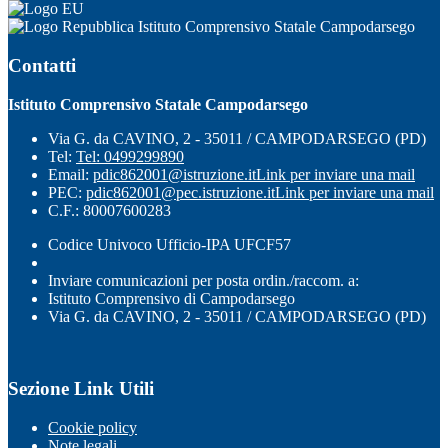
Istituto Comprensivo Statale Campodarsego
Contatti
Istituto Comprensivo Statale Campodarsego
Via G. da CAVINO, 2 - 35011 / CAMPODARSEGO (PD)
Tel:
Tel: 0499299890
Email:
pdic862001@istruzione.it
Link per inviare una mail
PEC:
pdic862001@pec.istruzione.it
Link per inviare una mail
C.F.: 80007600283
Codice Univoco Ufficio-IPA UFCF57
Inviare comunicazioni per posta ordin./raccom. a:
Istituto Comprensivo di Campodarsego
Via G. da CAVINO, 2 - 35011 / CAMPODARSEGO (PD)
Sezione Link Utili
Cookie policy
Note legali