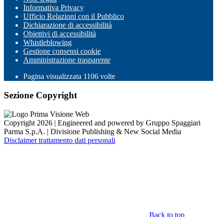
Informativa Privacy
Ufficio Relazioni con il Pubblico
Dichiarazione di accessibilità
Obiettivi di accessibilità
Whistleblowing
Gestione consensi cookie
Amministrazione trasparente
Pagina visualizzata
1106
volte
Sezione Copyright
Copyright 2026 | Engineered and powered by Gruppo Spaggiari
Parma S.p.A. | Divisione Publishing & New Social Media
Disclaimer trattamento dati personali
Back to top