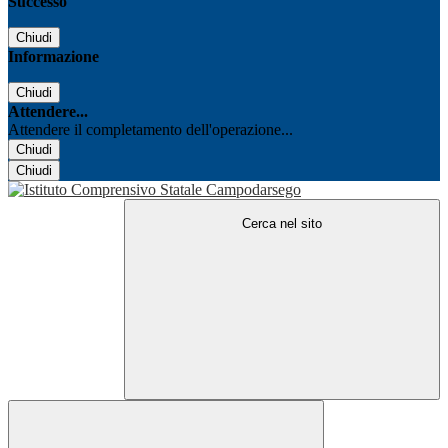
Successo
Chiudi
Informazione
Chiudi
Attendere...
Attendere il completamento dell'operazione...
Chiudi
Chiudi
Cerca nel sito