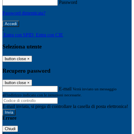
Password
Password dimenticata?
-
Entra con SPID
Entra con CIE
Seleziona utente
button close
×
Recupero password
button close
×
E-mail
Verrà inviato un messaggio
all'indirizzo indicato con le istruzioni necessarie.
E-mail inviata, si prega di controllare la casella di posta elettronica!
Errore
Chiudi