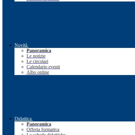
Novità
Panoramica
Le notizie
Le circolari
Calendario eventi
Albo online
Didattica
Panoramica
Offerta formativa
Le schede didattiche