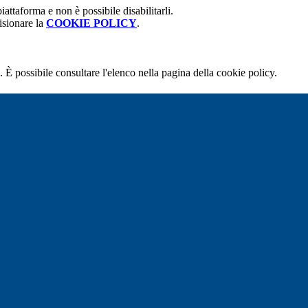
attaforma e non è possibile disabilitarli.
isionare la
COOKIE POLICY
.
 È possibile consultare l'elenco nella pagina della cookie policy.