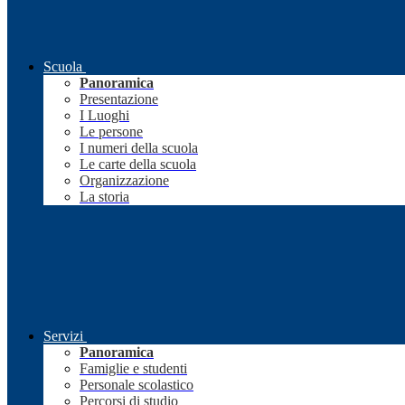
Scuola
Panoramica
Presentazione
I Luoghi
Le persone
I numeri della scuola
Le carte della scuola
Organizzazione
La storia
Servizi
Panoramica
Famiglie e studenti
Personale scolastico
Percorsi di studio