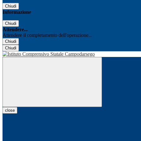
Chiudi
Informazione
Chiudi
Attendere...
Attendere il completamento dell'operazione...
Chiudi
Chiudi
close