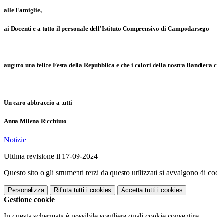
alle Famiglie,
ai Docenti e a tutto il personale dell'Istituto Comprensivo di Campodarsego
auguro una felice Festa della Repubblica e che i colori della nostra Bandiera 
Un caro abbraccio a tutti
Anna Milena Ricchiuto
Notizie
Ultima revisione il 17-09-2024
Questo sito o gli strumenti terzi da questo utilizzati si avvalgono di coo
Personalizza
Rifiuta tutti
i cookies
Accetta tutti
i cookies
Gestione cookie
In questa schermata è possibile scegliere quali cookie consentire.