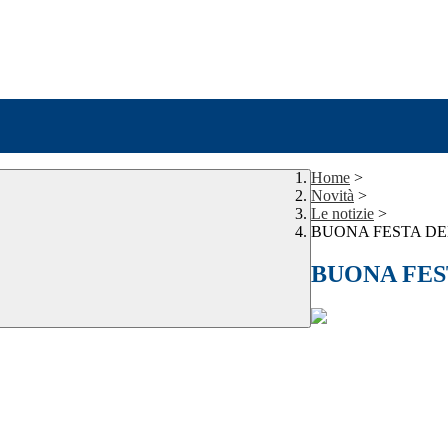
Home
>
Novità
>
Le notizie
>
BUONA FESTA DE
BUONA FES