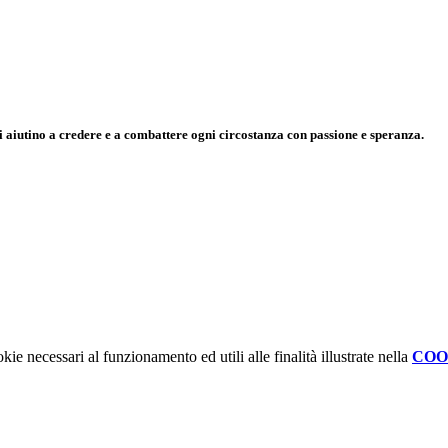
ci aiutino a credere e a combattere ogni circostanza con passione e speranza.
kie necessari al funzionamento ed utili alle finalità illustrate nella
COO