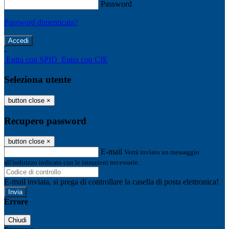
Password
Password dimenticata?
-
Entra con SPID
Entra con CIE
Seleziona utente
button close
×
Recupero password
button close
×
E-mail
Verrà inviato un messaggio
all'indirizzo indicato con le istruzioni necessarie.
E-mail inviata, si prega di controllare la casella di posta elettronica!
Errore
Chiudi