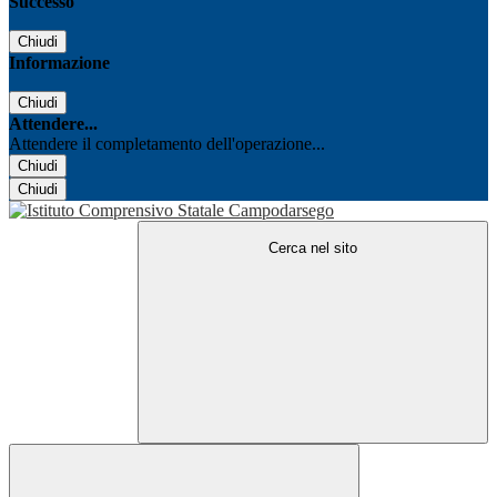
Successo
Chiudi
Informazione
Chiudi
Attendere...
Attendere il completamento dell'operazione...
Chiudi
Chiudi
Cerca nel sito