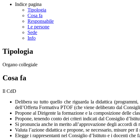
Indice pagina
Tipologia
Cosa fa
Responsabile
Le persone
Sede
Info
Tipologia
Organo collegiale
Cosa fa
Il CdD
Delibera su tutto quello che riguarda la didattica (programmi, 
dell’Offerta Formativa PTOF (che viene deliberato dal Consiglio
Propone al Dirigente la formazione e la composizione delle classi
Propone, tenendo conto dei criteri indicati dal Consiglio d’Istitut
Si pronuncia anche in merito all’approvazione degli accordi di r
Valuta l’azione didattica e propone, se necessario, misure per il 
Elegge i rappresentanti nel Consiglio d’Istituto e i docenti che 