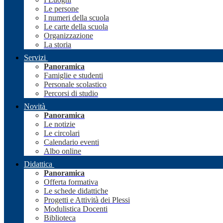
Le persone
I numeri della scuola
Le carte della scuola
Organizzazione
La storia
Servizi
Panoramica
Famiglie e studenti
Personale scolastico
Percorsi di studio
Novità
Panoramica
Le notizie
Le circolari
Calendario eventi
Albo online
Didattica
Panoramica
Offerta formativa
Le schede didattiche
Progetti e Attività dei Plessi
Modulistica Docenti
Biblioteca