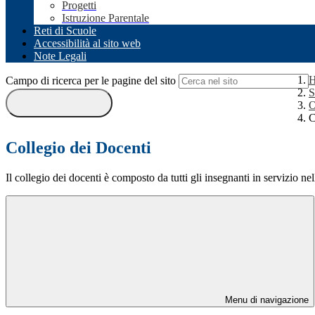
Progetti
Istruzione Parentale
Reti di Scuole
Accessibilità al sito web
Note Legali
Campo di ricerca per le pagine del sito
S
O
C
Collegio dei Docenti
Il collegio dei docenti è composto da tutti gli insegnanti in servizio nel
Menu di navigazione