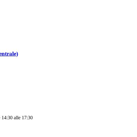
entrale)
 14:30 alle 17:30