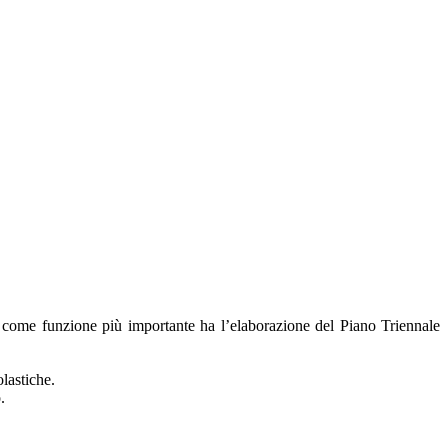
e e come funzione più importante ha l’elaborazione del Piano Triennale
olastiche.
.