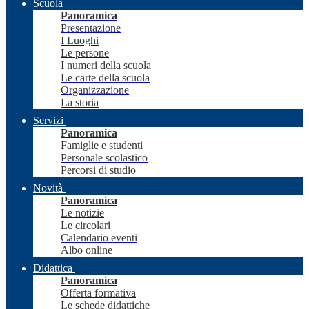
Scuola
Panoramica
Presentazione
I Luoghi
Le persone
I numeri della scuola
Le carte della scuola
Organizzazione
La storia
Servizi
Panoramica
Famiglie e studenti
Personale scolastico
Percorsi di studio
Novità
Panoramica
Le notizie
Le circolari
Calendario eventi
Albo online
Didattica
Panoramica
Offerta formativa
Le schede didattiche