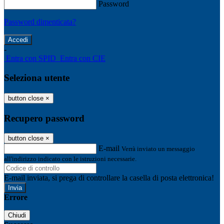
Password
Password dimenticata?
-
Entra con SPID
Entra con CIE
Seleziona utente
button close
×
Recupero password
button close
×
E-mail
Verrà inviato un messaggio
all'indirizzo indicato con le istruzioni necessarie.
E-mail inviata, si prega di controllare la casella di posta elettronica!
Errore
Chiudi