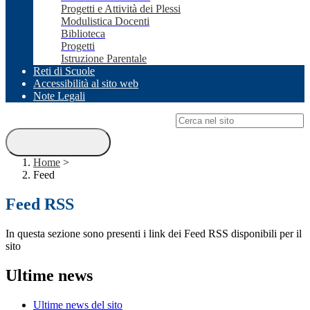
Progetti e Attività dei Plessi
Modulistica Docenti
Biblioteca
Progetti
Istruzione Parentale
Reti di Scuole
Accessibilità al sito web
Note Legali
Campo di ricerca per le pagine del sito
Home
>
Feed
Feed RSS
In questa sezione sono presenti i link dei Feed RSS disponibili per il
sito
Ultime news
Ultime news del sito