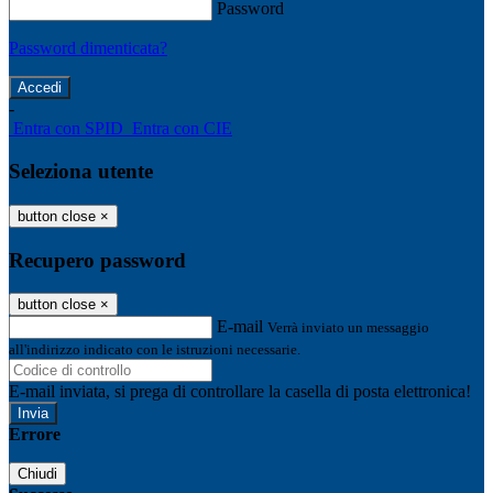
Password
Password dimenticata?
-
Entra con SPID
Entra con CIE
Seleziona utente
button close
×
Recupero password
button close
×
E-mail
Verrà inviato un messaggio
all'indirizzo indicato con le istruzioni necessarie.
E-mail inviata, si prega di controllare la casella di posta elettronica!
Errore
Chiudi