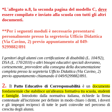
*L'allegato n.8
, la seconda pagina del modello C,
deve
essere compilato e inviato alla scuola con tutti gli altri
documenti.
**Per i seguenti moduli è necessario presentarsi
personalmente presso la segreteria Ufficio Didattica
(Via Cavino, 2) previo appuntamento
al 049-
9299882/891
I genitori degli alunni con certificazione di disabilità (L. 104/92),
DSA (L. 170/2010) o altri bisogni educativi speciali dovranno,
cortesemente, provvedere alla consegna della documentazione
completa presso la segreteria Ufficio Didattica (Via Cavino, 2)
previo appuntamento chiamando il 049/9299882/891.
2.
I
l
Patto Educativo di Corresponsabilità
è un
documento
fondamentale che stabilisce un'alleanza formativa tra scuola, studenti
e famiglie
. Introdotto dalla normativa italiana, richiede la firma
contestuale all'iscrizione per definire in modo chiaro i diritti, i doveri
e gli impegni reciproci di tutte le parti coinvolte nel percorso di
crescita degli alunni.