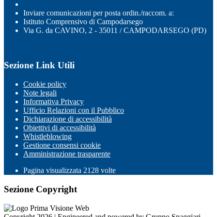
Inviare comunicazioni per posta ordin./raccom. a:
Istituto Comprensivo di Campodarsego
Via G. da CAVINO, 2 - 35011 / CAMPODARSEGO (PD)
Sezione Link Utili
Cookie policy
Note legali
Informativa Privacy
Ufficio Relazioni con il Pubblico
Dichiarazione di accessibilità
Obiettivi di accessibilità
Whistleblowing
Gestione consensi cookie
Amministrazione trasparente
Pagina visualizzata
2128
volte
Sezione Copyright
Copyright 2026 | Engineered and powered by Gruppo Spaggiari