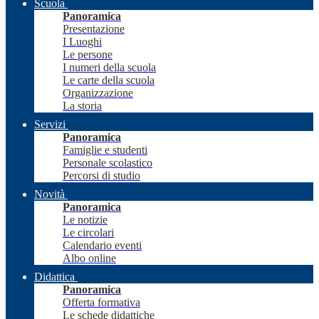
Scuola
Panoramica
Presentazione
I Luoghi
Le persone
I numeri della scuola
Le carte della scuola
Organizzazione
La storia
Servizi
Panoramica
Famiglie e studenti
Personale scolastico
Percorsi di studio
Novità
Panoramica
Le notizie
Le circolari
Calendario eventi
Albo online
Didattica
Panoramica
Offerta formativa
Le schede didattiche