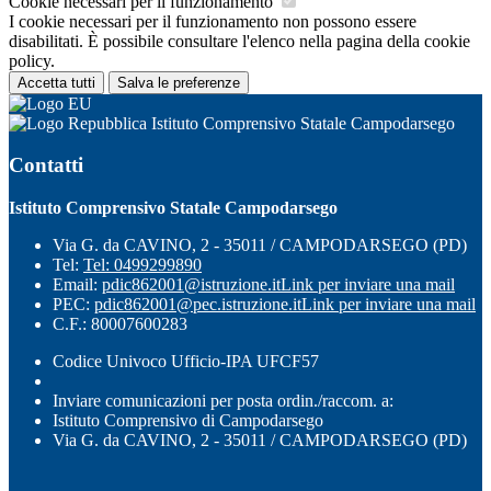
Cookie necessari per il funzionamento
I cookie necessari per il funzionamento non possono essere
disabilitati. È possibile consultare l'elenco nella pagina della cookie
policy.
Accetta tutti
Salva le preferenze
Istituto Comprensivo Statale Campodarsego
Contatti
Istituto Comprensivo Statale Campodarsego
Via G. da CAVINO, 2 - 35011 / CAMPODARSEGO (PD)
Tel:
Tel: 0499299890
Email:
pdic862001@istruzione.it
Link per inviare una mail
PEC:
pdic862001@pec.istruzione.it
Link per inviare una mail
C.F.: 80007600283
Codice Univoco Ufficio-IPA UFCF57
Inviare comunicazioni per posta ordin./raccom. a:
Istituto Comprensivo di Campodarsego
Via G. da CAVINO, 2 - 35011 / CAMPODARSEGO (PD)