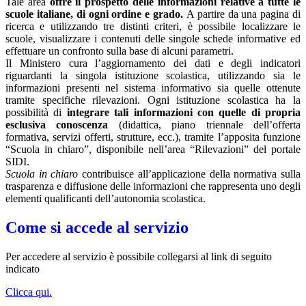
Tale area
offre il prospetto delle informazioni relative a tutte le
scuole italiane, di ogni ordine e grado.
A partire da una pagina di
ricerca e utilizzando tre distinti criteri, è possibile localizzare le
scuole, visualizzare i contenuti delle singole schede informative ed
effettuare un confronto sulla base di alcuni parametri.
Il Ministero cura l’aggiornamento dei dati e degli indicatori
riguardanti la singola istituzione scolastica, utilizzando sia le
informazioni presenti nel sistema informativo sia quelle ottenute
tramite specifiche rilevazioni.
Ogni istituzione scolastica ha la
possibilità di
integrare tali informazioni con quelle di propria
esclusiva conoscenza
(didattica, piano triennale dell’offerta
formativa, servizi offerti, strutture, ecc.), tramite l’apposita funzione
“Scuola in chiaro”, disponibile nell’area “Rilevazioni” del portale
SIDI.
Scuola in chiaro
contribuisce all’applicazione della normativa sulla
trasparenza e diffusione delle informazioni che rappresenta uno degli
elementi qualificanti dell’autonomia scolastica.
Come si accede al servizio
Per accedere al servizio è possibile collegarsi al link di seguito
indicato
Clicca qui.