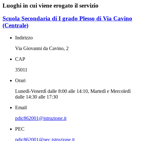
Luoghi in cui viene erogato il servizio
Scuola Secondaria di I grado Plesso di Via Cavino
(Centrale)
Indirizzo
Via Giovanni da Cavino, 2
CAP
35011
Orari
Lunedì-Venerdì dalle 8:00 alle 14:10, Martedì e Mercoledì
dalle 14:30 alle 17:30
Email
pdic862001@istruzione.it
PEC
pdic862001@pec.istruzione.it