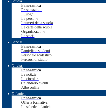
Scuola
Panoramica
Presentazione
I Luoghi
Le persone
I numeri della scuola
Le carte della scuola
Organizzazione
La storia
Servizi
Panoramica
Famiglie e studenti
Personale scolastico
Percorsi di studio
Novità
Panoramica
Le notizie
Le circolari
Calendario eventi
Albo online
Didattica
Panoramica
Offerta formativa
Le schede didattiche