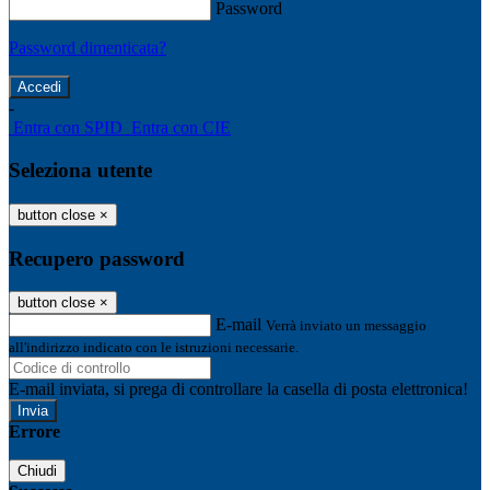
Password
Password dimenticata?
-
Entra con SPID
Entra con CIE
Seleziona utente
button close
×
Recupero password
button close
×
E-mail
Verrà inviato un messaggio
all'indirizzo indicato con le istruzioni necessarie.
E-mail inviata, si prega di controllare la casella di posta elettronica!
Errore
Chiudi