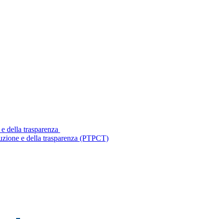
 e della trasparenza
ruzione e della trasparenza (PTPCT)