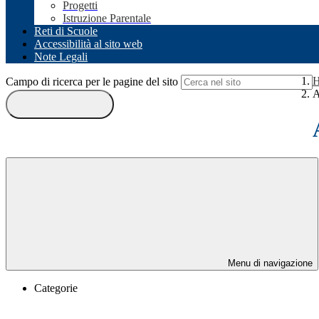
Progetti
Istruzione Parentale
Reti di Scuole
Accessibilità al sito web
Note Legali
Campo di ricerca per le pagine del sito
A
Menu di navigazione
Categorie