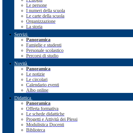
Le persone
I numeri della scuola
Le carte della scuola
Organizzazione
La storia
Servizi
Panoramica
Famiglie e studenti
Personale scolastico
Percorsi di studio
Novità
Panoramica
Le notizie
Le circolari
Calendario eventi
Albo online
Didattica
Panoramica
Offerta formativa
Le schede didattiche
Progetti e Attività dei Plessi
Modulistica Docenti
Biblioteca