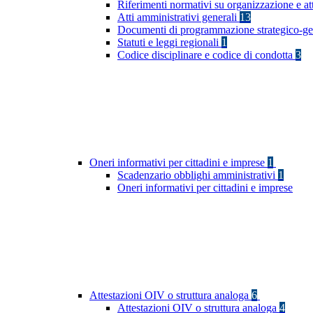
Riferimenti normativi su organizzazione e at
Atti amministrativi generali
13
Documenti di programmazione strategico-ge
Statuti e leggi regionali
1
Codice disciplinare e codice di condotta
3
Oneri informativi per cittadini e imprese
1
Scadenzario obblighi amministrativi
1
Oneri informativi per cittadini e imprese
Attestazioni OIV o struttura analoga
6
Attestazioni OIV o struttura analoga
4