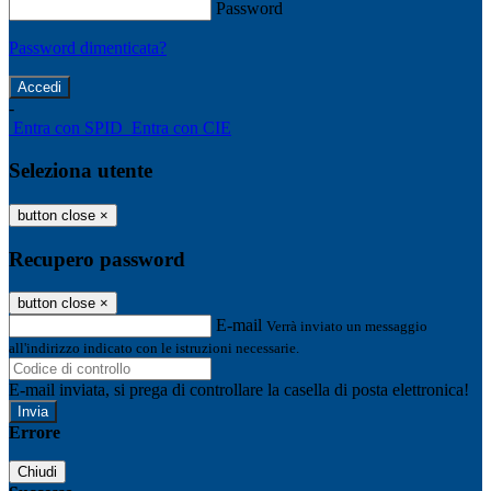
Password
Password dimenticata?
-
Entra con SPID
Entra con CIE
Seleziona utente
button close
×
Recupero password
button close
×
E-mail
Verrà inviato un messaggio
all'indirizzo indicato con le istruzioni necessarie.
E-mail inviata, si prega di controllare la casella di posta elettronica!
Errore
Chiudi