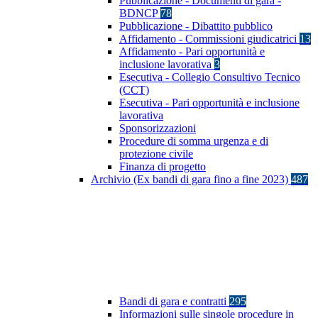
Pubblicazione - Documenti di gara -
BDNCP
78
Pubblicazione - Dibattito pubblico
Affidamento - Commissioni giudicatrici
13
Affidamento - Pari opportunità e
inclusione lavorativa
3
Esecutiva - Collegio Consultivo Tecnico
(CCT)
Esecutiva - Pari opportunità e inclusione
lavorativa
Sponsorizzazioni
Procedure di somma urgenza e di
protezione civile
Finanza di progetto
Archivio (Ex bandi di gara fino a fine 2023)
487
Bandi di gara e contratti
295
Informazioni sulle singole procedure in