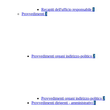
Recapiti dell'ufficio responsabile
1
Provvedimenti
3
Provvedimenti organi indirizzo-politico
2
Provvedimenti organi indirizzo-politico
2
Provvedimenti dirigenti - amministrativi
1