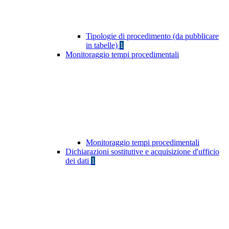
Tipologie di procedimento (da pubblicare
in tabelle)
1
Monitoraggio tempi procedimentali
Monitoraggio tempi procedimentali
Dichiarazioni sostitutive e acquisizione d'ufficio
dei dati
1