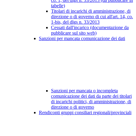
co. 1, del dlgs n. 33/2013 (da pubblicare in
tabelle)
Titolari di incarichi di amministrazione, di
direzione o di governo di cui all'art. 14, co.
1-bis, del dlgs n. 33/2013
Cessati dall'incarico (documentazione da
pubblicare sul sito web)
Sanzioni per mancata comunicazione dei dati
Sanzioni per mancata o incompleta
comunicazione dei dati da parte dei titolari
di incarichi politici, di amministrazione, di
direzione o di governo
Rendiconti gruppi consiliari regionali/provinciali