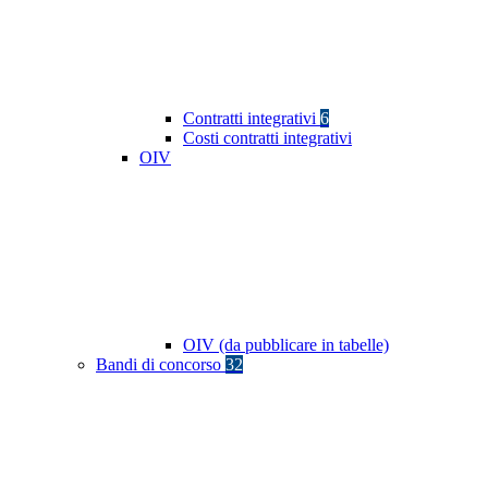
Contratti integrativi
6
Costi contratti integrativi
OIV
OIV (da pubblicare in tabelle)
Bandi di concorso
32