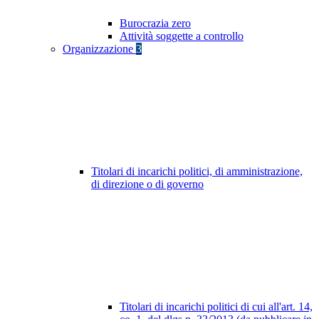
Burocrazia zero
Attività soggette a controllo
Organizzazione
3
Titolari di incarichi politici, di amministrazione,
di direzione o di governo
Titolari di incarichi politici di cui all'art. 14,