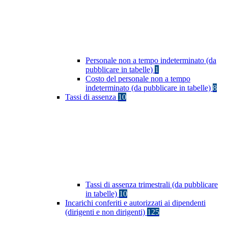
Personale non a tempo indeterminato (da
pubblicare in tabelle)
1
Costo del personale non a tempo
indeterminato (da pubblicare in tabelle)
8
Tassi di assenza
10
Tassi di assenza trimestrali (da pubblicare
in tabelle)
10
Incarichi conferiti e autorizzati ai dipendenti
(dirigenti e non dirigenti)
125