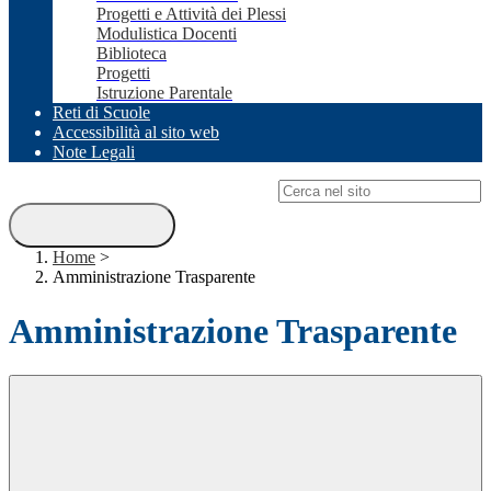
Progetti e Attività dei Plessi
Modulistica Docenti
Biblioteca
Progetti
Istruzione Parentale
Reti di Scuole
Accessibilità al sito web
Note Legali
Campo di ricerca per le pagine del sito
Home
>
Amministrazione Trasparente
Amministrazione Trasparente