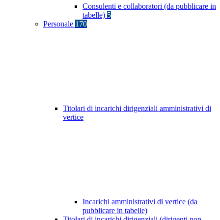
Consulenti e collaboratori (da pubblicare in
tabelle)
5
Personale
170
Titolari di incarichi dirigenziali amministrativi di
vertice
Incarichi amministrativi di vertice (da
pubblicare in tabelle)
Titolari di incarichi dirigenziali (dirigenti non