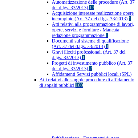
Automatizzazione delle procedure (Art. 37
del d.lgs. 33/2013)
17
Acquisizione interesse realizzazione opere
incompiute (Art. 37 del d.lgs. 33/2013)
1
Atti relativi alla programmazione di lavori,
opere, servizi e forniture / Mancata
redazione programmazione
1
Documenti sul sistema di qualificazione
(Art. 37 del d.lgs. 33/2013)
1
Gravi illeciti professionali (Art. 37 del
d.lgs. 33/2013)
1
Progetti di investimento pubblico (Art. 37
del d.lgs. 33/2013)
2
Affidamenti Servizi pubblici locali (SPL)
Atti relativi alle singole procedure di affidamento
di appalti pubblici
160