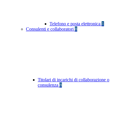
Telefono e posta elettronica
1
Consulenti e collaboratori
8
Titolari di incarichi di collaborazione o
consulenza
8