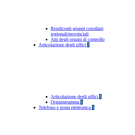
Rendiconti gruppi consiliari
regionali/provinciali
Atti degli organi di controllo
Articolazione degli uffici
2
Articolazione degli uffici
1
Organigramma
1
Telefono e posta elettronica
1