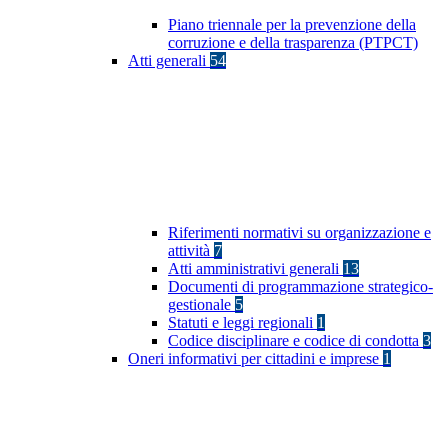
Piano triennale per la prevenzione della
corruzione e della trasparenza (PTPCT)
Atti generali
54
Riferimenti normativi su organizzazione e
attività
7
Atti amministrativi generali
13
Documenti di programmazione strategico-
gestionale
5
Statuti e leggi regionali
1
Codice disciplinare e codice di condotta
3
Oneri informativi per cittadini e imprese
1