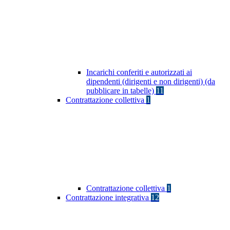
Incarichi conferiti e autorizzati ai
dipendenti (dirigenti e non dirigenti) (da
pubblicare in tabelle)
11
Contrattazione collettiva
1
Contrattazione collettiva
1
Contrattazione integrativa
12