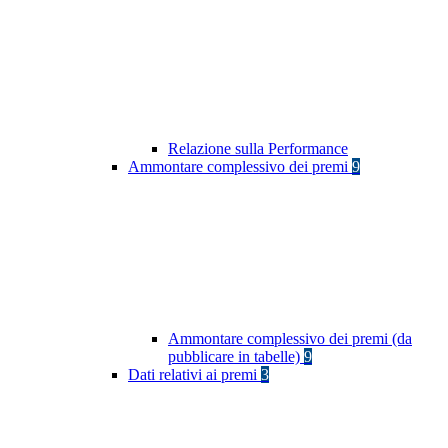
Relazione sulla Performance
Ammontare complessivo dei premi
9
Ammontare complessivo dei premi (da
pubblicare in tabelle)
9
Dati relativi ai premi
3