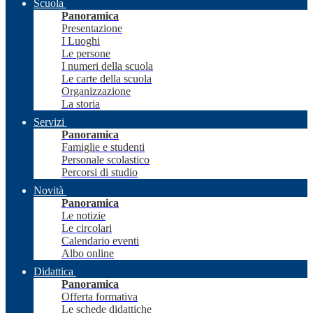
Scuola
Panoramica
Presentazione
I Luoghi
Le persone
I numeri della scuola
Le carte della scuola
Organizzazione
La storia
Servizi
Panoramica
Famiglie e studenti
Personale scolastico
Percorsi di studio
Novità
Panoramica
Le notizie
Le circolari
Calendario eventi
Albo online
Didattica
Panoramica
Offerta formativa
Le schede didattiche