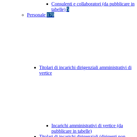
Consulenti e collaboratori (da pubblicare in
tabelle)
5
Personale
170
Titolari di incarichi dirigenziali amministrativi di
vertice
Incarichi amministrativi di vertice (da
pubblicare in tabelle)
Titolari di incarichi dirigenziali (dirigenti non