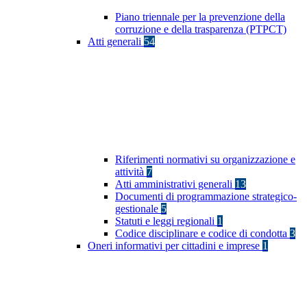
Piano triennale per la prevenzione della
corruzione e della trasparenza (PTPCT)
Atti generali
54
Riferimenti normativi su organizzazione e
attività
7
Atti amministrativi generali
13
Documenti di programmazione strategico-
gestionale
5
Statuti e leggi regionali
1
Codice disciplinare e codice di condotta
3
Oneri informativi per cittadini e imprese
1