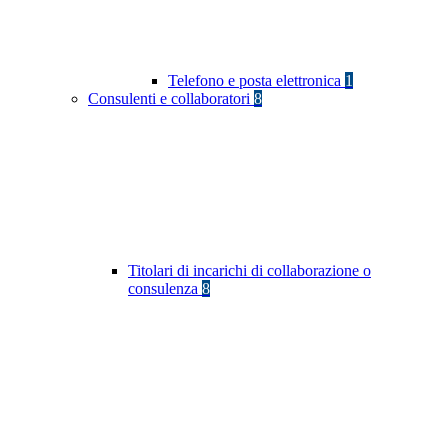
Telefono e posta elettronica
1
Consulenti e collaboratori
8
Titolari di incarichi di collaborazione o
consulenza
8