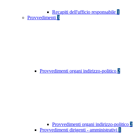
Recapiti dell'ufficio responsabile
1
Provvedimenti
3
Provvedimenti organi indirizzo-politico
2
Provvedimenti organi indirizzo-politico
2
Provvedimenti dirigenti - amministrativi
1