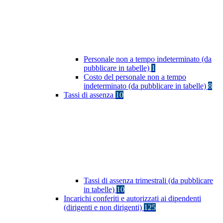
Personale non a tempo indeterminato (da
pubblicare in tabelle)
1
Costo del personale non a tempo
indeterminato (da pubblicare in tabelle)
8
Tassi di assenza
10
Tassi di assenza trimestrali (da pubblicare
in tabelle)
10
Incarichi conferiti e autorizzati ai dipendenti
(dirigenti e non dirigenti)
125