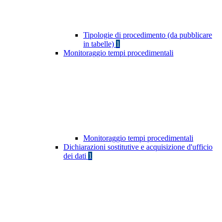
Tipologie di procedimento (da pubblicare
in tabelle)
1
Monitoraggio tempi procedimentali
Monitoraggio tempi procedimentali
Dichiarazioni sostitutive e acquisizione d'ufficio
dei dati
1