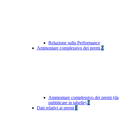
Relazione sulla Performance
Ammontare complessivo dei premi
9
Ammontare complessivo dei premi (da
pubblicare in tabelle)
9
Dati relativi ai premi
3