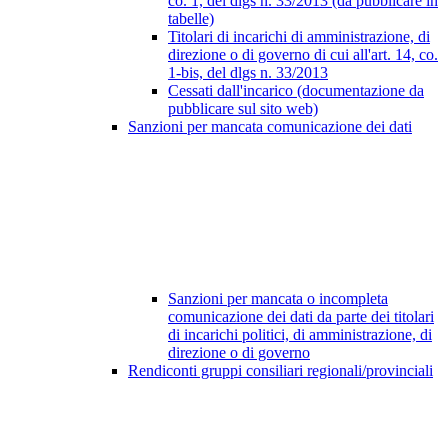
co. 1, del dlgs n. 33/2013 (da pubblicare in
tabelle)
Titolari di incarichi di amministrazione, di
direzione o di governo di cui all'art. 14, co.
1-bis, del dlgs n. 33/2013
Cessati dall'incarico (documentazione da
pubblicare sul sito web)
Sanzioni per mancata comunicazione dei dati
Sanzioni per mancata o incompleta
comunicazione dei dati da parte dei titolari
di incarichi politici, di amministrazione, di
direzione o di governo
Rendiconti gruppi consiliari regionali/provinciali