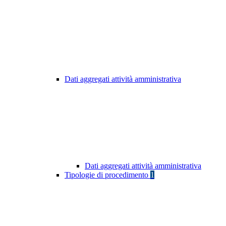
Dati aggregati attività amministrativa
Dati aggregati attività amministrativa
Tipologie di procedimento
1