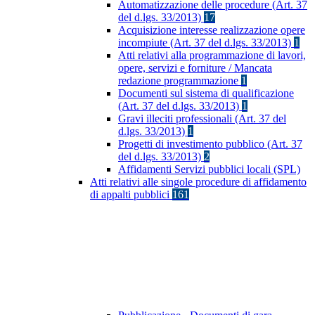
Automatizzazione delle procedure (Art. 37
del d.lgs. 33/2013)
17
Acquisizione interesse realizzazione opere
incompiute (Art. 37 del d.lgs. 33/2013)
1
Atti relativi alla programmazione di lavori,
opere, servizi e forniture / Mancata
redazione programmazione
1
Documenti sul sistema di qualificazione
(Art. 37 del d.lgs. 33/2013)
1
Gravi illeciti professionali (Art. 37 del
d.lgs. 33/2013)
1
Progetti di investimento pubblico (Art. 37
del d.lgs. 33/2013)
2
Affidamenti Servizi pubblici locali (SPL)
Atti relativi alle singole procedure di affidamento
di appalti pubblici
161