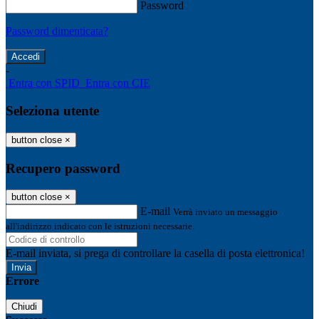
Password
Password dimenticata?
-
Entra con SPID
Entra con CIE
Seleziona utente
button close
×
Recupero password
button close
×
E-mail
Verrà inviato un messaggio
all'indirizzo indicato con le istruzioni necessarie.
E-mail inviata, si prega di controllare la casella di posta elettronica!
Errore
Chiudi