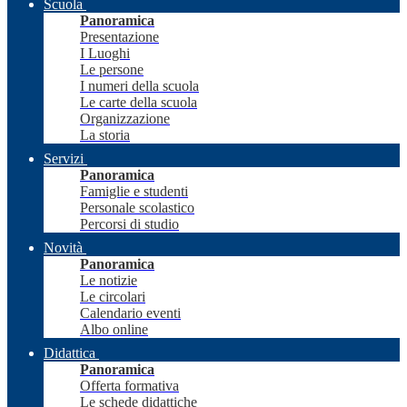
Scuola
Panoramica
Presentazione
I Luoghi
Le persone
I numeri della scuola
Le carte della scuola
Organizzazione
La storia
Servizi
Panoramica
Famiglie e studenti
Personale scolastico
Percorsi di studio
Novità
Panoramica
Le notizie
Le circolari
Calendario eventi
Albo online
Didattica
Panoramica
Offerta formativa
Le schede didattiche