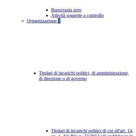
Burocrazia zero
Attività soggette a controllo
Organizzazione
3
Titolari di incarichi politici, di amministrazione,
di direzione o di governo
Titolari di incarichi politici di cui all'art. 14,