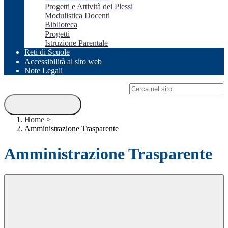
Progetti e Attività dei Plessi
Modulistica Docenti
Biblioteca
Progetti
Istruzione Parentale
Reti di Scuole
Accessibilità al sito web
Note Legali
Campo di ricerca per le pagine del sito
Home
>
Amministrazione Trasparente
Amministrazione Trasparente