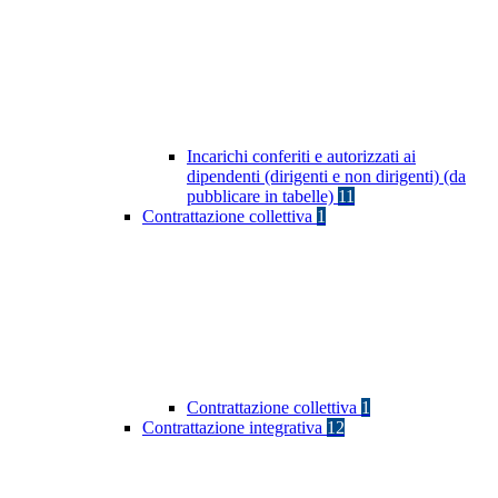
Incarichi conferiti e autorizzati ai
dipendenti (dirigenti e non dirigenti) (da
pubblicare in tabelle)
11
Contrattazione collettiva
1
Contrattazione collettiva
1
Contrattazione integrativa
12