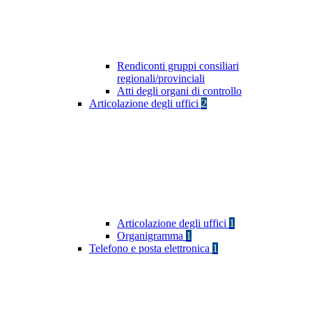
Rendiconti gruppi consiliari
regionali/provinciali
Atti degli organi di controllo
Articolazione degli uffici
2
Articolazione degli uffici
1
Organigramma
1
Telefono e posta elettronica
1