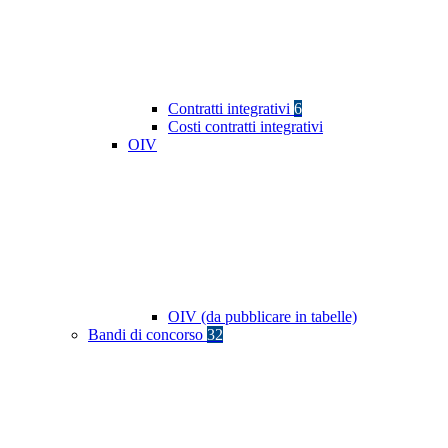
Contratti integrativi
6
Costi contratti integrativi
OIV
OIV (da pubblicare in tabelle)
Bandi di concorso
32