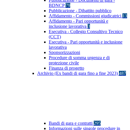
Pubblicazione - Documenti di gara -
BDNCP
79
Pubblicazione - Dibattito pubblico
Affidamento - Commissioni giudicatrici
13
Affidamento - Pari opportunità e
inclusione lavorativa
3
Esecutiva - Collegio Consultivo Tecnico
(CCT)
Esecutiva - Pari opportunità e inclusione
lavorativa
Sponsorizzazioni
Procedure di somma urgenza e di
protezione civile
Finanza di progetto
Archivio (Ex bandi di gara fino a fine 2023)
487
Bandi di gara e contratti
295
Informazioni sulle singole procedure in