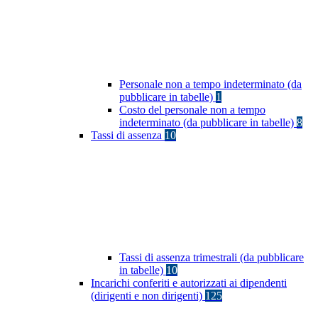
Personale non a tempo indeterminato (da
pubblicare in tabelle)
1
Costo del personale non a tempo
indeterminato (da pubblicare in tabelle)
8
Tassi di assenza
10
Tassi di assenza trimestrali (da pubblicare
in tabelle)
10
Incarichi conferiti e autorizzati ai dipendenti
(dirigenti e non dirigenti)
125