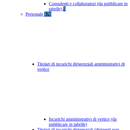
Consulenti e collaboratori (da pubblicare in
tabelle)
5
Personale
170
Titolari di incarichi dirigenziali amministrativi di
vertice
Incarichi amministrativi di vertice (da
pubblicare in tabelle)
Titolari di incarichi dirigenziali (dirigenti non