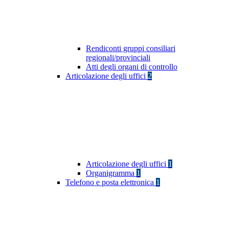
Rendiconti gruppi consiliari
regionali/provinciali
Atti degli organi di controllo
Articolazione degli uffici
2
Articolazione degli uffici
1
Organigramma
1
Telefono e posta elettronica
1