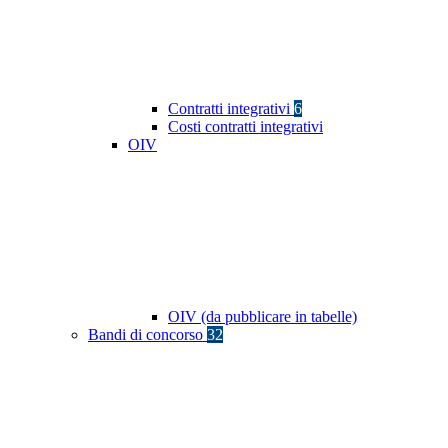
Contratti integrativi
6
Costi contratti integrativi
OIV
OIV (da pubblicare in tabelle)
Bandi di concorso
32