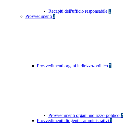
Recapiti dell'ufficio responsabile
1
Provvedimenti
3
Provvedimenti organi indirizzo-politico
2
Provvedimenti organi indirizzo-politico
2
Provvedimenti dirigenti - amministrativi
1