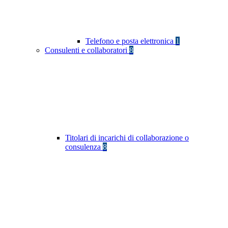
Telefono e posta elettronica
1
Consulenti e collaboratori
8
Titolari di incarichi di collaborazione o
consulenza
8