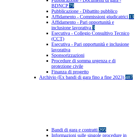
Pubblicazione - Documenti di gara -
BDNCP
79
Pubblicazione - Dibattito pubblico
Affidamento - Commissioni giudicatrici
13
Affidamento - Pari opportunità e
inclusione lavorativa
3
Esecutiva - Collegio Consultivo Tecnico
(CCT)
Esecutiva - Pari opportunità e inclusione
lavorativa
Sponsorizzazioni
Procedure di somma urgenza e di
protezione civile
Finanza di progetto
Archivio (Ex bandi di gara fino a fine 2023)
487
Bandi di gara e contratti
295
Informazioni sulle singole procedure in