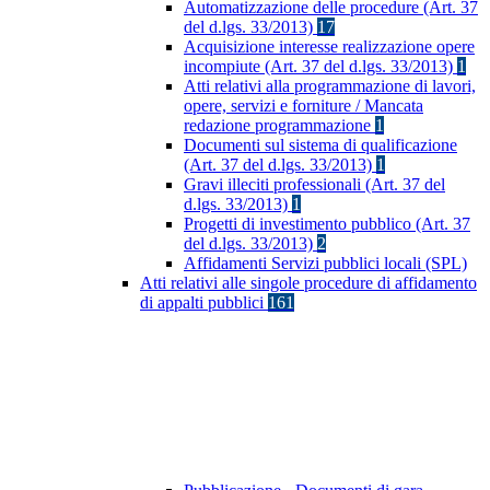
Automatizzazione delle procedure (Art. 37
del d.lgs. 33/2013)
17
Acquisizione interesse realizzazione opere
incompiute (Art. 37 del d.lgs. 33/2013)
1
Atti relativi alla programmazione di lavori,
opere, servizi e forniture / Mancata
redazione programmazione
1
Documenti sul sistema di qualificazione
(Art. 37 del d.lgs. 33/2013)
1
Gravi illeciti professionali (Art. 37 del
d.lgs. 33/2013)
1
Progetti di investimento pubblico (Art. 37
del d.lgs. 33/2013)
2
Affidamenti Servizi pubblici locali (SPL)
Atti relativi alle singole procedure di affidamento
di appalti pubblici
161