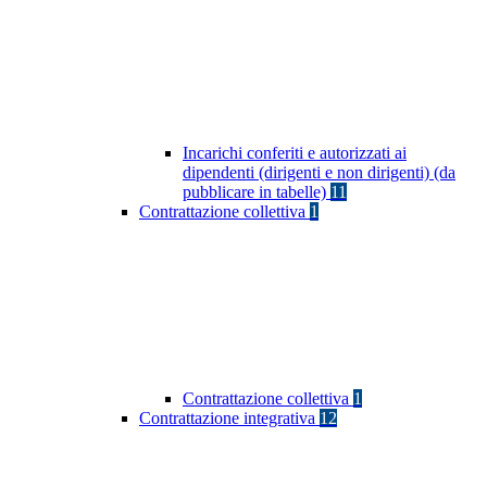
Incarichi conferiti e autorizzati ai
dipendenti (dirigenti e non dirigenti) (da
pubblicare in tabelle)
11
Contrattazione collettiva
1
Contrattazione collettiva
1
Contrattazione integrativa
12