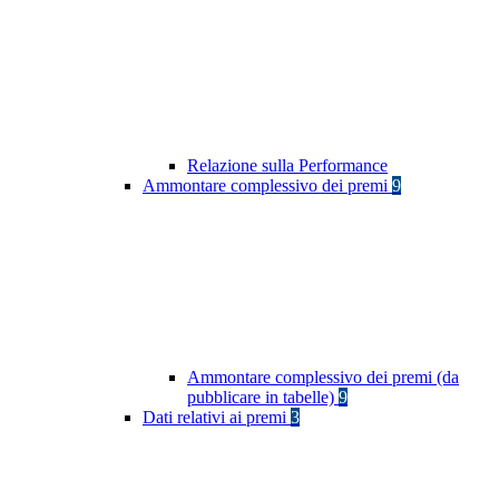
Relazione sulla Performance
Ammontare complessivo dei premi
9
Ammontare complessivo dei premi (da
pubblicare in tabelle)
9
Dati relativi ai premi
3