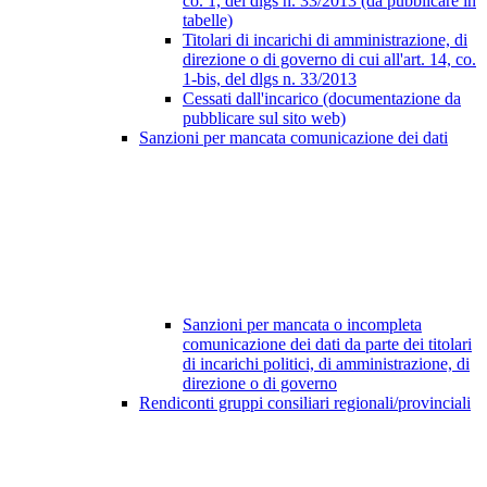
co. 1, del dlgs n. 33/2013 (da pubblicare in
tabelle)
Titolari di incarichi di amministrazione, di
direzione o di governo di cui all'art. 14, co.
1-bis, del dlgs n. 33/2013
Cessati dall'incarico (documentazione da
pubblicare sul sito web)
Sanzioni per mancata comunicazione dei dati
Sanzioni per mancata o incompleta
comunicazione dei dati da parte dei titolari
di incarichi politici, di amministrazione, di
direzione o di governo
Rendiconti gruppi consiliari regionali/provinciali