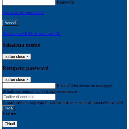
Password
Password dimenticata?
-
Entra con SPID
Entra con CIE
Seleziona utente
button close
×
Recupero password
button close
×
E-mail
Verrà inviato un messaggio
all'indirizzo indicato con le istruzioni necessarie.
E-mail inviata, si prega di controllare la casella di posta elettronica!
Errore
Chiudi