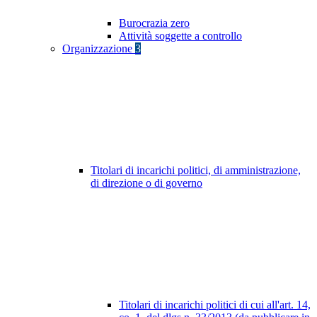
Burocrazia zero
Attività soggette a controllo
Organizzazione
3
Titolari di incarichi politici, di amministrazione,
di direzione o di governo
Titolari di incarichi politici di cui all'art. 14,