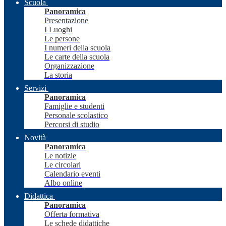
Scuola
Panoramica
Presentazione
I Luoghi
Le persone
I numeri della scuola
Le carte della scuola
Organizzazione
La storia
Servizi
Panoramica
Famiglie e studenti
Personale scolastico
Percorsi di studio
Novità
Panoramica
Le notizie
Le circolari
Calendario eventi
Albo online
Didattica
Panoramica
Offerta formativa
Le schede didattiche