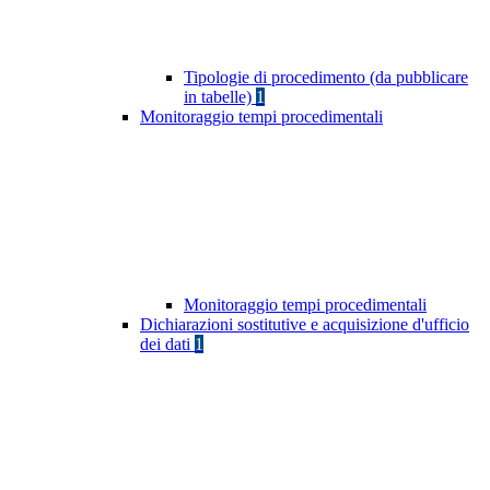
Tipologie di procedimento (da pubblicare
in tabelle)
1
Monitoraggio tempi procedimentali
Monitoraggio tempi procedimentali
Dichiarazioni sostitutive e acquisizione d'ufficio
dei dati
1