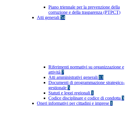
Piano triennale per la prevenzione della
corruzione e della trasparenza (PTPCT)
Atti generali
54
Riferimenti normativi su organizzazione e
attività
7
Atti amministrativi generali
13
Documenti di programmazione strategico-
gestionale
5
Statuti e leggi regionali
1
Codice disciplinare e codice di condotta
3
Oneri informativi per cittadini e imprese
1