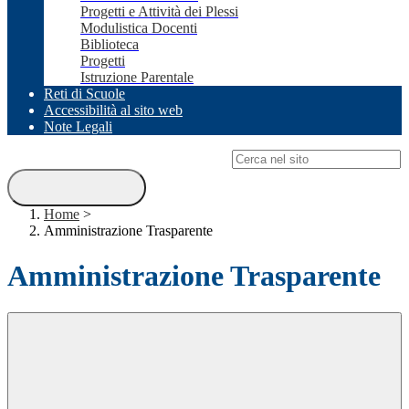
Progetti e Attività dei Plessi
Modulistica Docenti
Biblioteca
Progetti
Istruzione Parentale
Reti di Scuole
Accessibilità al sito web
Note Legali
Campo di ricerca per le pagine del sito
Home
>
Amministrazione Trasparente
Amministrazione Trasparente