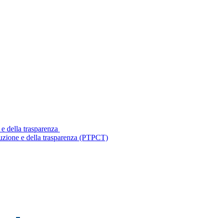
 e della trasparenza
ruzione e della trasparenza (PTPCT)