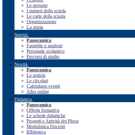
Le persone
I numeri della scuola
Le carte della scuola
Organizzazione
La storia
Servizi
Panoramica
Famiglie e studenti
Personale scolastico
Percorsi di studio
Novità
Panoramica
Le notizie
Le circolari
Calendario eventi
Albo online
Didattica
Panoramica
Offerta formativa
Le schede didattiche
Progetti e Attività dei Plessi
Modulistica Docenti
Biblioteca