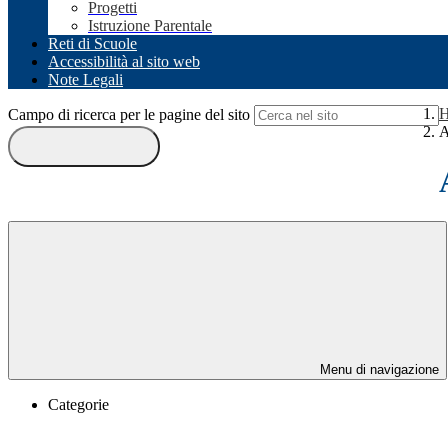
Progetti
Istruzione Parentale
Reti di Scuole
Accessibilità al sito web
Note Legali
Campo di ricerca per le pagine del sito
A
Menu di navigazione
Categorie