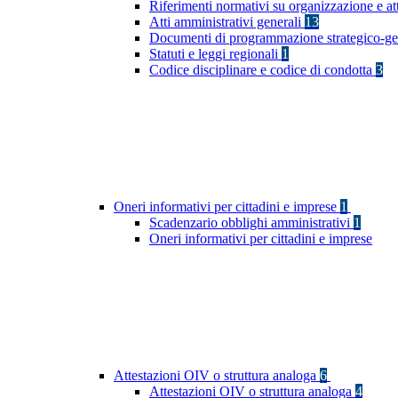
Riferimenti normativi su organizzazione e at
Atti amministrativi generali
13
Documenti di programmazione strategico-ge
Statuti e leggi regionali
1
Codice disciplinare e codice di condotta
3
Oneri informativi per cittadini e imprese
1
Scadenzario obblighi amministrativi
1
Oneri informativi per cittadini e imprese
Attestazioni OIV o struttura analoga
6
Attestazioni OIV o struttura analoga
4