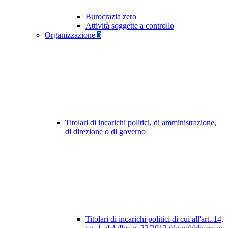
Burocrazia zero
Attività soggette a controllo
Organizzazione
3
Titolari di incarichi politici, di amministrazione,
di direzione o di governo
Titolari di incarichi politici di cui all'art. 14,