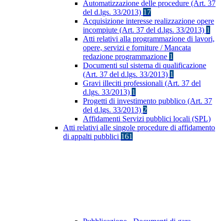
Automatizzazione delle procedure (Art. 37
del d.lgs. 33/2013)
17
Acquisizione interesse realizzazione opere
incompiute (Art. 37 del d.lgs. 33/2013)
1
Atti relativi alla programmazione di lavori,
opere, servizi e forniture / Mancata
redazione programmazione
1
Documenti sul sistema di qualificazione
(Art. 37 del d.lgs. 33/2013)
1
Gravi illeciti professionali (Art. 37 del
d.lgs. 33/2013)
1
Progetti di investimento pubblico (Art. 37
del d.lgs. 33/2013)
2
Affidamenti Servizi pubblici locali (SPL)
Atti relativi alle singole procedure di affidamento
di appalti pubblici
161