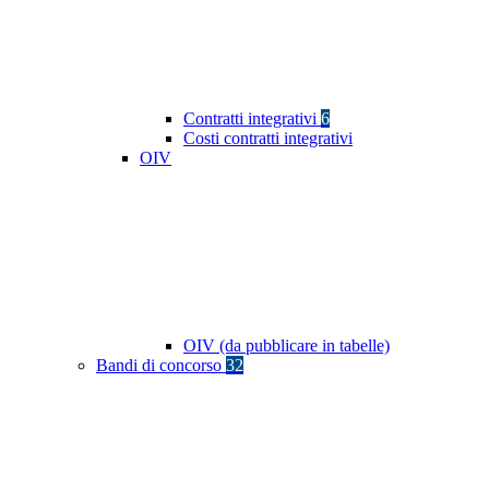
Contratti integrativi
6
Costi contratti integrativi
OIV
OIV (da pubblicare in tabelle)
Bandi di concorso
32