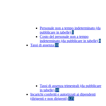
Personale non a tempo indeterminato (da
pubblicare in tabelle)
1
Costo del personale non a tempo
indeterminato (da pubblicare in tabelle)
8
Tassi di assenza
10
Tassi di assenza trimestrali (da pubblicare
in tabelle)
10
Incarichi conferiti e autorizzati ai dipendenti
(dirigenti e non dirigenti)
125