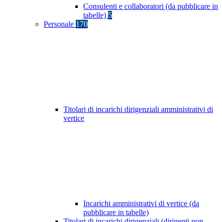
Consulenti e collaboratori (da pubblicare in
tabelle)
5
Personale
170
Titolari di incarichi dirigenziali amministrativi di
vertice
Incarichi amministrativi di vertice (da
pubblicare in tabelle)
Titolari di incarichi dirigenziali (dirigenti non