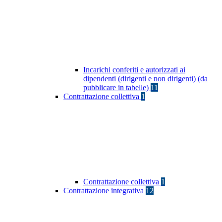
Incarichi conferiti e autorizzati ai
dipendenti (dirigenti e non dirigenti) (da
pubblicare in tabelle)
11
Contrattazione collettiva
1
Contrattazione collettiva
1
Contrattazione integrativa
12