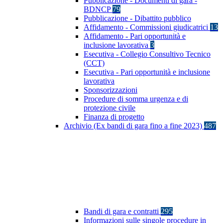
Pubblicazione - Documenti di gara -
BDNCP
79
Pubblicazione - Dibattito pubblico
Affidamento - Commissioni giudicatrici
13
Affidamento - Pari opportunità e
inclusione lavorativa
3
Esecutiva - Collegio Consultivo Tecnico
(CCT)
Esecutiva - Pari opportunità e inclusione
lavorativa
Sponsorizzazioni
Procedure di somma urgenza e di
protezione civile
Finanza di progetto
Archivio (Ex bandi di gara fino a fine 2023)
487
Bandi di gara e contratti
295
Informazioni sulle singole procedure in