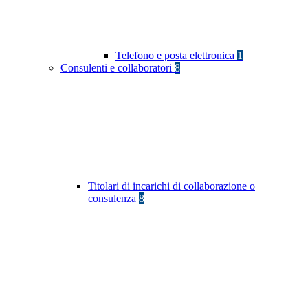
Telefono e posta elettronica
1
Consulenti e collaboratori
8
Titolari di incarichi di collaborazione o
consulenza
8