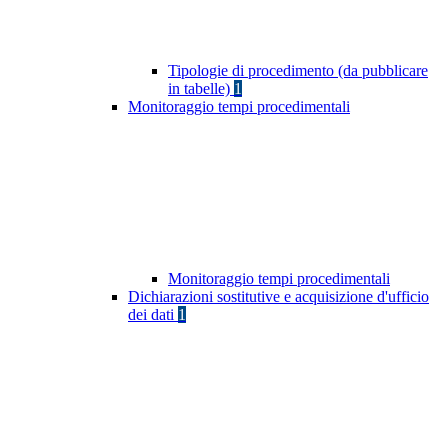
Tipologie di procedimento (da pubblicare
in tabelle)
1
Monitoraggio tempi procedimentali
Monitoraggio tempi procedimentali
Dichiarazioni sostitutive e acquisizione d'ufficio
dei dati
1