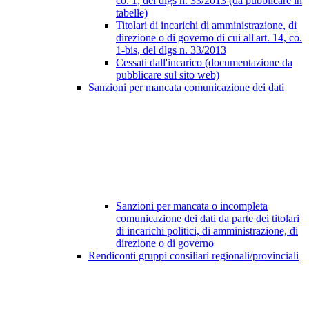
co. 1, del dlgs n. 33/2013 (da pubblicare in
tabelle)
Titolari di incarichi di amministrazione, di
direzione o di governo di cui all'art. 14, co.
1-bis, del dlgs n. 33/2013
Cessati dall'incarico (documentazione da
pubblicare sul sito web)
Sanzioni per mancata comunicazione dei dati
Sanzioni per mancata o incompleta
comunicazione dei dati da parte dei titolari
di incarichi politici, di amministrazione, di
direzione o di governo
Rendiconti gruppi consiliari regionali/provinciali