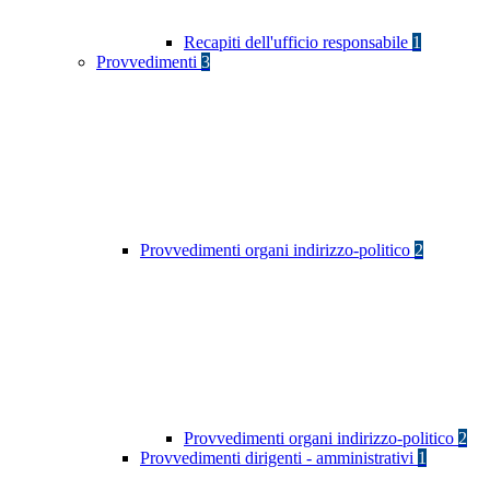
Recapiti dell'ufficio responsabile
1
Provvedimenti
3
Provvedimenti organi indirizzo-politico
2
Provvedimenti organi indirizzo-politico
2
Provvedimenti dirigenti - amministrativi
1