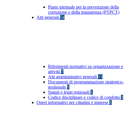
Piano triennale per la prevenzione della
corruzione e della trasparenza (PTPCT)
Atti generali
54
Riferimenti normativi su organizzazione e
attività
7
Atti amministrativi generali
13
Documenti di programmazione strategico-
gestionale
5
Statuti e leggi regionali
1
Codice disciplinare e codice di condotta
3
Oneri informativi per cittadini e imprese
1