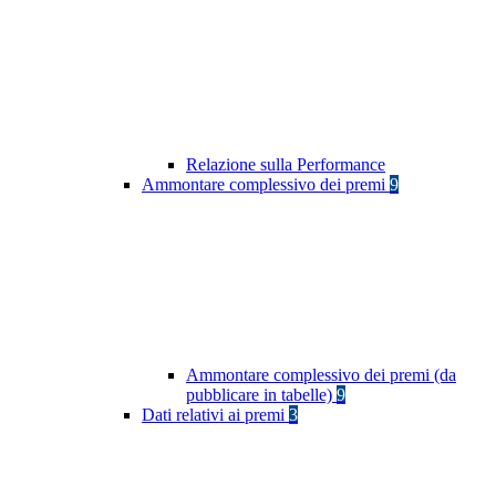
Relazione sulla Performance
Ammontare complessivo dei premi
9
Ammontare complessivo dei premi (da
pubblicare in tabelle)
9
Dati relativi ai premi
3