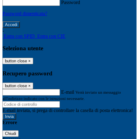
Password
Password dimenticata?
-
Entra con SPID
Entra con CIE
Seleziona utente
button close
×
Recupero password
button close
×
E-mail
Verrà inviato un messaggio
all'indirizzo indicato con le istruzioni necessarie.
E-mail inviata, si prega di controllare la casella di posta elettronica!
Errore
Chiudi