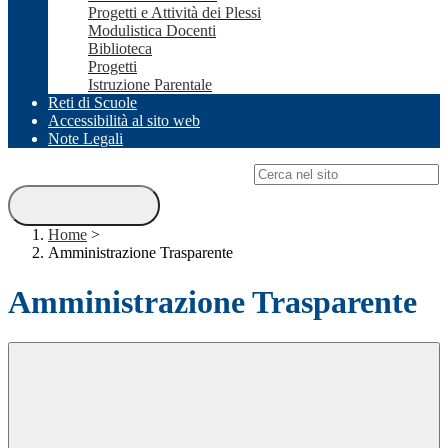
Progetti e Attività dei Plessi
Modulistica Docenti
Biblioteca
Progetti
Istruzione Parentale
Reti di Scuole
Accessibilità al sito web
Note Legali
Campo di ricerca per le pagine del sito
Home
>
Amministrazione Trasparente
Amministrazione Trasparente