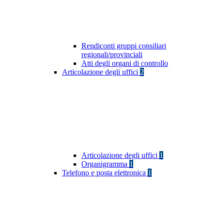
Rendiconti gruppi consiliari
regionali/provinciali
Atti degli organi di controllo
Articolazione degli uffici
2
Articolazione degli uffici
1
Organigramma
1
Telefono e posta elettronica
1