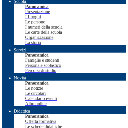
Scuola
Panoramica
Presentazione
I Luoghi
Le persone
I numeri della scuola
Le carte della scuola
Organizzazione
La storia
Servizi
Panoramica
Famiglie e studenti
Personale scolastico
Percorsi di studio
Novità
Panoramica
Le notizie
Le circolari
Calendario eventi
Albo online
Didattica
Panoramica
Offerta formativa
Le schede didattiche