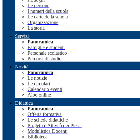
Le persone
I numeri della scuola
Le carte della scuola
Organizzazione
La storia
Servizi
Panoramica
Famiglie e studenti
Personale scolastico
Percorsi di studio
Novità
Panoramica
Le notizie
Le circolari
Calendario eventi
Albo online
Didattica
Panoramica
Offerta formativa
Le schede didattiche
Progetti e Attività dei Plessi
Modulistica Docenti
Biblioteca