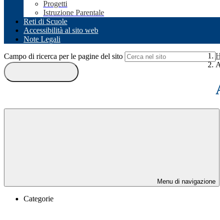
Progetti
Istruzione Parentale
Reti di Scuole
Accessibilità al sito web
Note Legali
Campo di ricerca per le pagine del sito
A
Menu di navigazione
Categorie