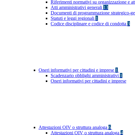
Riferimenti normativi su organizzazione e at
Atti amministrativi generali
13
Documenti di programmazione strategico-ge
Statuti e leggi regionali
1
Codice disciplinare e codice di condotta
3
Oneri informativi per cittadini e imprese
1
Scadenzario obblighi amministrativi
1
Oneri informativi per cittadini e imprese
Attestazioni OIV o struttura analoga
6
Attestazioni OIV o struttura analoga
4