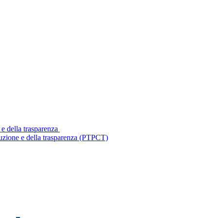
 e della trasparenza
ruzione e della trasparenza (PTPCT)