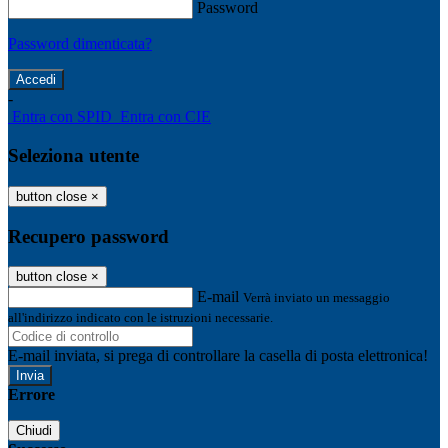
Password
Password dimenticata?
-
Entra con SPID
Entra con CIE
Seleziona utente
button close
×
Recupero password
button close
×
E-mail
Verrà inviato un messaggio
all'indirizzo indicato con le istruzioni necessarie.
E-mail inviata, si prega di controllare la casella di posta elettronica!
Errore
Chiudi