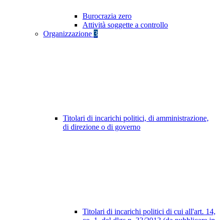
Burocrazia zero
Attività soggette a controllo
Organizzazione
3
Titolari di incarichi politici, di amministrazione,
di direzione o di governo
Titolari di incarichi politici di cui all'art. 14,