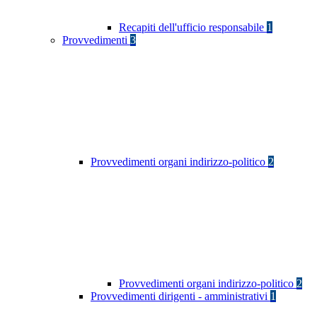
Recapiti dell'ufficio responsabile
1
Provvedimenti
3
Provvedimenti organi indirizzo-politico
2
Provvedimenti organi indirizzo-politico
2
Provvedimenti dirigenti - amministrativi
1