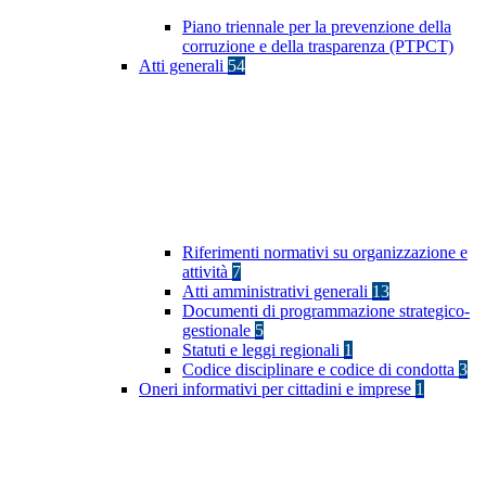
Piano triennale per la prevenzione della
corruzione e della trasparenza (PTPCT)
Atti generali
54
Riferimenti normativi su organizzazione e
attività
7
Atti amministrativi generali
13
Documenti di programmazione strategico-
gestionale
5
Statuti e leggi regionali
1
Codice disciplinare e codice di condotta
3
Oneri informativi per cittadini e imprese
1