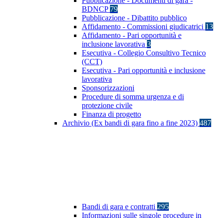
Pubblicazione - Documenti di gara -
BDNCP
79
Pubblicazione - Dibattito pubblico
Affidamento - Commissioni giudicatrici
13
Affidamento - Pari opportunità e
inclusione lavorativa
3
Esecutiva - Collegio Consultivo Tecnico
(CCT)
Esecutiva - Pari opportunità e inclusione
lavorativa
Sponsorizzazioni
Procedure di somma urgenza e di
protezione civile
Finanza di progetto
Archivio (Ex bandi di gara fino a fine 2023)
487
Bandi di gara e contratti
295
Informazioni sulle singole procedure in