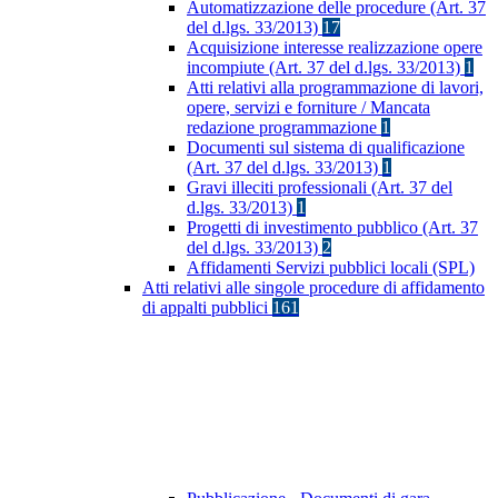
Automatizzazione delle procedure (Art. 37
del d.lgs. 33/2013)
17
Acquisizione interesse realizzazione opere
incompiute (Art. 37 del d.lgs. 33/2013)
1
Atti relativi alla programmazione di lavori,
opere, servizi e forniture / Mancata
redazione programmazione
1
Documenti sul sistema di qualificazione
(Art. 37 del d.lgs. 33/2013)
1
Gravi illeciti professionali (Art. 37 del
d.lgs. 33/2013)
1
Progetti di investimento pubblico (Art. 37
del d.lgs. 33/2013)
2
Affidamenti Servizi pubblici locali (SPL)
Atti relativi alle singole procedure di affidamento
di appalti pubblici
161