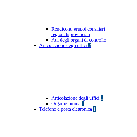
Rendiconti gruppi consiliari
regionali/provinciali
Atti degli organi di controllo
Articolazione degli uffici
2
Articolazione degli uffici
1
Organigramma
1
Telefono e posta elettronica
1