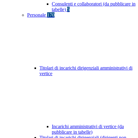
Consulenti e collaboratori (da pubblicare in
tabelle)
5
Personale
170
Titolari di incarichi dirigenziali amministrativi di
vertice
Incarichi amministrativi di vertice (da
pubblicare in tabelle)
Titolari di incarichi dirigenziali (dirigenti non