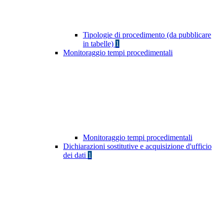
Tipologie di procedimento (da pubblicare
in tabelle)
1
Monitoraggio tempi procedimentali
Monitoraggio tempi procedimentali
Dichiarazioni sostitutive e acquisizione d'ufficio
dei dati
1