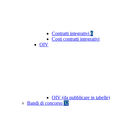
Contratti integrativi
6
Costi contratti integrativi
OIV
OIV (da pubblicare in tabelle)
Bandi di concorso
32