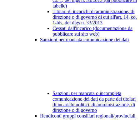
co. 1, del dlgs n. 33/2013 (da pubblicare in
tabelle)
Titolari di incarichi di amministrazione, di
direzione o di governo di cui all'art. 14, co.
1-bis, del dlgs n. 33/2013
Cessati dall'incarico (documentazione da
pubblicare sul sito web)
Sanzioni per mancata comunicazione dei dati
Sanzioni per mancata o incompleta
comunicazione dei dati da parte dei titolari
di incarichi politici, di amministrazione, di
direzione o di governo
Rendiconti gruppi consiliari regionali/provinciali