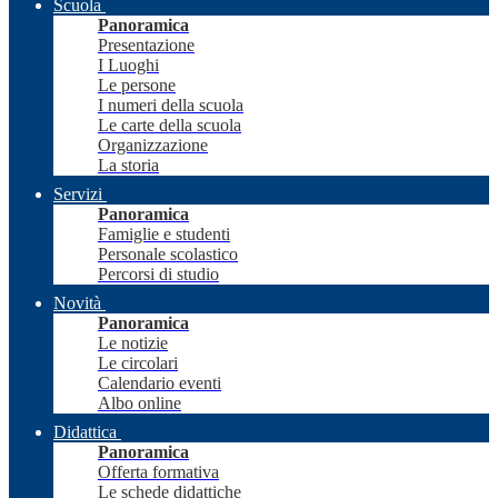
Scuola
Panoramica
Presentazione
I Luoghi
Le persone
I numeri della scuola
Le carte della scuola
Organizzazione
La storia
Servizi
Panoramica
Famiglie e studenti
Personale scolastico
Percorsi di studio
Novità
Panoramica
Le notizie
Le circolari
Calendario eventi
Albo online
Didattica
Panoramica
Offerta formativa
Le schede didattiche