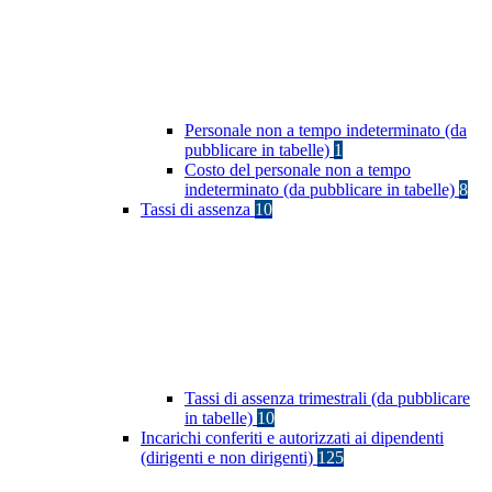
Personale non a tempo indeterminato (da
pubblicare in tabelle)
1
Costo del personale non a tempo
indeterminato (da pubblicare in tabelle)
8
Tassi di assenza
10
Tassi di assenza trimestrali (da pubblicare
in tabelle)
10
Incarichi conferiti e autorizzati ai dipendenti
(dirigenti e non dirigenti)
125