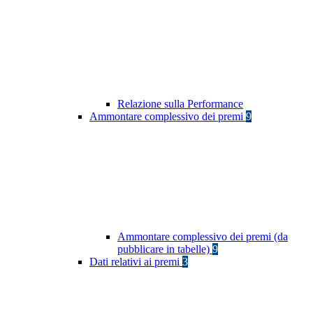
Relazione sulla Performance
Ammontare complessivo dei premi
9
Ammontare complessivo dei premi (da
pubblicare in tabelle)
9
Dati relativi ai premi
3