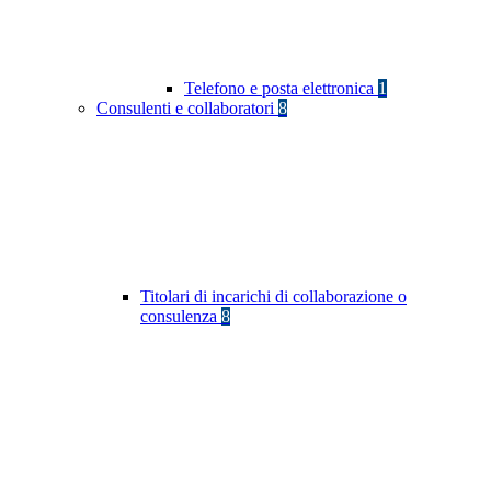
Telefono e posta elettronica
1
Consulenti e collaboratori
8
Titolari di incarichi di collaborazione o
consulenza
8