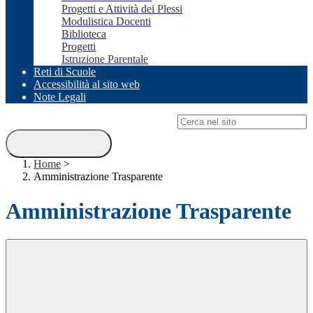
Progetti e Attività dei Plessi
Modulistica Docenti
Biblioteca
Progetti
Istruzione Parentale
Reti di Scuole
Accessibilità al sito web
Note Legali
Campo di ricerca per le pagine del sito
Home
>
Amministrazione Trasparente
Amministrazione Trasparente