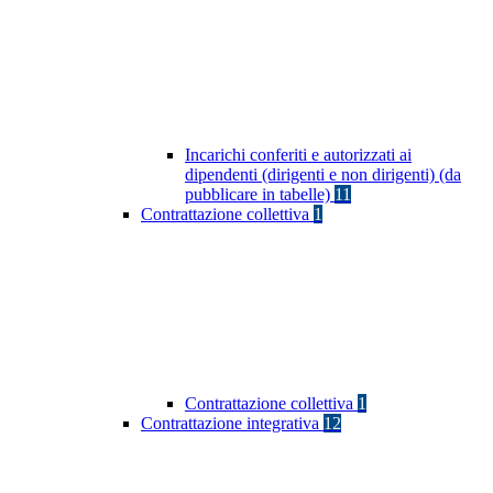
Incarichi conferiti e autorizzati ai
dipendenti (dirigenti e non dirigenti) (da
pubblicare in tabelle)
11
Contrattazione collettiva
1
Contrattazione collettiva
1
Contrattazione integrativa
12