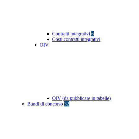
Contratti integrativi
6
Costi contratti integrativi
OIV
OIV (da pubblicare in tabelle)
Bandi di concorso
32