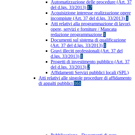
Automatizzazione delle procedure (Art. 37
del d.lgs. 33/2013)
17
Acquisizione interesse realizzazione opere
incompiute (Art. 37 del d.lgs. 33/2013)
1
Atti relativi alla programmazione di lavori,
opere, servizi e forniture / Mancata
redazione programmazione
1
Documenti sul sistema di qualificazione
(Art. 37 del d.lgs. 33/2013)
1
Gravi illeciti professionali (Art. 37 del
d.lgs. 33/2013)
1
Progetti di investimento pubblico (Art. 37
del d.lgs. 33/2013)
2
Affidamenti Servizi pubblici locali (SPL)
Atti relativi alle singole procedure di affidamento
di appalti pubblici
161