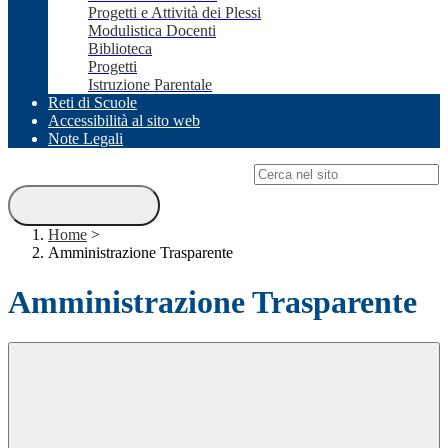
Progetti e Attività dei Plessi
Modulistica Docenti
Biblioteca
Progetti
Istruzione Parentale
Reti di Scuole
Accessibilità al sito web
Note Legali
Campo di ricerca per le pagine del sito
Home
>
Amministrazione Trasparente
Amministrazione Trasparente