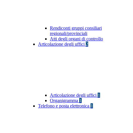
Rendiconti gruppi consiliari
regionali/provinciali
Atti degli organi di controllo
Articolazione degli uffici
2
Articolazione degli uffici
1
Organigramma
1
Telefono e posta elettronica
1