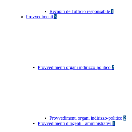
Recapiti dell'ufficio responsabile
1
Provvedimenti
3
Provvedimenti organi indirizzo-politico
2
Provvedimenti organi indirizzo-politico
2
Provvedimenti dirigenti - amministrativi
1