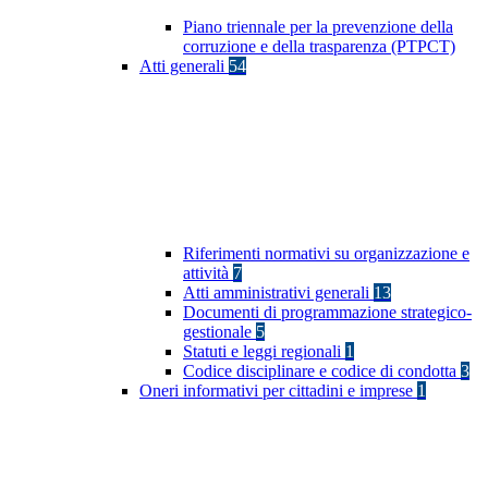
Piano triennale per la prevenzione della
corruzione e della trasparenza (PTPCT)
Atti generali
54
Riferimenti normativi su organizzazione e
attività
7
Atti amministrativi generali
13
Documenti di programmazione strategico-
gestionale
5
Statuti e leggi regionali
1
Codice disciplinare e codice di condotta
3
Oneri informativi per cittadini e imprese
1