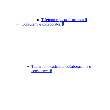
Telefono e posta elettronica
1
Consulenti e collaboratori
8
Titolari di incarichi di collaborazione o
consulenza
8