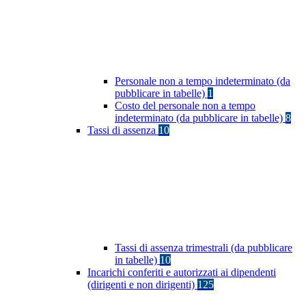
Personale non a tempo indeterminato (da
pubblicare in tabelle)
1
Costo del personale non a tempo
indeterminato (da pubblicare in tabelle)
8
Tassi di assenza
10
Tassi di assenza trimestrali (da pubblicare
in tabelle)
10
Incarichi conferiti e autorizzati ai dipendenti
(dirigenti e non dirigenti)
125