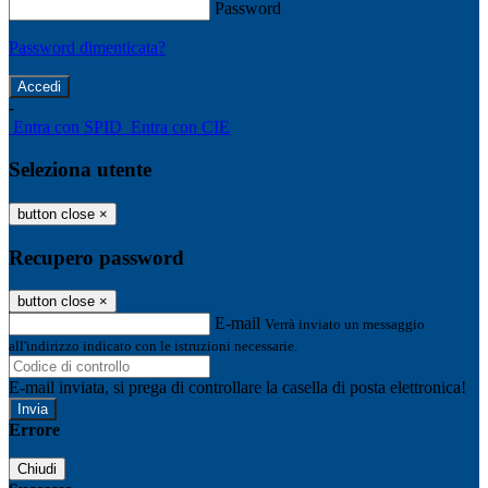
Password
Password dimenticata?
-
Entra con SPID
Entra con CIE
Seleziona utente
button close
×
Recupero password
button close
×
E-mail
Verrà inviato un messaggio
all'indirizzo indicato con le istruzioni necessarie.
E-mail inviata, si prega di controllare la casella di posta elettronica!
Errore
Chiudi