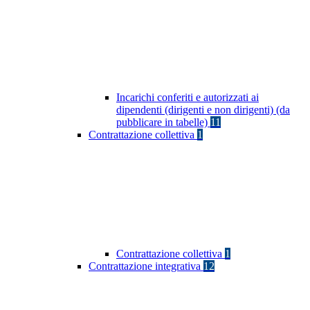
Incarichi conferiti e autorizzati ai
dipendenti (dirigenti e non dirigenti) (da
pubblicare in tabelle)
11
Contrattazione collettiva
1
Contrattazione collettiva
1
Contrattazione integrativa
12