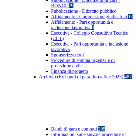
Pubblicazione - Documenti di gara -
BDNCP
79
Pubblicazione - Dibattito pubblico
Affidamento - Commissioni giudicatrici
13
Affidamento - Pari opportunità e
inclusione lavorativa
3
Esecutiva - Collegio Consultivo Tecnico
(CCT)
Esecutiva - Pari opportunità e inclusione
lavorativa
Sponsorizzazioni
Procedure di somma urgenza e di
protezione civile
Finanza di progetto
Archivio (Ex bandi di gara fino a fine 2023)
487
Bandi di gara e contratti
295
Informazioni sulle singole procedure in