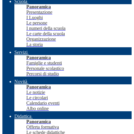
Scuola
Panoramica
Presentazione
I Luoghi
Le persone
I numeri della scuola
Le carte della scuola
Organizzazione
La storia
Servizi
Panoramica
Famiglie e studenti
Personale scolastico
Percorsi di studio
Novità
Panoramica
Le notizie
Le circolari
Calendario eventi
Albo online
Didattica
Panoramica
Offerta formativa
Le schede didattiche