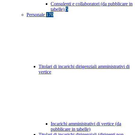
Consulenti e collaboratori (da pubblicare in
tabelle)
5
Personale
170
Titolari di incarichi dirigenziali amministrativi di
vertice
Incarichi amministrativi di vertice (da
pubblicare in tabelle)
Titolari di incarichi dirigenziali (dirigenti non