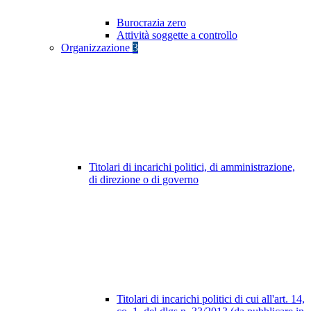
Burocrazia zero
Attività soggette a controllo
Organizzazione
3
Titolari di incarichi politici, di amministrazione,
di direzione o di governo
Titolari di incarichi politici di cui all'art. 14,