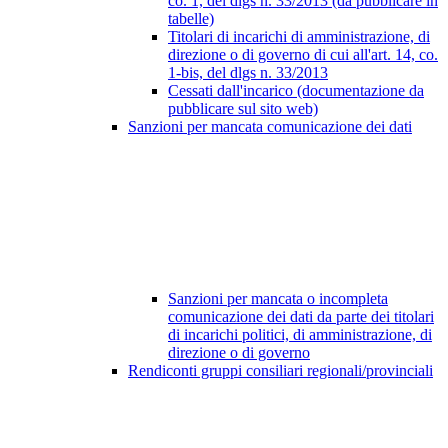
co. 1, del dlgs n. 33/2013 (da pubblicare in
tabelle)
Titolari di incarichi di amministrazione, di
direzione o di governo di cui all'art. 14, co.
1-bis, del dlgs n. 33/2013
Cessati dall'incarico (documentazione da
pubblicare sul sito web)
Sanzioni per mancata comunicazione dei dati
Sanzioni per mancata o incompleta
comunicazione dei dati da parte dei titolari
di incarichi politici, di amministrazione, di
direzione o di governo
Rendiconti gruppi consiliari regionali/provinciali