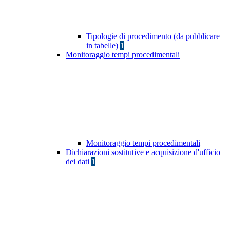
Tipologie di procedimento (da pubblicare
in tabelle)
1
Monitoraggio tempi procedimentali
Monitoraggio tempi procedimentali
Dichiarazioni sostitutive e acquisizione d'ufficio
dei dati
1