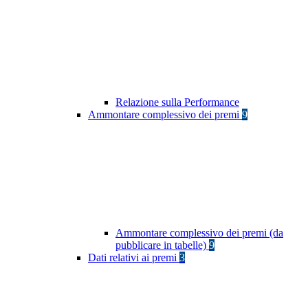
Relazione sulla Performance
Ammontare complessivo dei premi
9
Ammontare complessivo dei premi (da
pubblicare in tabelle)
9
Dati relativi ai premi
3