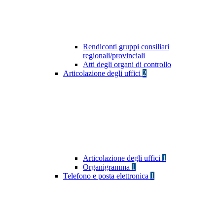
Rendiconti gruppi consiliari
regionali/provinciali
Atti degli organi di controllo
Articolazione degli uffici
2
Articolazione degli uffici
1
Organigramma
1
Telefono e posta elettronica
1