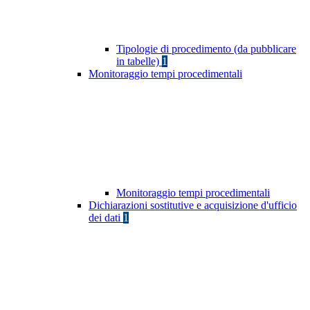
Tipologie di procedimento (da pubblicare
in tabelle)
1
Monitoraggio tempi procedimentali
Monitoraggio tempi procedimentali
Dichiarazioni sostitutive e acquisizione d'ufficio
dei dati
1