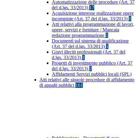
Automatizzazione delle procedure (Art. 37
del d.lgs. 33/2013)
17
Acquisizione interesse realizzazione opere
incompiute (Art. 37 del d.lgs. 33/2013)
1
Atti relativi alla programmazione di lavori,
opere, servizi e forniture / Mancata
redazione programmazione
1
Documenti sul sistema di qualificazione
(Art. 37 del d.lgs. 33/2013)
1
Gravi illeciti professionali (Art. 37 del
d.lgs. 33/2013)
1
Progetti di investimento pubblico (Art. 37
del d.lgs. 33/2013)
2
Affidamenti Servizi pubblici locali (SPL)
Atti relativi alle singole procedure di affidamento
di appalti pubblici
161