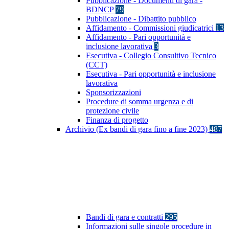
Pubblicazione - Documenti di gara -
BDNCP
79
Pubblicazione - Dibattito pubblico
Affidamento - Commissioni giudicatrici
13
Affidamento - Pari opportunità e
inclusione lavorativa
3
Esecutiva - Collegio Consultivo Tecnico
(CCT)
Esecutiva - Pari opportunità e inclusione
lavorativa
Sponsorizzazioni
Procedure di somma urgenza e di
protezione civile
Finanza di progetto
Archivio (Ex bandi di gara fino a fine 2023)
487
Bandi di gara e contratti
295
Informazioni sulle singole procedure in