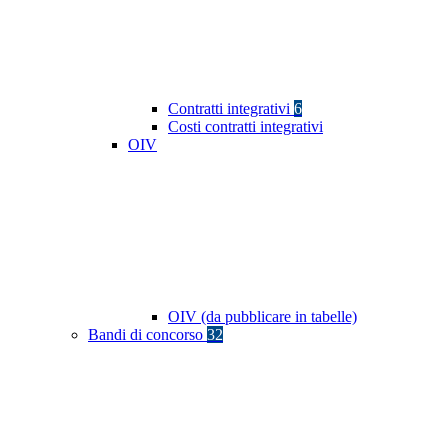
Contratti integrativi
6
Costi contratti integrativi
OIV
OIV (da pubblicare in tabelle)
Bandi di concorso
32