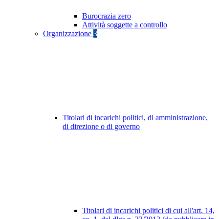
Burocrazia zero
Attività soggette a controllo
Organizzazione
3
Titolari di incarichi politici, di amministrazione,
di direzione o di governo
Titolari di incarichi politici di cui all'art. 14,