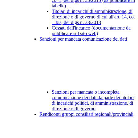
co. 1, del dlgs n. 33/2013 (da pubblicare in
tabelle)
Titolari di incarichi di amministrazione, di
direzione o di governo di cui all'art. 14, co.
1-bis, del dlgs n. 33/2013
Cessati dall'incarico (documentazione da
pubblicare sul sito web)
Sanzioni per mancata comunicazione dei dati
Sanzioni per mancata o incompleta
comunicazione dei dati da parte dei titolari
di incarichi politici, di amministrazione, di
direzione o di governo
Rendiconti gruppi consiliari regionali/provinciali