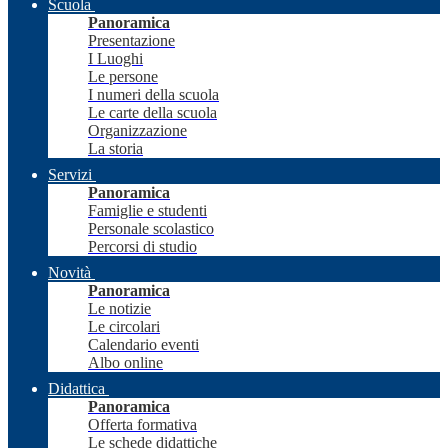
Scuola
Panoramica
Presentazione
I Luoghi
Le persone
I numeri della scuola
Le carte della scuola
Organizzazione
La storia
Servizi
Panoramica
Famiglie e studenti
Personale scolastico
Percorsi di studio
Novità
Panoramica
Le notizie
Le circolari
Calendario eventi
Albo online
Didattica
Panoramica
Offerta formativa
Le schede didattiche