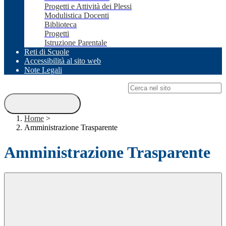
Progetti e Attività dei Plessi
Modulistica Docenti
Biblioteca
Progetti
Istruzione Parentale
Reti di Scuole
Accessibilità al sito web
Note Legali
Campo di ricerca per le pagine del sito
Home
>
Amministrazione Trasparente
Amministrazione Trasparente