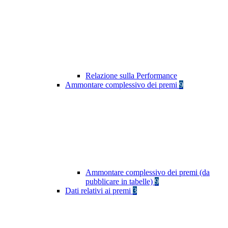
Relazione sulla Performance
Ammontare complessivo dei premi
9
Ammontare complessivo dei premi (da
pubblicare in tabelle)
9
Dati relativi ai premi
3