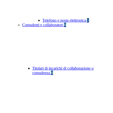
Telefono e posta elettronica
1
Consulenti e collaboratori
8
Titolari di incarichi di collaborazione o
consulenza
8