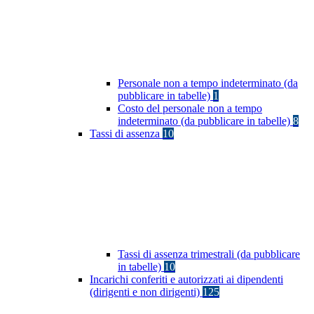
Personale non a tempo indeterminato (da
pubblicare in tabelle)
1
Costo del personale non a tempo
indeterminato (da pubblicare in tabelle)
8
Tassi di assenza
10
Tassi di assenza trimestrali (da pubblicare
in tabelle)
10
Incarichi conferiti e autorizzati ai dipendenti
(dirigenti e non dirigenti)
125