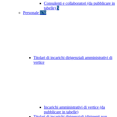
Consulenti e collaboratori (da pubblicare in
tabelle)
5
Personale
170
Titolari di incarichi dirigenziali amministrativi di
vertice
Incarichi amministrativi di vertice (da
pubblicare in tabelle)
Titolari di incarichi dirigenziali (dirigenti non