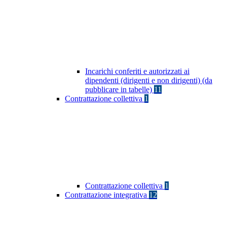
Incarichi conferiti e autorizzati ai
dipendenti (dirigenti e non dirigenti) (da
pubblicare in tabelle)
11
Contrattazione collettiva
1
Contrattazione collettiva
1
Contrattazione integrativa
12