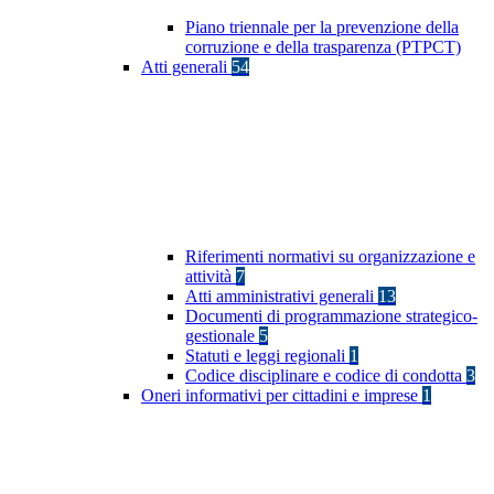
Piano triennale per la prevenzione della
corruzione e della trasparenza (PTPCT)
Atti generali
54
Riferimenti normativi su organizzazione e
attività
7
Atti amministrativi generali
13
Documenti di programmazione strategico-
gestionale
5
Statuti e leggi regionali
1
Codice disciplinare e codice di condotta
3
Oneri informativi per cittadini e imprese
1