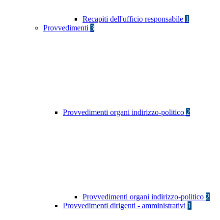
Recapiti dell'ufficio responsabile
1
Provvedimenti
3
Provvedimenti organi indirizzo-politico
2
Provvedimenti organi indirizzo-politico
2
Provvedimenti dirigenti - amministrativi
1