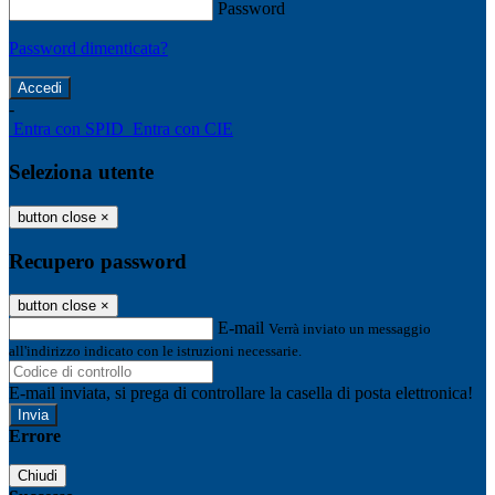
Password
Password dimenticata?
-
Entra con SPID
Entra con CIE
Seleziona utente
button close
×
Recupero password
button close
×
E-mail
Verrà inviato un messaggio
all'indirizzo indicato con le istruzioni necessarie.
E-mail inviata, si prega di controllare la casella di posta elettronica!
Errore
Chiudi