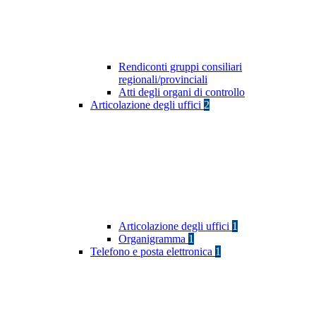
Rendiconti gruppi consiliari
regionali/provinciali
Atti degli organi di controllo
Articolazione degli uffici
2
Articolazione degli uffici
1
Organigramma
1
Telefono e posta elettronica
1