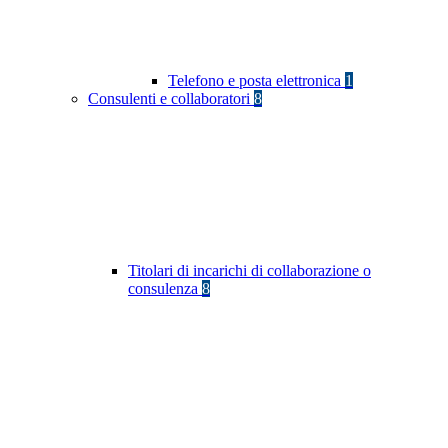
Telefono e posta elettronica
1
Consulenti e collaboratori
8
Titolari di incarichi di collaborazione o
consulenza
8