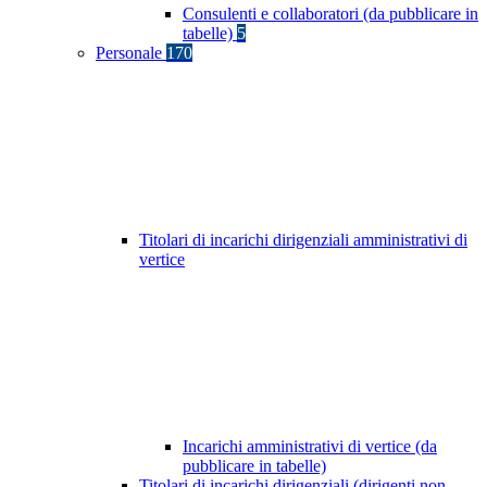
Consulenti e collaboratori (da pubblicare in
tabelle)
5
Personale
170
Titolari di incarichi dirigenziali amministrativi di
vertice
Incarichi amministrativi di vertice (da
pubblicare in tabelle)
Titolari di incarichi dirigenziali (dirigenti non