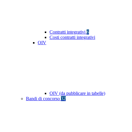
Contratti integrativi
6
Costi contratti integrativi
OIV
OIV (da pubblicare in tabelle)
Bandi di concorso
32