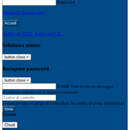
Password
Password dimenticata?
-
Entra con SPID
Entra con CIE
Seleziona utente
button close
×
Recupero password
button close
×
E-mail
Verrà inviato un messaggio
all'indirizzo indicato con le istruzioni necessarie.
E-mail inviata, si prega di controllare la casella di posta elettronica!
Errore
Chiudi