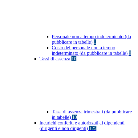
Personale non a tempo indeterminato (da
pubblicare in tabelle)
1
Costo del personale non a tempo
indeterminato (da pubblicare in tabelle)
8
Tassi di assenza
10
Tassi di assenza trimestrali (da pubblicare
in tabelle)
10
Incarichi conferiti e autorizzati ai dipendenti
(dirigenti e non dirigenti)
125