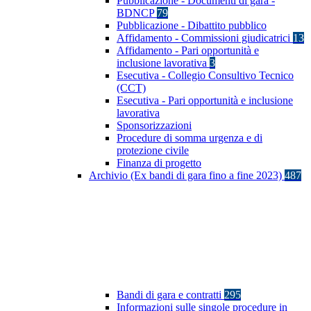
Pubblicazione - Documenti di gara -
BDNCP
79
Pubblicazione - Dibattito pubblico
Affidamento - Commissioni giudicatrici
13
Affidamento - Pari opportunità e
inclusione lavorativa
3
Esecutiva - Collegio Consultivo Tecnico
(CCT)
Esecutiva - Pari opportunità e inclusione
lavorativa
Sponsorizzazioni
Procedure di somma urgenza e di
protezione civile
Finanza di progetto
Archivio (Ex bandi di gara fino a fine 2023)
487
Bandi di gara e contratti
295
Informazioni sulle singole procedure in