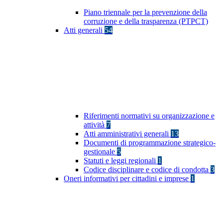
Piano triennale per la prevenzione della
corruzione e della trasparenza (PTPCT)
Atti generali
54
Riferimenti normativi su organizzazione e
attività
7
Atti amministrativi generali
13
Documenti di programmazione strategico-
gestionale
5
Statuti e leggi regionali
1
Codice disciplinare e codice di condotta
3
Oneri informativi per cittadini e imprese
1