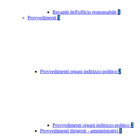
Recapiti dell'ufficio responsabile
1
Provvedimenti
3
Provvedimenti organi indirizzo-politico
2
Provvedimenti organi indirizzo-politico
2
Provvedimenti dirigenti - amministrativi
1