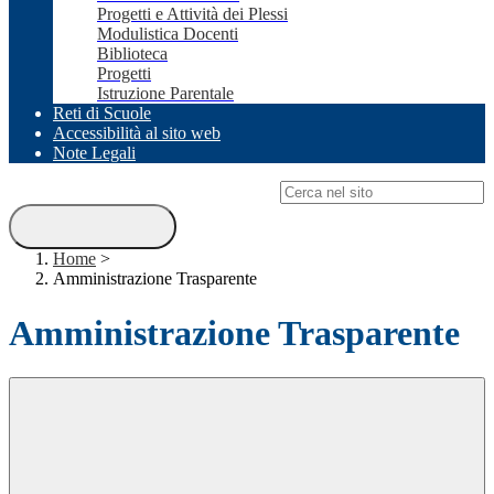
Progetti e Attività dei Plessi
Modulistica Docenti
Biblioteca
Progetti
Istruzione Parentale
Reti di Scuole
Accessibilità al sito web
Note Legali
Campo di ricerca per le pagine del sito
Home
>
Amministrazione Trasparente
Amministrazione Trasparente