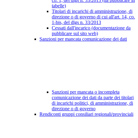
co. 1, del dlgs n. 33/2013 (da pubblicare in
tabelle)
Titolari di incarichi di amministrazione, di
direzione o di governo di cui all'art. 14, co.
1-bis, del dlgs n. 33/2013
Cessati dall'incarico (documentazione da
pubblicare sul sito web)
Sanzioni per mancata comunicazione dei dati
Sanzioni per mancata o incompleta
comunicazione dei dati da parte dei titolari
di incarichi politici, di amministrazione, di
direzione o di governo
Rendiconti gruppi consiliari regionali/provinciali