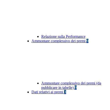
Relazione sulla Performance
Ammontare complessivo dei premi
9
Ammontare complessivo dei premi (da
pubblicare in tabelle)
9
Dati relativi ai premi
3