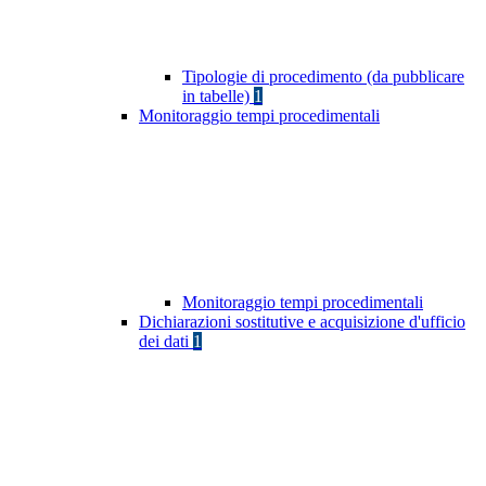
Tipologie di procedimento (da pubblicare
in tabelle)
1
Monitoraggio tempi procedimentali
Monitoraggio tempi procedimentali
Dichiarazioni sostitutive e acquisizione d'ufficio
dei dati
1