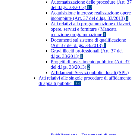
Automatizzazione delle procedure (Art. 37
del d.lgs. 33/2013)
17
Acquisizione interesse realizzazione opere
incompiute (Art. 37 del d.lgs. 33/2013)
1
Atti relativi alla programmazione di lavori,
opere, servizi e forniture / Mancata
redazione programmazione
1
Documenti sul sistema di qualificazione
(Art. 37 del d.lgs. 33/2013)
1
Gravi illeciti professionali (Art. 37 del
d.lgs. 33/2013)
1
Progetti di investimento pubblico (Art. 37
del d.lgs. 33/2013)
2
Affidamenti Servizi pubblici locali (SPL)
Atti relativi alle singole procedure di affidamento
di appalti pubblici
161