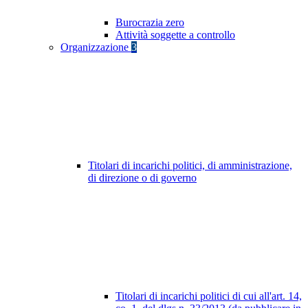
Burocrazia zero
Attività soggette a controllo
Organizzazione
3
Titolari di incarichi politici, di amministrazione,
di direzione o di governo
Titolari di incarichi politici di cui all'art. 14,