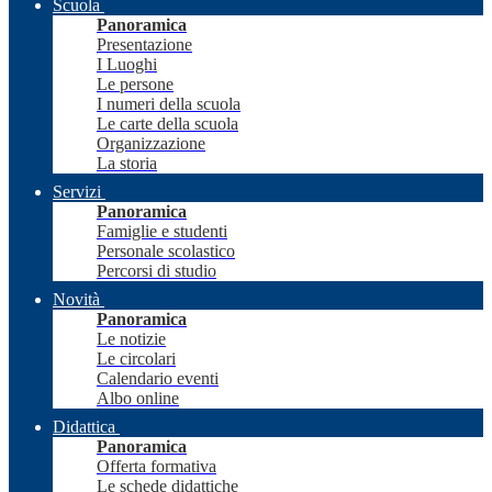
Scuola
Panoramica
Presentazione
I Luoghi
Le persone
I numeri della scuola
Le carte della scuola
Organizzazione
La storia
Servizi
Panoramica
Famiglie e studenti
Personale scolastico
Percorsi di studio
Novità
Panoramica
Le notizie
Le circolari
Calendario eventi
Albo online
Didattica
Panoramica
Offerta formativa
Le schede didattiche