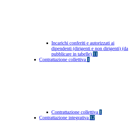
Incarichi conferiti e autorizzati ai
dipendenti (dirigenti e non dirigenti) (da
pubblicare in tabelle)
11
Contrattazione collettiva
1
Contrattazione collettiva
1
Contrattazione integrativa
12