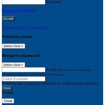
Password
Password dimenticata?
-
Entra con SPID
Entra con CIE
Seleziona utente
button close
×
Recupero password
button close
×
E-mail
Verrà inviato un messaggio
all'indirizzo indicato con le istruzioni necessarie.
E-mail inviata, si prega di controllare la casella di posta elettronica!
Errore
Chiudi