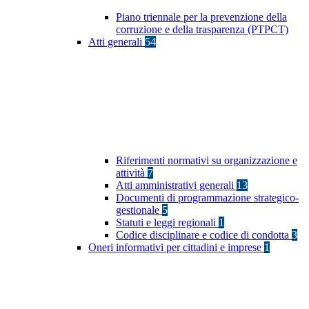
Piano triennale per la prevenzione della
corruzione e della trasparenza (PTPCT)
Atti generali
54
Riferimenti normativi su organizzazione e
attività
7
Atti amministrativi generali
13
Documenti di programmazione strategico-
gestionale
5
Statuti e leggi regionali
1
Codice disciplinare e codice di condotta
3
Oneri informativi per cittadini e imprese
1