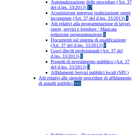
Automatizzazione delle procedure (Art. 37
del d.lgs. 33/2013)
17
Acquisizione interesse realizzazione opere
incompiute (Art. 37 del d.lgs. 33/2013)
1
Atti relativi alla programmazione di lavori,
opere, servizi e forniture / Mancata
redazione programmazione
1
Documenti sul sistema di qualificazione
(Art. 37 del d.lgs. 33/2013)
1
Gravi illeciti professionali (Art. 37 del
d.lgs. 33/2013)
1
Progetti di investimento pubblico (Art. 37
del d.lgs. 33/2013)
2
Affidamenti Servizi pubblici locali (SPL)
Atti relativi alle singole procedure di affidamento
di appalti pubblici
161