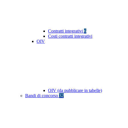
Contratti integrativi
6
Costi contratti integrativi
OIV
OIV (da pubblicare in tabelle)
Bandi di concorso
32