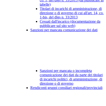
co. 1, del dlgs n. 33/2013 (da pubblicare in
tabelle)
Titolari di incarichi di amministrazione, di
direzione o di governo di cui all'art. 14, co.
1-bis, del dlgs n. 33/2013
Cessati dall'incarico (documentazione da
pubblicare sul sito web)
Sanzioni per mancata comunicazione dei dati
Sanzioni per mancata o incompleta
comunicazione dei dati da parte dei titolari
di incarichi politici, di amministrazione, di
direzione o di governo
Rendiconti gruppi consiliari regionali/provinciali