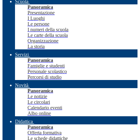
Scuola
Panoramica
Presentazione
I Luoghi
Le persone
I numeri della scuola
Le carte della scuola
Organizzazione
La storia
Servizi
Panoramica
Famiglie e studenti
Personale scolastico
Percorsi di studio
Novità
Panoramica
Le notizie
Le circolari
Calendario eventi
Albo online
Didattica
Panoramica
Offerta formativa
Le schede didattiche