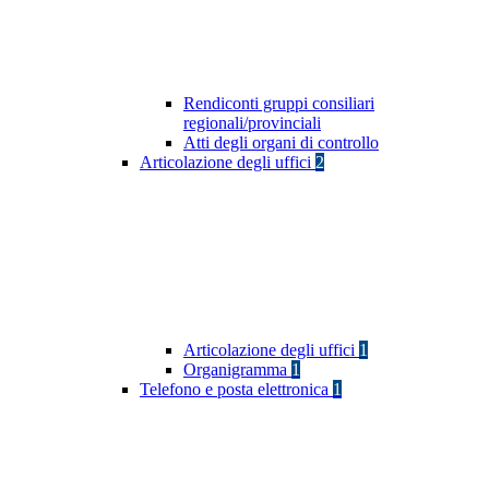
Rendiconti gruppi consiliari
regionali/provinciali
Atti degli organi di controllo
Articolazione degli uffici
2
Articolazione degli uffici
1
Organigramma
1
Telefono e posta elettronica
1