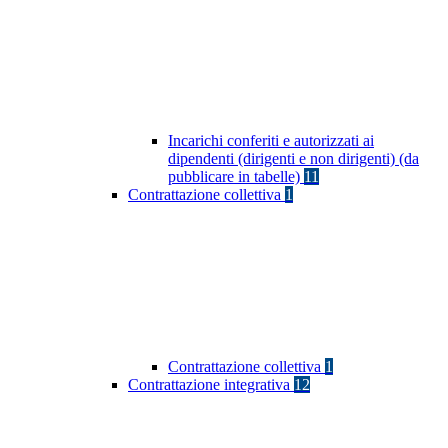
Incarichi conferiti e autorizzati ai
dipendenti (dirigenti e non dirigenti) (da
pubblicare in tabelle)
11
Contrattazione collettiva
1
Contrattazione collettiva
1
Contrattazione integrativa
12