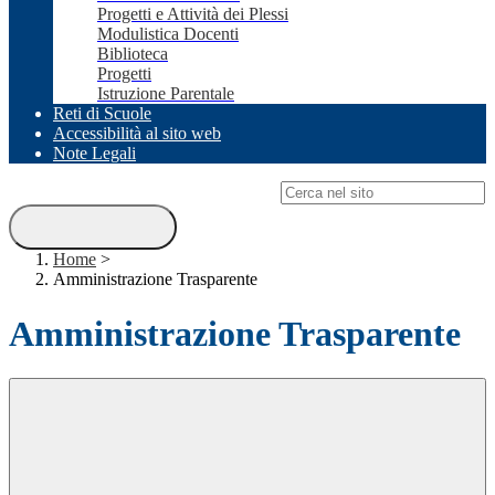
Progetti e Attività dei Plessi
Modulistica Docenti
Biblioteca
Progetti
Istruzione Parentale
Reti di Scuole
Accessibilità al sito web
Note Legali
Campo di ricerca per le pagine del sito
Home
>
Amministrazione Trasparente
Amministrazione Trasparente