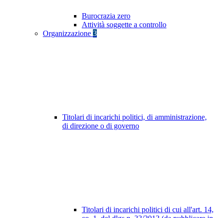
Burocrazia zero
Attività soggette a controllo
Organizzazione
3
Titolari di incarichi politici, di amministrazione,
di direzione o di governo
Titolari di incarichi politici di cui all'art. 14,