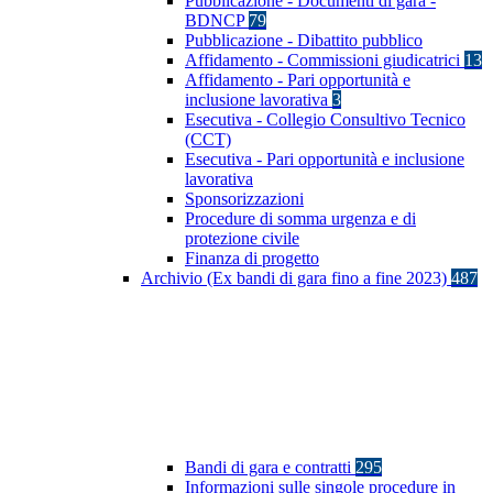
Pubblicazione - Documenti di gara -
BDNCP
79
Pubblicazione - Dibattito pubblico
Affidamento - Commissioni giudicatrici
13
Affidamento - Pari opportunità e
inclusione lavorativa
3
Esecutiva - Collegio Consultivo Tecnico
(CCT)
Esecutiva - Pari opportunità e inclusione
lavorativa
Sponsorizzazioni
Procedure di somma urgenza e di
protezione civile
Finanza di progetto
Archivio (Ex bandi di gara fino a fine 2023)
487
Bandi di gara e contratti
295
Informazioni sulle singole procedure in