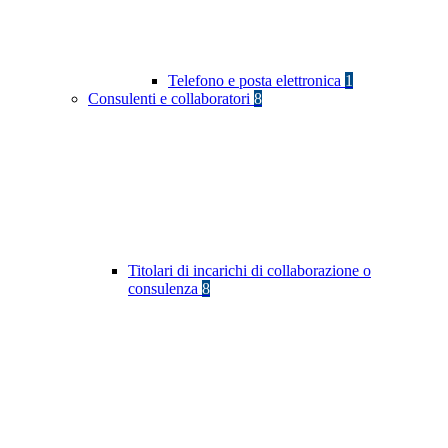
Telefono e posta elettronica
1
Consulenti e collaboratori
8
Titolari di incarichi di collaborazione o
consulenza
8