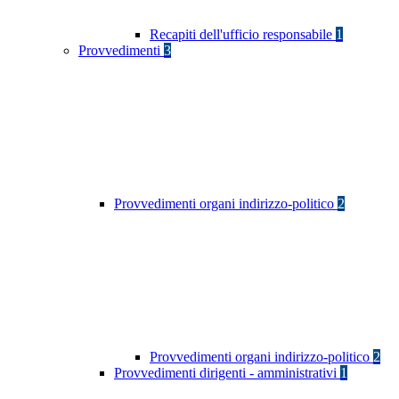
Recapiti dell'ufficio responsabile
1
Provvedimenti
3
Provvedimenti organi indirizzo-politico
2
Provvedimenti organi indirizzo-politico
2
Provvedimenti dirigenti - amministrativi
1