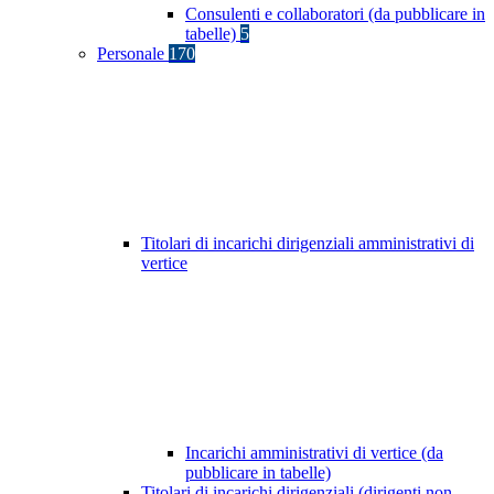
Consulenti e collaboratori (da pubblicare in
tabelle)
5
Personale
170
Titolari di incarichi dirigenziali amministrativi di
vertice
Incarichi amministrativi di vertice (da
pubblicare in tabelle)
Titolari di incarichi dirigenziali (dirigenti non