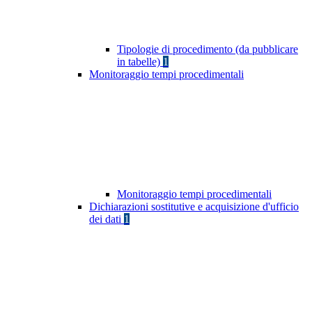
Tipologie di procedimento (da pubblicare
in tabelle)
1
Monitoraggio tempi procedimentali
Monitoraggio tempi procedimentali
Dichiarazioni sostitutive e acquisizione d'ufficio
dei dati
1