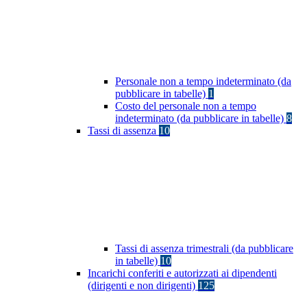
Personale non a tempo indeterminato (da
pubblicare in tabelle)
1
Costo del personale non a tempo
indeterminato (da pubblicare in tabelle)
8
Tassi di assenza
10
Tassi di assenza trimestrali (da pubblicare
in tabelle)
10
Incarichi conferiti e autorizzati ai dipendenti
(dirigenti e non dirigenti)
125