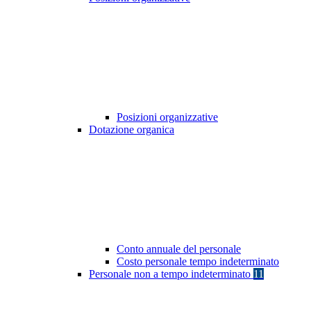
Posizioni organizzative
Dotazione organica
Conto annuale del personale
Costo personale tempo indeterminato
Personale non a tempo indeterminato
11