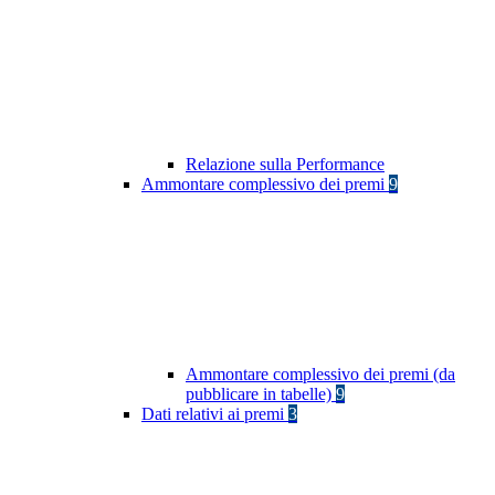
Relazione sulla Performance
Ammontare complessivo dei premi
9
Ammontare complessivo dei premi (da
pubblicare in tabelle)
9
Dati relativi ai premi
3