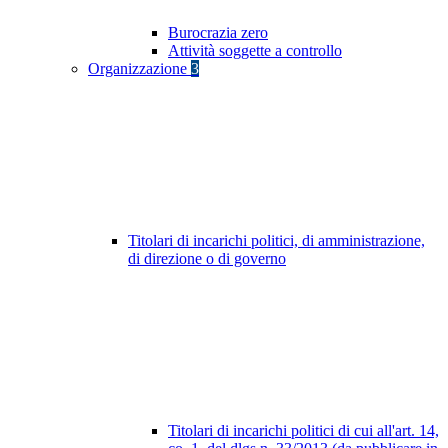
Burocrazia zero
Attività soggette a controllo
Organizzazione
3
Titolari di incarichi politici, di amministrazione,
di direzione o di governo
Titolari di incarichi politici di cui all'art. 14,