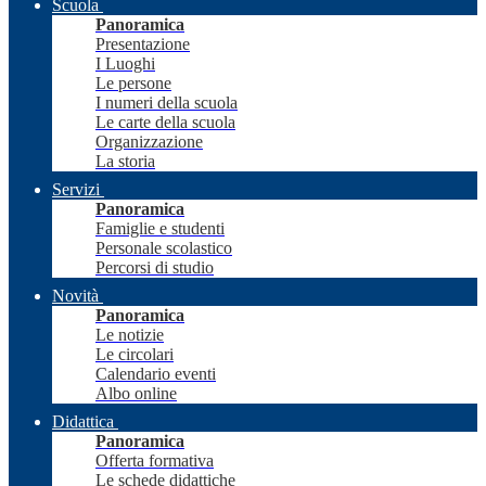
Scuola
Panoramica
Presentazione
I Luoghi
Le persone
I numeri della scuola
Le carte della scuola
Organizzazione
La storia
Servizi
Panoramica
Famiglie e studenti
Personale scolastico
Percorsi di studio
Novità
Panoramica
Le notizie
Le circolari
Calendario eventi
Albo online
Didattica
Panoramica
Offerta formativa
Le schede didattiche