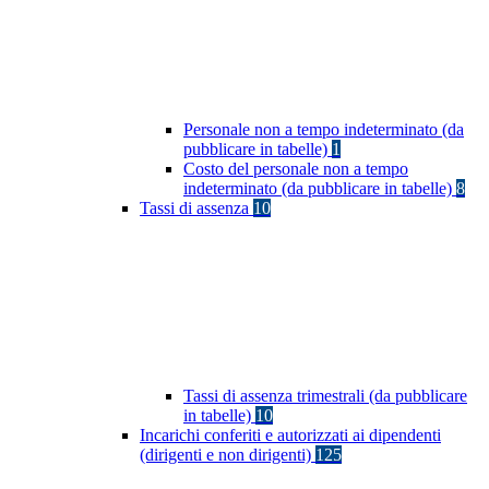
Personale non a tempo indeterminato (da
pubblicare in tabelle)
1
Costo del personale non a tempo
indeterminato (da pubblicare in tabelle)
8
Tassi di assenza
10
Tassi di assenza trimestrali (da pubblicare
in tabelle)
10
Incarichi conferiti e autorizzati ai dipendenti
(dirigenti e non dirigenti)
125