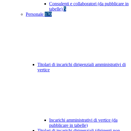
Consulenti e collaboratori (da pubblicare in
tabelle)
5
Personale
170
Titolari di incarichi dirigenziali amministrativi di
vertice
Incarichi amministrativi di vertice (da
pubblicare in tabelle)
Titolari di incarichi dirigenziali (dirigenti non