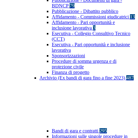
Pubblicazione - Documenti di gara -
BDNCP
79
Pubblicazione - Dibattito pubblico
Affidamento - Commissioni giudicatrici
13
Affidamento - Pari opportunità e
inclusione lavorativa
3
Esecutiva - Collegio Consultivo Tecnico
(CCT)
Esecutiva - Pari opportunità e inclusione
lavorativa
Sponsorizzazioni
Procedure di somma urgenza e di
protezione civile
Finanza di progetto
Archivio (Ex bandi di gara fino a fine 2023)
487
Bandi di gara e contratti
295
Informazioni sulle singole procedure in