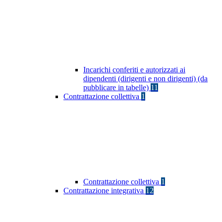
Incarichi conferiti e autorizzati ai
dipendenti (dirigenti e non dirigenti) (da
pubblicare in tabelle)
11
Contrattazione collettiva
1
Contrattazione collettiva
1
Contrattazione integrativa
12