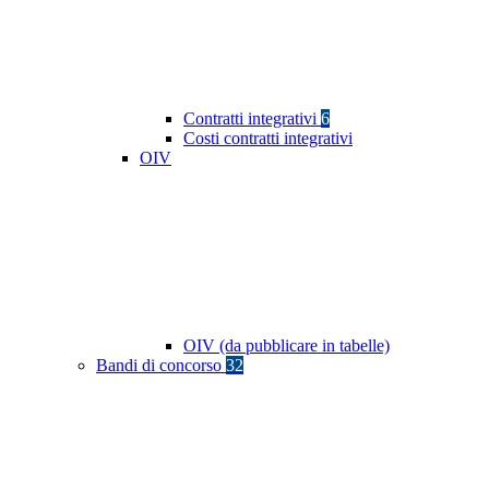
Contratti integrativi
6
Costi contratti integrativi
OIV
OIV (da pubblicare in tabelle)
Bandi di concorso
32