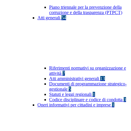
Piano triennale per la prevenzione della
corruzione e della trasparenza (PTPCT)
Atti generali
54
Riferimenti normativi su organizzazione e
attività
7
Atti amministrativi generali
13
Documenti di programmazione strategico-
gestionale
5
Statuti e leggi regionali
1
Codice disciplinare e codice di condotta
3
Oneri informativi per cittadini e imprese
1