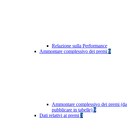
Relazione sulla Performance
Ammontare complessivo dei premi
9
Ammontare complessivo dei premi (da
pubblicare in tabelle)
9
Dati relativi ai premi
3