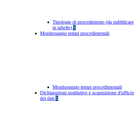
Tipologie di procedimento (da pubblicare
in tabelle)
1
Monitoraggio tempi procedimentali
Monitoraggio tempi procedimentali
Dichiarazioni sostitutive e acquisizione d'ufficio
dei dati
1