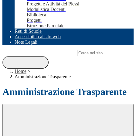
Progetti e Attività dei Plessi
Modulistica Docenti
Biblioteca
Progetti
Istruzione Parentale
Reti di Scuole
Accessibilità al sito web
Note Legali
Campo di ricerca per le pagine del sito
Home
>
Amministrazione Trasparente
Amministrazione Trasparente