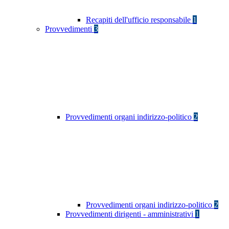
Recapiti dell'ufficio responsabile
1
Provvedimenti
3
Provvedimenti organi indirizzo-politico
2
Provvedimenti organi indirizzo-politico
2
Provvedimenti dirigenti - amministrativi
1