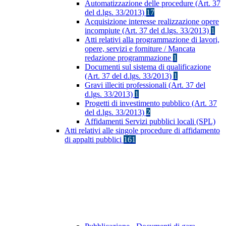
Automatizzazione delle procedure (Art. 37
del d.lgs. 33/2013)
17
Acquisizione interesse realizzazione opere
incompiute (Art. 37 del d.lgs. 33/2013)
1
Atti relativi alla programmazione di lavori,
opere, servizi e forniture / Mancata
redazione programmazione
1
Documenti sul sistema di qualificazione
(Art. 37 del d.lgs. 33/2013)
1
Gravi illeciti professionali (Art. 37 del
d.lgs. 33/2013)
1
Progetti di investimento pubblico (Art. 37
del d.lgs. 33/2013)
2
Affidamenti Servizi pubblici locali (SPL)
Atti relativi alle singole procedure di affidamento
di appalti pubblici
161