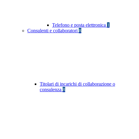
Telefono e posta elettronica
1
Consulenti e collaboratori
8
Titolari di incarichi di collaborazione o
consulenza
8