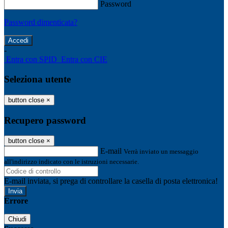
Password
Password dimenticata?
-
Entra con SPID
Entra con CIE
Seleziona utente
button close
×
Recupero password
button close
×
E-mail
Verrà inviato un messaggio
all'indirizzo indicato con le istruzioni necessarie.
E-mail inviata, si prega di controllare la casella di posta elettronica!
Errore
Chiudi