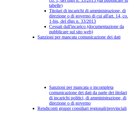
co. 1, del dlgs n. 33/2013 (da pubblicare in
tabelle)
Titolari di incarichi di amministrazione, di
direzione o di governo di cui all'art. 14, co.
1-bis, del dlgs n. 33/2013
Cessati dall'incarico (documentazione da
pubblicare sul sito web)
Sanzioni per mancata comunicazione dei dati
Sanzioni per mancata o incompleta
comunicazione dei dati da parte dei titolari
di incarichi politici, di amministrazione, di
direzione o di governo
Rendiconti gruppi consiliari regionali/provinciali