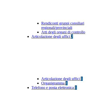
Rendiconti gruppi consiliari
regionali/provinciali
Atti degli organi di controllo
Articolazione degli uffici
2
Articolazione degli uffici
1
Organigramma
1
Telefono e posta elettronica
1