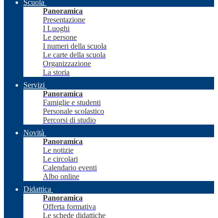
Scuola
Panoramica
Presentazione
I Luoghi
Le persone
I numeri della scuola
Le carte della scuola
Organizzazione
La storia
Servizi
Panoramica
Famiglie e studenti
Personale scolastico
Percorsi di studio
Novità
Panoramica
Le notizie
Le circolari
Calendario eventi
Albo online
Didattica
Panoramica
Offerta formativa
Le schede didattiche