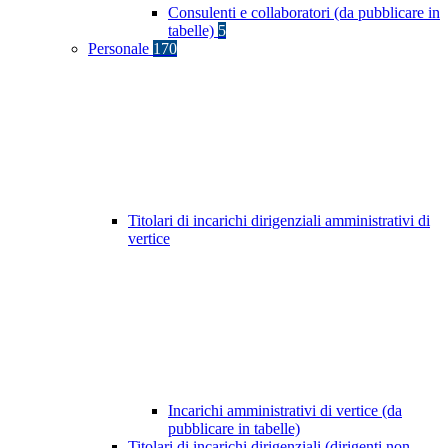
Consulenti e collaboratori (da pubblicare in
tabelle)
5
Personale
170
Titolari di incarichi dirigenziali amministrativi di
vertice
Incarichi amministrativi di vertice (da
pubblicare in tabelle)
Titolari di incarichi dirigenziali (dirigenti non