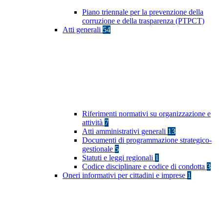
Piano triennale per la prevenzione della
corruzione e della trasparenza (PTPCT)
Atti generali
54
Riferimenti normativi su organizzazione e
attività
7
Atti amministrativi generali
13
Documenti di programmazione strategico-
gestionale
5
Statuti e leggi regionali
1
Codice disciplinare e codice di condotta
3
Oneri informativi per cittadini e imprese
1