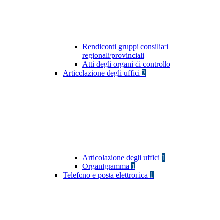
Rendiconti gruppi consiliari
regionali/provinciali
Atti degli organi di controllo
Articolazione degli uffici
2
Articolazione degli uffici
1
Organigramma
1
Telefono e posta elettronica
1