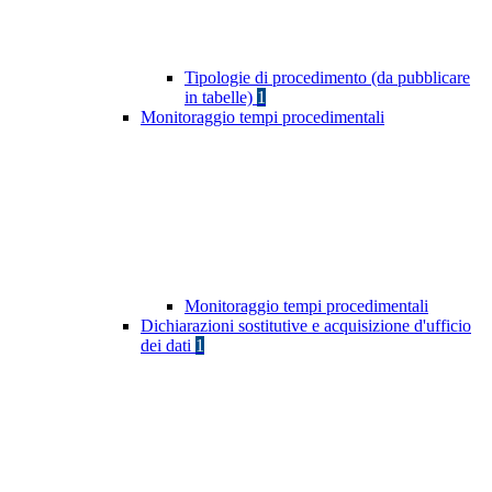
Tipologie di procedimento (da pubblicare
in tabelle)
1
Monitoraggio tempi procedimentali
Monitoraggio tempi procedimentali
Dichiarazioni sostitutive e acquisizione d'ufficio
dei dati
1