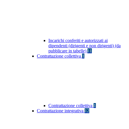
Incarichi conferiti e autorizzati ai
dipendenti (dirigenti e non dirigenti) (da
pubblicare in tabelle)
11
Contrattazione collettiva
1
Contrattazione collettiva
1
Contrattazione integrativa
12