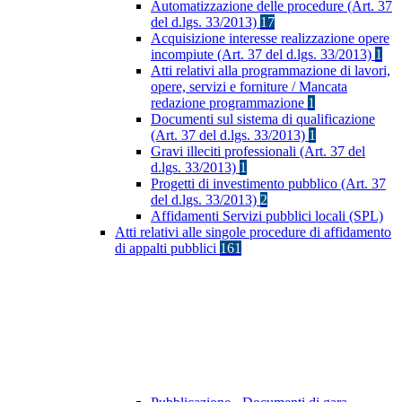
Automatizzazione delle procedure (Art. 37
del d.lgs. 33/2013)
17
Acquisizione interesse realizzazione opere
incompiute (Art. 37 del d.lgs. 33/2013)
1
Atti relativi alla programmazione di lavori,
opere, servizi e forniture / Mancata
redazione programmazione
1
Documenti sul sistema di qualificazione
(Art. 37 del d.lgs. 33/2013)
1
Gravi illeciti professionali (Art. 37 del
d.lgs. 33/2013)
1
Progetti di investimento pubblico (Art. 37
del d.lgs. 33/2013)
2
Affidamenti Servizi pubblici locali (SPL)
Atti relativi alle singole procedure di affidamento
di appalti pubblici
161