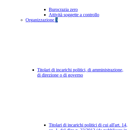
Burocrazia zero
Attività soggette a controllo
Organizzazione
3
Titolari di incarichi politici, di amministrazione,
di direzione o di governo
Titolari di incarichi politici di cui all'art. 14,