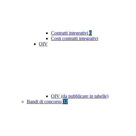
Contratti integrativi
6
Costi contratti integrativi
OIV
OIV (da pubblicare in tabelle)
Bandi di concorso
32