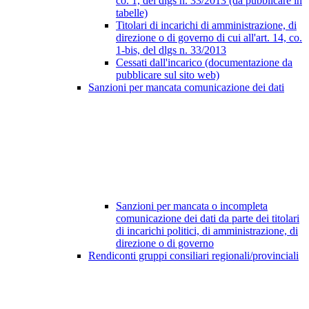
co. 1, del dlgs n. 33/2013 (da pubblicare in
tabelle)
Titolari di incarichi di amministrazione, di
direzione o di governo di cui all'art. 14, co.
1-bis, del dlgs n. 33/2013
Cessati dall'incarico (documentazione da
pubblicare sul sito web)
Sanzioni per mancata comunicazione dei dati
Sanzioni per mancata o incompleta
comunicazione dei dati da parte dei titolari
di incarichi politici, di amministrazione, di
direzione o di governo
Rendiconti gruppi consiliari regionali/provinciali