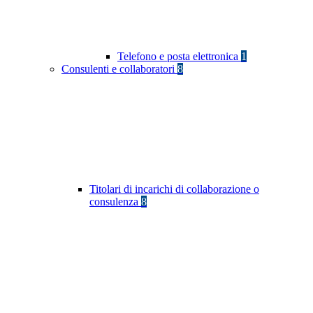
Telefono e posta elettronica
1
Consulenti e collaboratori
8
Titolari di incarichi di collaborazione o
consulenza
8