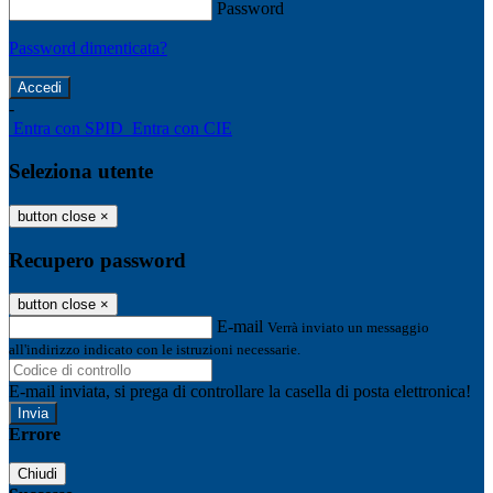
Password
Password dimenticata?
-
Entra con SPID
Entra con CIE
Seleziona utente
button close
×
Recupero password
button close
×
E-mail
Verrà inviato un messaggio
all'indirizzo indicato con le istruzioni necessarie.
E-mail inviata, si prega di controllare la casella di posta elettronica!
Errore
Chiudi