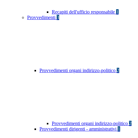
Recapiti dell'ufficio responsabile
1
Provvedimenti
3
Provvedimenti organi indirizzo-politico
2
Provvedimenti organi indirizzo-politico
2
Provvedimenti dirigenti - amministrativi
1