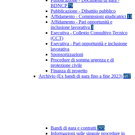
Pubblicazione - Documenti di gara -
BDNCP
79
Pubblicazione - Dibattito pubblico
Affidamento - Commissioni giudicatrici
13
Affidamento - Pari opportunità e
inclusione lavorativa
3
Esecutiva - Collegio Consultivo Tecnico
(CCT)
Esecutiva - Pari opportunità e inclusione
lavorativa
Sponsorizzazioni
Procedure di somma urgenza e di
protezione civile
Finanza di progetto
Archivio (Ex bandi di gara fino a fine 2023)
487
Bandi di gara e contratti
295
Informazioni sulle singole procedure in