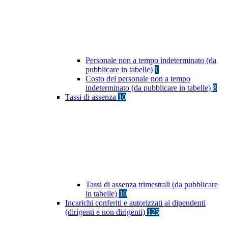
Personale non a tempo indeterminato (da
pubblicare in tabelle)
1
Costo del personale non a tempo
indeterminato (da pubblicare in tabelle)
8
Tassi di assenza
10
Tassi di assenza trimestrali (da pubblicare
in tabelle)
10
Incarichi conferiti e autorizzati ai dipendenti
(dirigenti e non dirigenti)
125