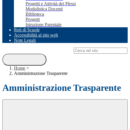
Progetti e Attività dei Plessi
Modulistica Docenti
Biblioteca
Progetti
Istruzione Parentale
Reti di Scuole
Accessibilità al sito web
Note Legali
Campo di ricerca per le pagine del sito
Home
>
Amministrazione Trasparente
Amministrazione Trasparente