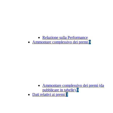
Relazione sulla Performance
Ammontare complessivo dei premi
9
Ammontare complessivo dei premi (da
pubblicare in tabelle)
9
Dati relativi ai premi
3