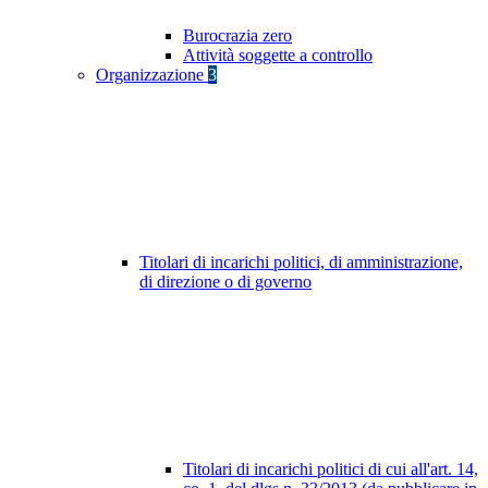
Burocrazia zero
Attività soggette a controllo
Organizzazione
3
Titolari di incarichi politici, di amministrazione,
di direzione o di governo
Titolari di incarichi politici di cui all'art. 14,