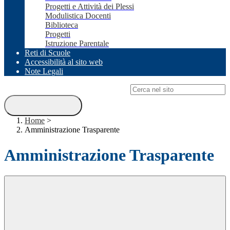
Progetti e Attività dei Plessi
Modulistica Docenti
Biblioteca
Progetti
Istruzione Parentale
Reti di Scuole
Accessibilità al sito web
Note Legali
Campo di ricerca per le pagine del sito
Home
>
Amministrazione Trasparente
Amministrazione Trasparente