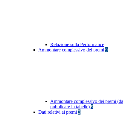
Relazione sulla Performance
Ammontare complessivo dei premi
9
Ammontare complessivo dei premi (da
pubblicare in tabelle)
9
Dati relativi ai premi
3