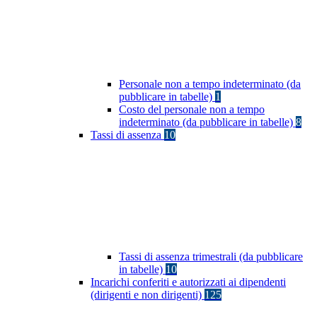
Personale non a tempo indeterminato (da
pubblicare in tabelle)
1
Costo del personale non a tempo
indeterminato (da pubblicare in tabelle)
8
Tassi di assenza
10
Tassi di assenza trimestrali (da pubblicare
in tabelle)
10
Incarichi conferiti e autorizzati ai dipendenti
(dirigenti e non dirigenti)
125