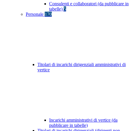
Consulenti e collaboratori (da pubblicare in
tabelle)
5
Personale
170
Titolari di incarichi dirigenziali amministrativi di
vertice
Incarichi amministrativi di vertice (da
pubblicare in tabelle)
Titolari di incarichi dirigenziali (dirigenti non