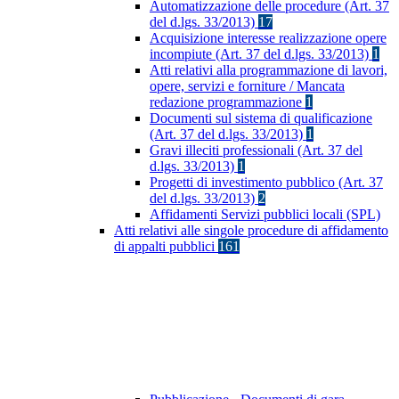
Automatizzazione delle procedure (Art. 37
del d.lgs. 33/2013)
17
Acquisizione interesse realizzazione opere
incompiute (Art. 37 del d.lgs. 33/2013)
1
Atti relativi alla programmazione di lavori,
opere, servizi e forniture / Mancata
redazione programmazione
1
Documenti sul sistema di qualificazione
(Art. 37 del d.lgs. 33/2013)
1
Gravi illeciti professionali (Art. 37 del
d.lgs. 33/2013)
1
Progetti di investimento pubblico (Art. 37
del d.lgs. 33/2013)
2
Affidamenti Servizi pubblici locali (SPL)
Atti relativi alle singole procedure di affidamento
di appalti pubblici
161