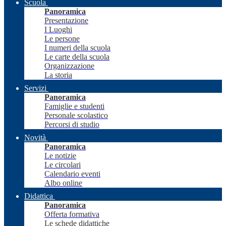
Scuola
Panoramica
Presentazione
I Luoghi
Le persone
I numeri della scuola
Le carte della scuola
Organizzazione
La storia
Servizi
Panoramica
Famiglie e studenti
Personale scolastico
Percorsi di studio
Novità
Panoramica
Le notizie
Le circolari
Calendario eventi
Albo online
Didattica
Panoramica
Offerta formativa
Le schede didattiche