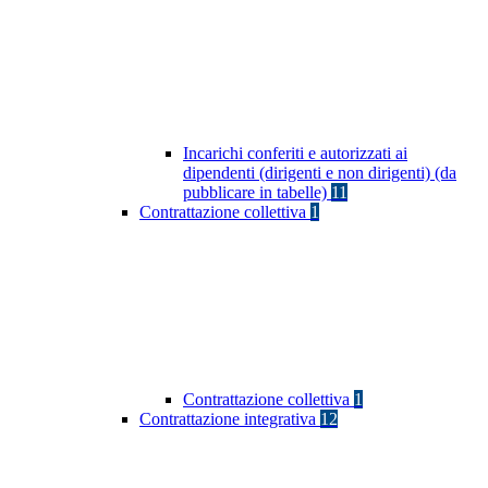
Incarichi conferiti e autorizzati ai
dipendenti (dirigenti e non dirigenti) (da
pubblicare in tabelle)
11
Contrattazione collettiva
1
Contrattazione collettiva
1
Contrattazione integrativa
12