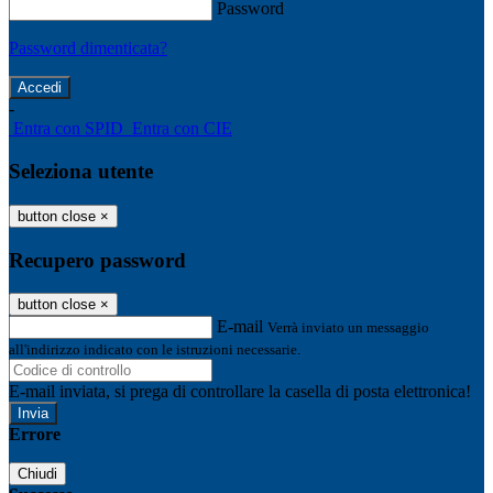
Password
Password dimenticata?
-
Entra con SPID
Entra con CIE
Seleziona utente
button close
×
Recupero password
button close
×
E-mail
Verrà inviato un messaggio
all'indirizzo indicato con le istruzioni necessarie.
E-mail inviata, si prega di controllare la casella di posta elettronica!
Errore
Chiudi