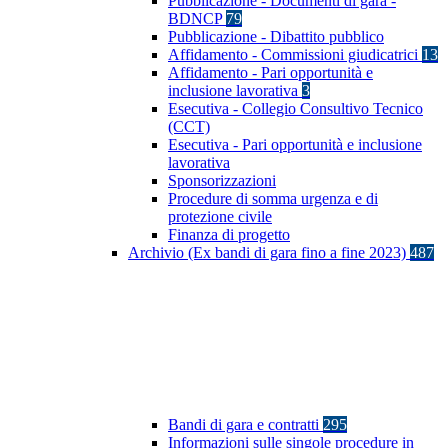
Pubblicazione - Documenti di gara -
BDNCP
79
Pubblicazione - Dibattito pubblico
Affidamento - Commissioni giudicatrici
13
Affidamento - Pari opportunità e
inclusione lavorativa
3
Esecutiva - Collegio Consultivo Tecnico
(CCT)
Esecutiva - Pari opportunità e inclusione
lavorativa
Sponsorizzazioni
Procedure di somma urgenza e di
protezione civile
Finanza di progetto
Archivio (Ex bandi di gara fino a fine 2023)
487
Bandi di gara e contratti
295
Informazioni sulle singole procedure in