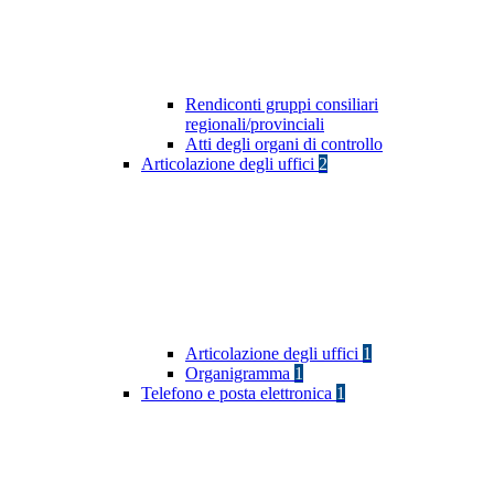
Rendiconti gruppi consiliari
regionali/provinciali
Atti degli organi di controllo
Articolazione degli uffici
2
Articolazione degli uffici
1
Organigramma
1
Telefono e posta elettronica
1