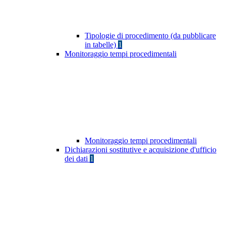
Tipologie di procedimento (da pubblicare
in tabelle)
1
Monitoraggio tempi procedimentali
Monitoraggio tempi procedimentali
Dichiarazioni sostitutive e acquisizione d'ufficio
dei dati
1