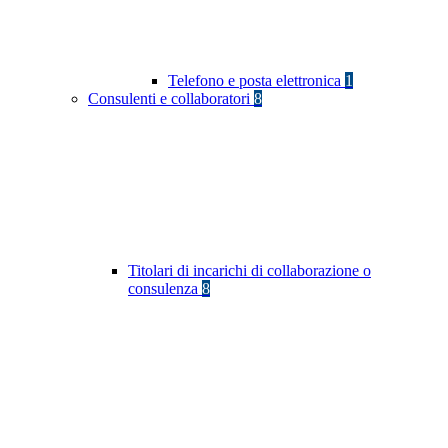
Telefono e posta elettronica
1
Consulenti e collaboratori
8
Titolari di incarichi di collaborazione o
consulenza
8