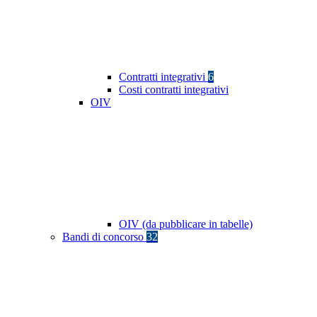
Contratti integrativi
6
Costi contratti integrativi
OIV
OIV (da pubblicare in tabelle)
Bandi di concorso
32