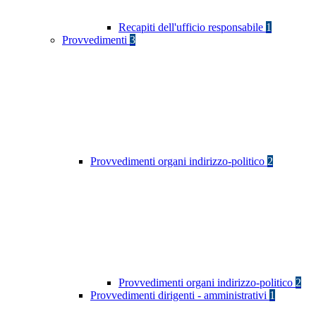
Recapiti dell'ufficio responsabile
1
Provvedimenti
3
Provvedimenti organi indirizzo-politico
2
Provvedimenti organi indirizzo-politico
2
Provvedimenti dirigenti - amministrativi
1