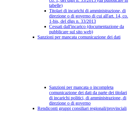
co. 1, del dlgs n. 33/2013 (da pubblicare in
tabelle)
Titolari di incarichi di amministrazione, di
direzione o di governo di cui all'art. 14, co.
1-bis, del dlgs n. 33/2013
Cessati dall'incarico (documentazione da
pubblicare sul sito web)
Sanzioni per mancata comunicazione dei dati
Sanzioni per mancata o incompleta
comunicazione dei dati da parte dei titolari
di incarichi politici, di amministrazione, di
direzione o di governo
Rendiconti gruppi consiliari regionali/provinciali