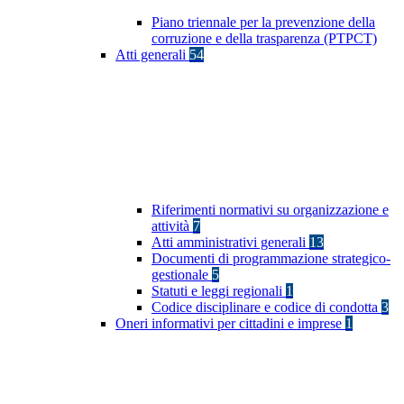
Piano triennale per la prevenzione della
corruzione e della trasparenza (PTPCT)
Atti generali
54
Riferimenti normativi su organizzazione e
attività
7
Atti amministrativi generali
13
Documenti di programmazione strategico-
gestionale
5
Statuti e leggi regionali
1
Codice disciplinare e codice di condotta
3
Oneri informativi per cittadini e imprese
1